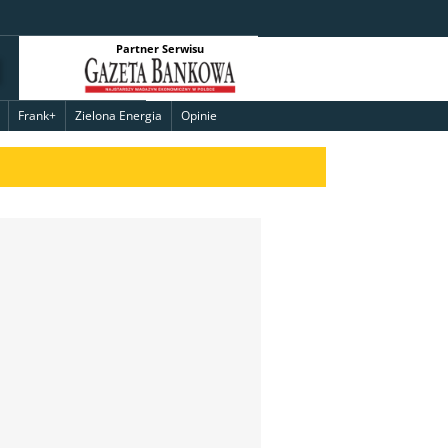
Partner Serwisu
Frank+
Zielona Energia
Opinie