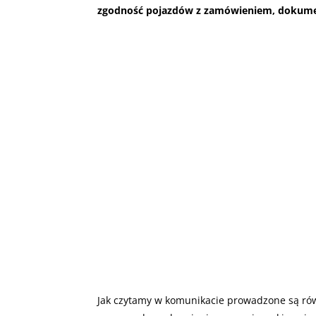
zgodność pojazdów z zamówieniem, dokument
Jak czytamy w komunikacie prowadzone są równ