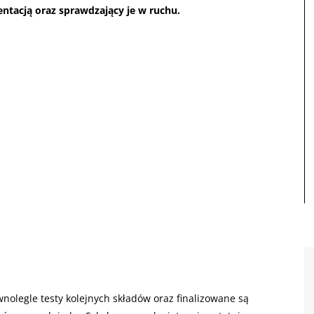
acją oraz sprawdzający je w ruchu.
olegle testy kolejnych składów oraz finalizowane są