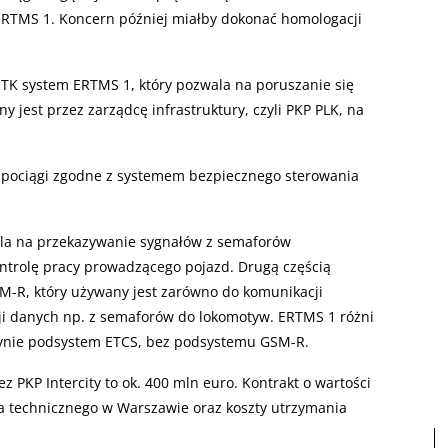
RTMS 1. Koncern później miałby dokonać homologacji
UTK system ERTMS 1, który pozwala na poruszanie się
jest przez zarządcę infrastruktury, czyli PKP PLK, na
 pociągi zgodne z systemem bezpiecznego sterowania
ala na przekazywanie sygnałów z semaforów
ontrolę pracy prowadzącego pojazd. Drugą częścią
M-R, który używany jest zarówno do komunikacji
isji danych np. z semaforów do lokomotyw. ERTMS 1 różni
dynie podsystem ETCS, bez podsystemu GSM-R.
 PKP Intercity to ok. 400 mln euro. Kontrakt o wartości
a technicznego w Warszawie oraz koszty utrzymania