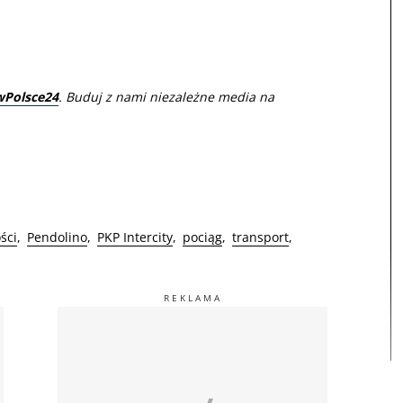
wPolsce24
. Buduj z nami niezależne media na
ści
Pendolino
PKP Intercity
pociąg
transport