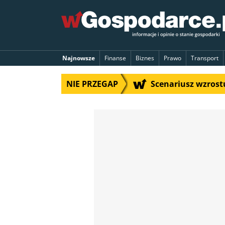
Najnowsze
Finanse
Biznes
Prawo
Transport
NIE PRZEGAP
Scenariusz wzrostu