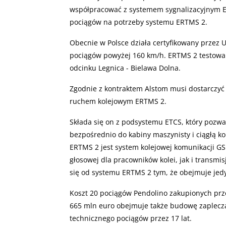
współpracować z systemem sygnalizacyjnym E
pociągów na potrzeby systemu ERTMS 2.
Obecnie w Polsce działa certyfikowany przez 
pociągów powyżej 160 km/h. ERTMS 2 testowany 
odcinku Legnica - Bielawa Dolna.
Zgodnie z kontraktem Alstom musi dostarczyć
ruchem kolejowym ERTMS 2.
Składa się on z podsystemu ETCS, który pozw
bezpośrednio do kabiny maszynisty i ciągłą k
ERTMS 2 jest system kolejowej komunikacji GS
głosowej dla pracowników kolei, jak i transm
się od systemu ERTMS 2 tym, że obejmuje je
Koszt 20 pociągów Pendolino zakupionych przez
665 mln euro obejmuje także budowę zaplecz
technicznego pociągów przez 17 lat.