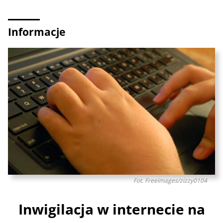
Informacje
Fot. Freeimages/zizzy0104
Inwigilacja w internecie na