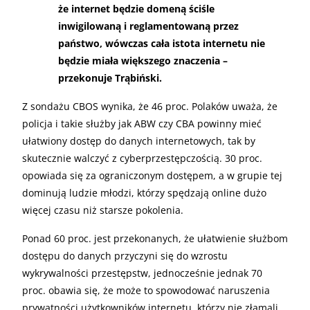
że internet będzie domeną ściśle
inwigilowaną i reglamentowaną przez
państwo, wówczas cała istota internetu nie
będzie miała większego znaczenia –
przekonuje Trąbiński.
Z sondażu CBOS wynika, że 46 proc. Polaków uważa, że
policja i takie służby jak ABW czy CBA powinny mieć
ułatwiony dostęp do danych internetowych, tak by
skutecznie walczyć z cyberprzestępczością. 30 proc.
opowiada się za ograniczonym dostępem, a w grupie tej
dominują ludzie młodzi, którzy spędzają online dużo
więcej czasu niż starsze pokolenia.
Ponad 60 proc. jest przekonanych, że ułatwienie służbom
dostępu do danych przyczyni się do wzrostu
wykrywalności przestępstw, jednocześnie jednak 70
proc. obawia się, że może to spowodować naruszenia
prywatności użytkowników internetu, którzy nie złamali