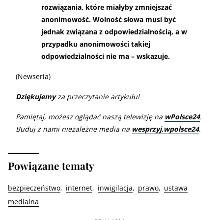
rozwiązania, które miałyby zmniejszać
anonimowość. Wolność słowa musi być
jednak związana z odpowiedzialnością, a w
przypadku anonimowości takiej
odpowiedzialności nie ma – wskazuje.
(Newseria)
Dziękujemy
za przeczytanie artykułu!
Pamiętaj, możesz oglądać naszą telewizję na
wPolsce24
.
Buduj z nami niezależne media na
wesprzyj.wpolsce24
.
Powiązane tematy
bezpieczeństwo
internet
inwigilacja
prawo
ustawa
medialna