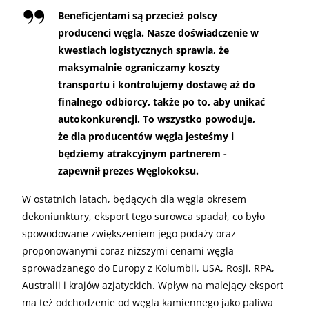
Beneficjentami są przecież polscy
producenci węgla. Nasze doświadczenie w
kwestiach logistycznych sprawia, że
maksymalnie ograniczamy koszty
transportu i kontrolujemy dostawę aż do
finalnego odbiorcy, także po to, aby unikać
autokonkurencji. To wszystko powoduje,
że dla producentów węgla jesteśmy i
będziemy atrakcyjnym partnerem -
zapewnił prezes Węglokoksu.
W ostatnich latach, będących dla węgla okresem
dekoniunktury, eksport tego surowca spadał, co było
spowodowane zwiększeniem jego podaży oraz
proponowanymi coraz niższymi cenami węgla
sprowadzanego do Europy z Kolumbii, USA, Rosji, RPA,
Australii i krajów azjatyckich. Wpływ na malejący eksport
ma też odchodzenie od węgla kamiennego jako paliwa