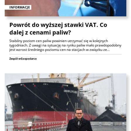
INFORMACJE
Powrót do wyższej stawki VAT. Co
dalej z cenami paliw?
Stabilny poziom cen paliw powinien utrzymać się w kolejnych
tygodniach. Z uwagi na sytuację na rynku paliw mało prawdopodobny
jest wzrost średniego poziomu cen na stacjach w związku ze…
Zespół wGospodarce