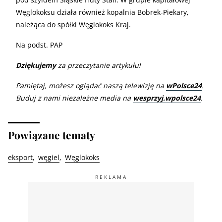
Węglokoksu działa również kopalnia Bobrek-Piekary,
należąca do spółki Węglokoks Kraj.
Na podst. PAP
Dziękujemy
za przeczytanie artykułu!
Pamiętaj, możesz oglądać naszą telewizję na
wPolsce24
.
Buduj z nami niezależne media na
wesprzyj.wpolsce24
.
Powiązane tematy
eksport
węgiel
Węglokoks