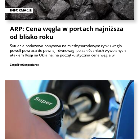
INFORMACJE
ARP: Cena węgla w portach najniższa
od blisko roku
Sytuacja podażowo-popytowa na międzynarodowym rynku węgla
powoli powraca do pewnej równowagi po zakłóceniach wywołanych
atakiem Rosji na Ukrainę; na początku stycznia cena węgla w…
Zespół wGospodarce