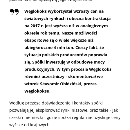
Węglokoks wykorzystał wzrosty cen na
światowych rynkach i obecna kontraktacja
na 2017 r. jest wyższa niż w analogicznym
okresie rok temu. Nasze możliwości
eksportowe są o wiele większe niż
ubiegłoroczne 4 mln ton. Cieszy fakt, że
sytuacja polskich producentów poprawia
się. Spółki inwestują w odbudowę mocy
produkcyjnych. W tym procesie Węglokoks
również uczestniczy - skomentował we
wtorek Sławomir Obidziński, prezes
Węglokoksu.
Według prezesa doświadczenie i kontakty spółki
pozwalają jej eksplorować rynki niszowe, oraz takie - jak
czeski i niemiecki - gdzie spółka regularnie uzyskuje ceny
wyższe od krajowych.