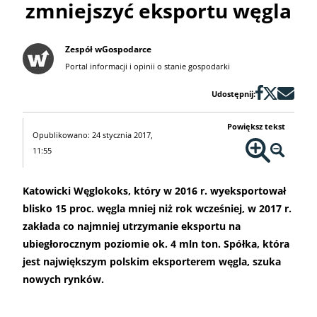
zmniejszyć eksportu węgla
Zespół wGospodarce
Portal informacji i opinii o stanie gospodarki
Udostępnij:
Powiększ tekst
Opublikowano: 24 stycznia 2017,
11:55
Katowicki Węglokoks, który w 2016 r. wyeksportował
blisko 15 proc. węgla mniej niż rok wcześniej, w 2017 r.
zakłada co najmniej utrzymanie eksportu na
ubiegłorocznym poziomie ok. 4 mln ton. Spółka, która
jest największym polskim eksporterem węgla, szuka
nowych rynków.