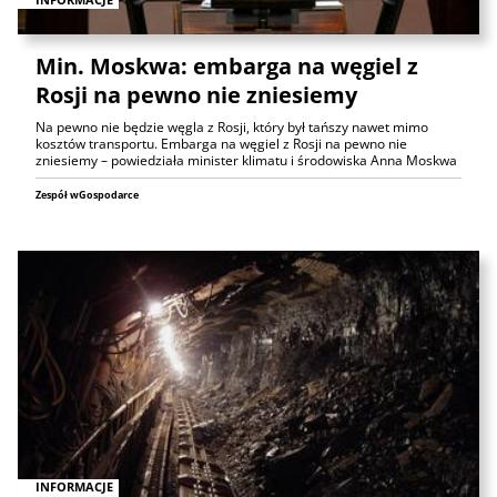
Min. Moskwa: embarga na węgiel z
Rosji na pewno nie zniesiemy
Na pewno nie będzie węgla z Rosji, który był tańszy nawet mimo
kosztów transportu. Embarga na węgiel z Rosji na pewno nie
zniesiemy – powiedziała minister klimatu i środowiska Anna Moskwa
Zespół wGospodarce
INFORMACJE