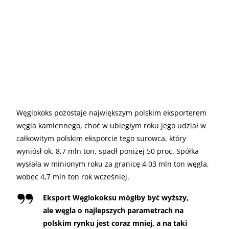
Węglokoks pozostaje największym polskim eksporterem
węgla kamiennego, choć w ubiegłym roku jego udział w
całkowitym polskim eksporcie tego surowca, który
wyniósł ok. 8,7 mln ton, spadł poniżej 50 proc. Spółka
wysłała w minionym roku za granicę 4,03 mln ton węgla,
wobec 4,7 mln ton rok wcześniej.
Eksport Węglokoksu mógłby być wyższy,
ale węgla o najlepszych parametrach na
polskim rynku jest coraz mniej, a na taki