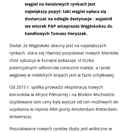
węgiel na światowych rynkach jest
największy popyt; taki węgiel opłaca się
dostarczać na odległe destynacje - wyjaśnił
we wtorek PAP wiceprezes Węglokoksu ds.
handlowych Tomasz Heryszek.
Dodał, że Węglokoks obecny jest na największych
rynkach, stara się również pozyskiwać nowych klientów,
choć sytuacja w Europie pokazuje, iż liczba
potencjalnych odbiorców corocznie maleje, a rynek
węglowy w niektórych krajach jest w fazie schyłkowej.
Od 2015 r. spółka prowadzi eksplorację nowych
kierunków w Afryce Północnej i na Bliskim Wschodzie.
Uzyskiwane tam ceny były wyższe od cen możliwych do
uzyskania w rejonie ARA (porty Amsterdam-Rotterdam-
Antwerpia).
Poszukiwanie nowych rynków zbytu jest widoczne w