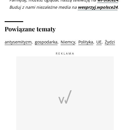
Buduj z nami niezależne media na
wesprzyj.wpolsce24
.
Powiązane tematy
antysemityzm
gospodarka
Niemcy
Polityka
UE
Żydzi