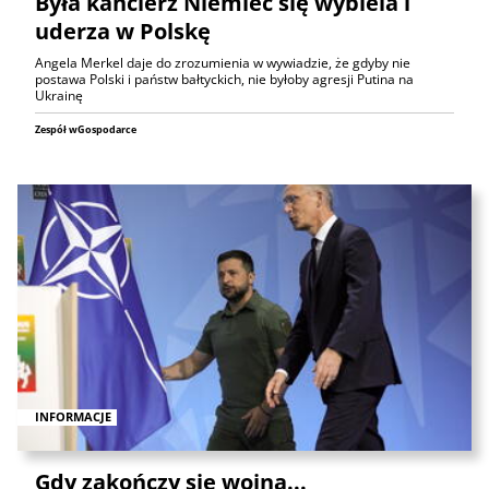
Była kanclerz Niemiec się wybiela i
uderza w Polskę
Angela Merkel daje do zrozumienia w wywiadzie, że gdyby nie
postawa Polski i państw bałtyckich, nie byłoby agresji Putina na
Ukrainę
Zespół wGospodarce
INFORMACJE
Gdy zakończy się wojna...