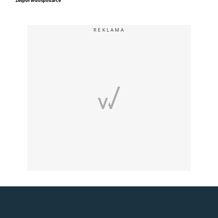
Zespół wGospodarce
REKLAMA