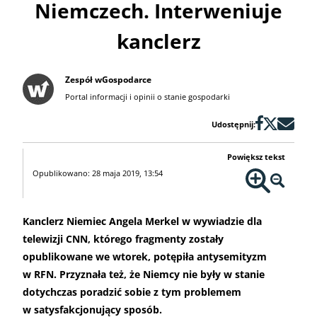
Niemczech. Interweniuje
kanclerz
Zespół wGospodarce
Portal informacji i opinii o stanie gospodarki
Udostępnij:
Powiększ tekst
Opublikowano: 28 maja 2019, 13:54
Kanclerz Niemiec Angela Merkel w wywiadzie dla
telewizji CNN, którego fragmenty zostały
opublikowane we wtorek, potępiła antysemityzm
w RFN. Przyznała też, że Niemcy nie były w stanie
dotychczas poradzić sobie z tym problemem
w satysfakcjonujący sposób.