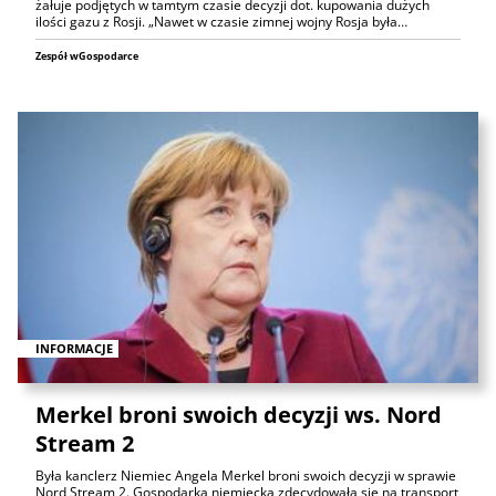
żałuje podjętych w tamtym czasie decyzji dot. kupowania dużych
ilości gazu z Rosji. „Nawet w czasie zimnej wojny Rosja była…
Zespół wGospodarce
INFORMACJE
Merkel broni swoich decyzji ws. Nord
Stream 2
Była kanclerz Niemiec Angela Merkel broni swoich decyzji w sprawie
Nord Stream 2. Gospodarka niemiecka zdecydowała się na transport