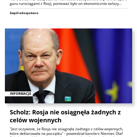
gazu rurociągami z Rosji, ponieważ było on ekonomicznie tańszy…
Zespół wGospodarce
INFORMACJE
Scholz: Rosja nie osiągnęła żadnych z
celów wojennych
"Jest oczywiste, że Rosja nie osiągnęła żadnego z celów wojennych,
które deklarowała na początku" - powiedział kanclerz Niemiec Olaf