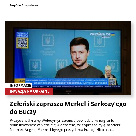
Zespół wGospodarce
INFORMACJE
INWAZJA NA UKRAINĘ
Zełeński zaprasza Merkel i Sarkozy'ego
do Buczy
Prezydent Ukrainy Wołodymyr Zełenski powiedział w nagraniu
opublikowanym w niedzielę wieczorem, że zaprasza byłą kanclerz
Niemiec Angelę Merkel i byłego prezydenta Francji Nicolasa…