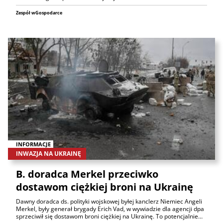
Zespół wGospodarce
INFORMACJE
INWAZJA NA UKRAINĘ
B. doradca Merkel przeciwko
dostawom ciężkiej broni na Ukrainę
Dawny doradca ds. polityki wojskowej byłej kanclerz Niemiec Angeli
Merkel, były generał brygady Erich Vad, w wywiadzie dla agencji dpa
sprzeciwił się dostawom broni ciężkiej na Ukrainę. To potencjalnie…