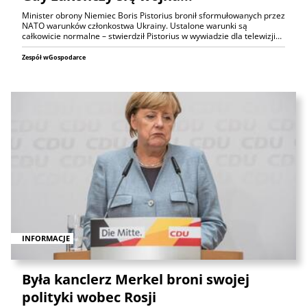
Minister obrony Niemiec Boris Pistorius bronił sformułowanych przez
NATO warunków członkostwa Ukrainy. Ustalone warunki są
całkowicie normalne – stwierdził Pistorius w wywiadzie dla telewizji…
Zespół wGospodarce
INFORMACJE
Była kanclerz Merkel broni swojej
polityki wobec Rosji