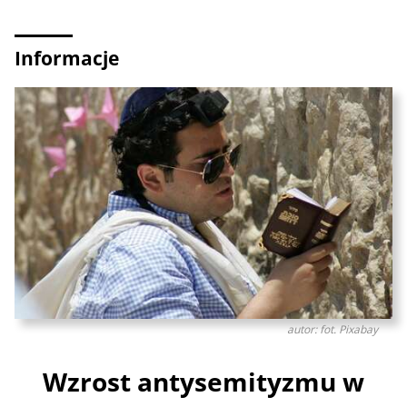
Informacje
autor: fot. Pixabay
Wzrost antysemityzmu w