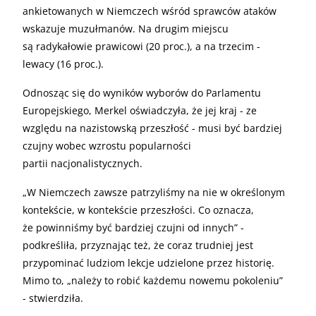
ankietowanych w Niemczech wśród sprawców ataków
wskazuje muzułmanów. Na drugim miejscu
są radykałowie prawicowi (20 proc.), a na trzecim -
lewacy (16 proc.).
Odnosząc się do wyników wyborów do Parlamentu
Europejskiego, Merkel oświadczyła, że jej kraj - ze
względu na nazistowską przeszłość - musi być bardziej
czujny wobec wzrostu popularności
partii nacjonalistycznych.
„
W Niemczech zawsze patrzyliśmy na nie w określonym
kontekście, w kontekście przeszłości. Co oznacza,
że powinniśmy być bardziej czujni od innych” -
podkreśliła, przyznając też, że coraz trudniej jest
przypominać ludziom lekcje udzielone przez historię.
Mimo to, „należy to robić każdemu nowemu pokoleniu”
- stwierdziła.