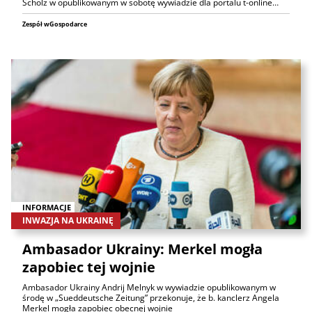
Scholz w opublikowanym w sobotę wywiadzie dla portalu t-online…
Zespół wGospodarce
INFORMACJE
INWAZJA NA UKRAINĘ
Ambasador Ukrainy: Merkel mogła
zapobiec tej wojnie
Ambasador Ukrainy Andrij Melnyk w wywiadzie opublikowanym w
środę w „Sueddeutsche Zeitung” przekonuje, że b. kanclerz Angela
Merkel mogła zapobiec obecnej wojnie