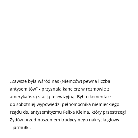
„
Zawsze była wśród nas (Niemców) pewna liczba
antysemitów” - przyznała kanclerz w rozmowie z
amerykańską stacją telewizyjną. Był to komentarz
do sobotniej wypowiedzi pełnomocnika niemieckiego
rządu ds. antysemityzmu Felixa Kleina, który przestrzegł
Żydów przed noszeniem tradycyjnego nakrycia głowy
- jarmułki.