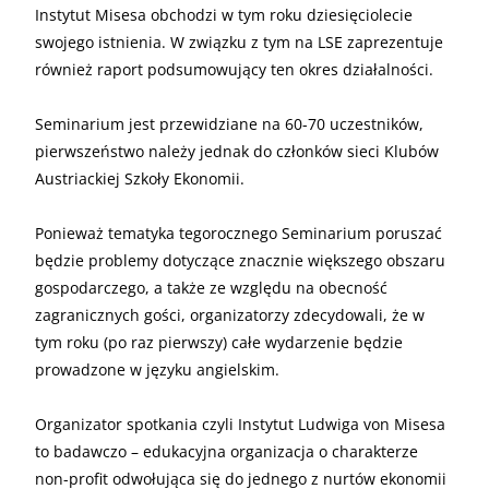
Instytut Misesa obchodzi w tym roku dziesięciolecie
swojego istnienia. W związku z tym na LSE zaprezentuje
również raport podsumowujący ten okres działalności.
Seminarium jest przewidziane na 60-70 uczestników,
pierwszeństwo należy jednak do członków sieci Klubów
Austriackiej Szkoły Ekonomii.
Ponieważ tematyka tegorocznego Seminarium poruszać
będzie problemy dotyczące znacznie większego obszaru
gospodarczego, a także ze względu na obecność
zagranicznych gości, organizatorzy zdecydowali, że w
tym roku (po raz pierwszy) całe wydarzenie będzie
prowadzone w języku angielskim.
Organizator spotkania czyli Instytut Ludwiga von Misesa
to badawczo – edukacyjna organizacja o charakterze
non-profit odwołująca się do jednego z nurtów ekonomii