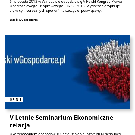
6 listopada 2013 w Warszawie odbędzie się V Polski Kongres Prawa
Upadłościowego i Naprawczego – INSO 2013. Wydarzenie wpisuje
się w cykl corocznych spotkań na szczycie, poświęcony…
Zespół wGospodarce
OPINIE
V Letnie Seminarium Ekonomiczne -
relacja
Ukoronowaniem obchodów 10-lecia istnienia Instytutu Misesa było