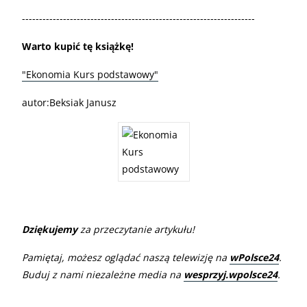
--------------------------------------------------------------------
Warto kupić tę książkę!
"Ekonomia Kurs podstawowy"
autor:Beksiak Janusz
Dziękujemy
za przeczytanie artykułu!
Pamiętaj, możesz oglądać naszą telewizję na
wPolsce24
.
Buduj z nami niezależne media na
wesprzyj.wpolsce24
.