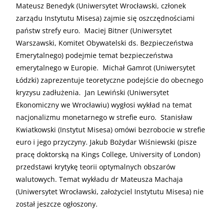
Mateusz Benedyk (Uniwersytet Wrocławski, członek
zarządu Instytutu Misesa) zajmie się oszczędnościami
państw strefy euro. Maciej Bitner (Uniwersytet
Warszawski, Komitet Obywatelski ds. Bezpieczeństwa
Emerytalnego) podejmie temat bezpieczeństwa
emerytalnego w Europie. Michał Gamrot (Uniwersytet
Łódzki) zaprezentuje teoretyczne podejście do obecnego
kryzysu zadłużenia. Jan Lewiński (Uniwersytet
Ekonomiczny we Wrocławiu) wygłosi wykład na temat
nacjonalizmu monetarnego w strefie euro. Stanisław
Kwiatkowski (Instytut Misesa) omówi bezrobocie w strefie
euro i jego przyczyny. Jakub Bożydar Wiśniewski (pisze
pracę doktorską na Kings College, University of London)
przedstawi krytykę teorii optymalnych obszarów
walutowych. Temat wykładu dr Mateusza Machaja
(Uniwersytet Wrocławski, założyciel Instytutu Misesa) nie
został jeszcze ogłoszony.