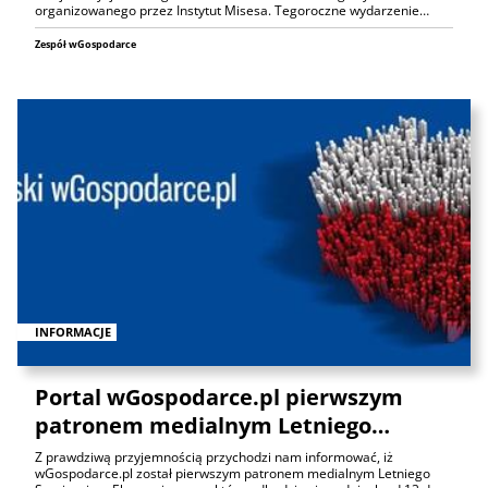
organizowanego przez Instytut Misesa. Tegoroczne wydarzenie…
Zespół wGospodarce
INFORMACJE
Portal wGospodarce.pl pierwszym
patronem medialnym Letniego…
Z prawdziwą przyjemnością przychodzi nam informować, iż
wGospodarce.pl został pierwszym patronem medialnym Letniego