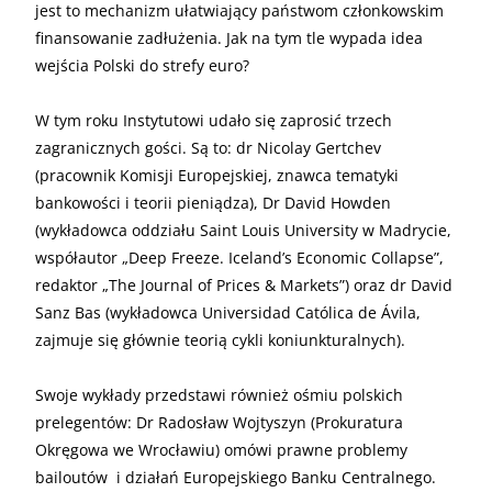
jest to mechanizm ułatwiający państwom członkowskim
finansowanie zadłużenia. Jak na tym tle wypada idea
wejścia Polski do strefy euro?
W tym roku Instytutowi udało się zaprosić trzech
zagranicznych gości. Są to: dr Nicolay Gertchev
(pracownik Komisji Europejskiej, znawca tematyki
bankowości i teorii pieniądza), Dr David Howden
(wykładowca oddziału Saint Louis University w Madrycie,
współautor „Deep Freeze. Iceland’s Economic Collapse”,
redaktor „The Journal of Prices & Markets”) oraz dr David
Sanz Bas (wykładowca Universidad Católica de Ávila,
zajmuje się głównie teorią cykli koniunkturalnych).
Swoje wykłady przedstawi również ośmiu polskich
prelegentów: Dr Radosław Wojtyszyn (Prokuratura
Okręgowa we Wrocławiu) omówi prawne problemy
bailoutów i działań Europejskiego Banku Centralnego.