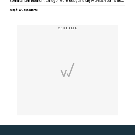
Seminarium Ekonomicznego, które odbędzie się w dniach od 13 do…
Zespół wGospodarce
REKLAMA