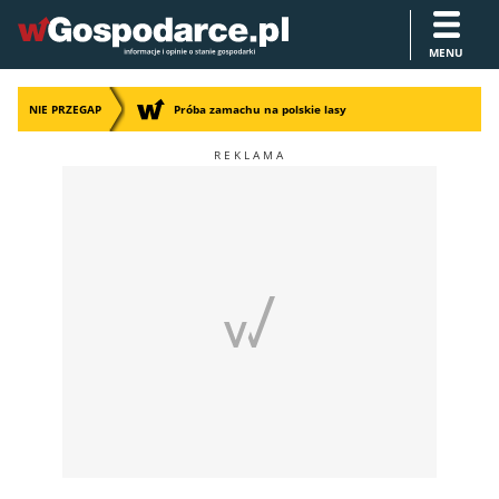
MENU
NIE PRZEGAP
Próba zamachu na polskie lasy