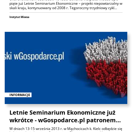
piąte już Letnie Seminarium Ekonomiczne – projekt niepowtarzalny w
skali kraju, kontynuowany od 2008 r. Tegoroczny trzydniowy cykl…
Instytut Misesa
INFORMACJE
Letnie Seminarium Ekonomiczne już
wkrótce - wGospodarce.pl patronem…
W dniach 13-15 września 2013 r. w Mąchocicach k. Kielc odbędzie się