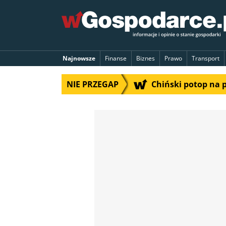
Najnowsze
Finanse
Biznes
Prawo
Transport
NIE PRZEGAP
Chiński potop na 