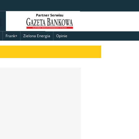
Partner Serwisu
Frank+
Zielona Energia
Opinie