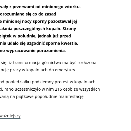
wały z przerwami od minionego wtorku.
orozumiano się co do zasad
ze minionej nocy sporny pozostawał jej
iałania poszczególnych kopalń. Strony
iątek w południe, jednak już przed
ia udało się uzgodnić sporne kwestie.
ono wypracowanie porozumienia.
 się, iż transformacja górnictwa ma być rozłożona
ancję pracy w kopalniach do emerytury.
od poniedziałku podziemny protest w kopalniach
i, rano uczestniczyło w nim 215 osób ze wszystkich
waną na piątkowe popołudnie manifestację
ważniejszy