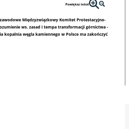
Powiększ tekst
ki zawodowe Międzyzwiązkowy Komitet Protestacyjno-
ozumienie ws. zasad i tempa transformacji górnictwa -
nia kopalnia węgla kamiennego w Polsce ma zakończyć