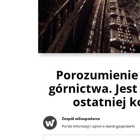
Porozumienie 
górnictwa. Jes
ostatniej k
Zespół wGospodarce
Portal informacji i opinii o stanie gospodarki