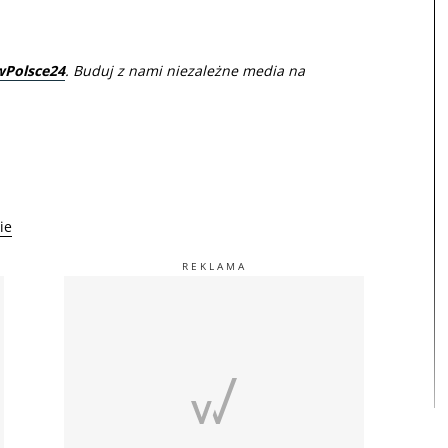
wPolsce24
. Buduj z nami niezależne media na
ie