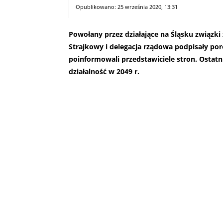
Opublikowano: 25 września 2020, 13:31
Powołany przez działające na Śląsku związ
Strajkowy i delegacja rządowa podpisały por
poinformowali przedstawiciele stron. Ostat
działalność w 2049 r.