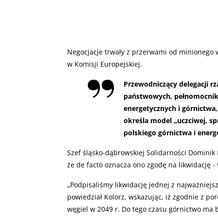
Negocjacje trwały z przerwami od minionego 
w Komisji Europejskiej.
Przewodniczący delegacji r
państwowych, pełnomocnik r
energetycznych i górnictwa,
określa model „uczciwej, sp
polskiego górnictwa i energ
Szef śląsko-dąbrowskiej Solidarności Dominik 
że de facto oznacza ono zgodę na likwidację - 
„
Podpisaliśmy likwidację jednej z najważniejszy
powiedział Kolorz, wskazując, iż zgodnie z p
węgiel w 2049 r. Do tego czasu górnictwo ma