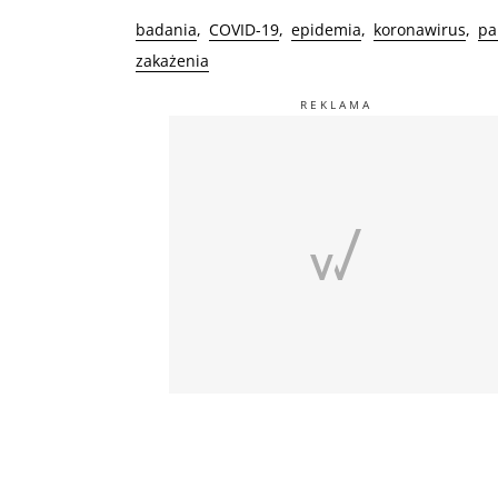
badania
COVID-19
epidemia
koronawirus
pa
zakażenia