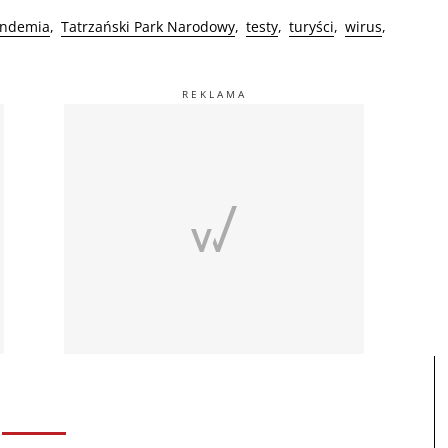
ndemia
Tatrzański Park Narodowy
testy
turyści
wirus