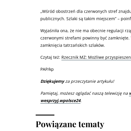
„
Wśród obostrzeń dla czerwonych stref znajd
publicznych. Szlaki są takim miejscem” – poi
Wyjaśniła ona, że nie ma obecnie regulacji rz
czerwonymi strefami powinny być zamknięte. 
zamknięcia tatrzańskich szlaków.
Czytaj też:
Rzecznik MZ: Możliwe przyspiesze
PAP/kp
Dziękujemy
za przeczytanie artykułu!
Pamiętaj, możesz oglądać naszą telewizję na
wesprzyj.wpolsce24
.
Powiązane tematy