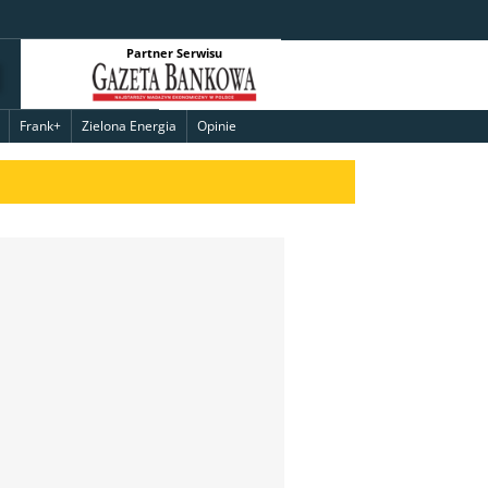
Partner Serwisu
Frank+
Zielona Energia
Opinie