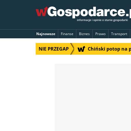
Najnowsze
Finanse
Biznes
Prawo
Transport
NIE PRZEGAP
Chiński potop na 