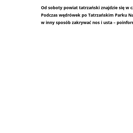
Od soboty powiat tatrzański znajdzie się w c
Podczas wędrówek po Tatrzańskim Parku Na
w inny sposób zakrywać nos i usta – poinfo