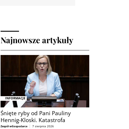
Najnowsze artykuły
INFORMACJE
Śnięte ryby od Pani Pauliny
Hennig-Kloski. Katastrofa
7 sierpnia 2026
Zespół wGospodarce