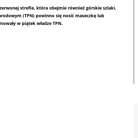
zerwonej strefie, która obejmie również górskie szlaki.
rodowym (TPN) powinno się nosić maseczkę lub
rmowały w piątek władze TPN.