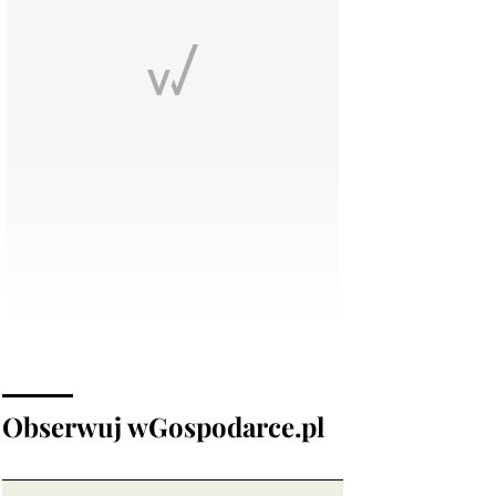
Obserwuj wGospodarce.pl
Opinie