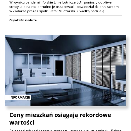
W wyniku pandemii Polskie Linie Lotnicze LOT poniosły dotkliwe
straty, ale na razie trudno je oszacować - powiedział dziennikarzom
w Zadarze prezes spółki Rafał Milczarski. Z wielką nadzieją…
Zespół wGospodarce
INFORMACJE
Ceny mieszkań osiągają rekordowe
wartości
Po ponad roku od początku pandemii ceny zakupu mieszkań w Polsce