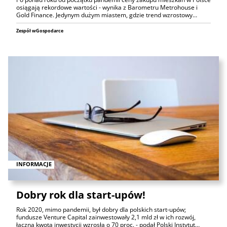
osiągają rekordowe wartości - wynika z Barometru Metrohouse i
Gold Finance. Jedynym dużym miastem, gdzie trend wzrostowy…
Zespół wGospodarce
INFORMACJE
Dobry rok dla start-upów!
Rok 2020, mimo pandemii, był dobry dla polskich start-upów;
fundusze Venture Capital zainwestowały 2,1 mld zł w ich rozwój,
łączna kwota inwestycji wzrosła o 70 proc. - podał Polski Instytut…