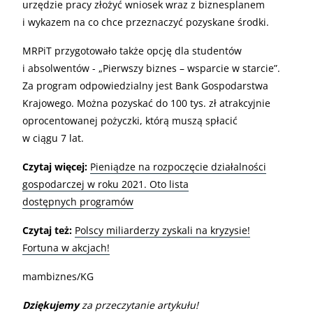
urzędzie pracy złożyć wniosek wraz z biznesplanem
i wykazem na co chce przeznaczyć pozyskane środki.
MRPiT przygotowało także opcję dla studentów
i absolwentów - „Pierwszy biznes – wsparcie w starcie”.
Za program odpowiedzialny jest Bank Gospodarstwa
Krajowego. Można pozyskać do 100 tys. zł atrakcyjnie
oprocentowanej pożyczki, którą muszą spłacić
w ciągu 7 lat.
Czytaj więcej:
Pieniądze na rozpoczęcie działalności
gospodarczej w roku 2021. Oto lista
dostępnych programów
Czytaj też:
Polscy miliarderzy zyskali na kryzysie!
Fortuna w akcjach!
mambiznes/KG
Dziękujemy
za przeczytanie artykułu!