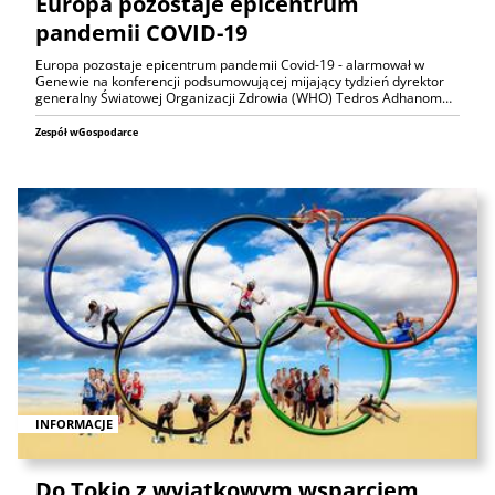
Europa pozostaje epicentrum
pandemii COVID-19
Europa pozostaje epicentrum pandemii Covid-19 - alarmował w
Genewie na konferencji podsumowującej mijający tydzień dyrektor
generalny Światowej Organizacji Zdrowia (WHO) Tedros Adhanom…
Zespół wGospodarce
INFORMACJE
Do Tokio z wyjątkowym wsparciem