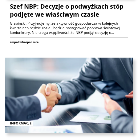
Szef NBP: Decyzje o podwyżkach stóp
podjęte we właściwym czasie
Glapiński: Przyjmujemy, że aktywność gospodarcza w kolejnych
kwartałach będzie rosła i będzie następować poprawa światowej
koniunktury. Nie ulega wątpliwości, że NBP podjął decyzję o…
Zespół wGospodarce
INFORMACJE