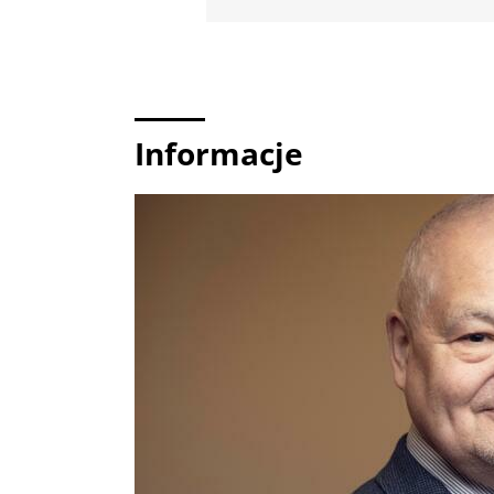
Informacje