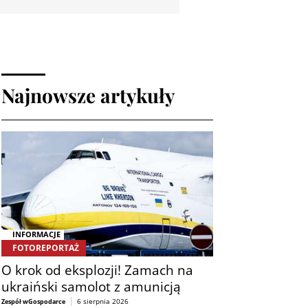
Najnowsze artykuły
INFORMACJE
FOTOREPORTAŻ
O krok od eksplozji! Zamach na
ukraiński samolot z amunicją
6 sierpnia 2026
Zespół wGospodarce