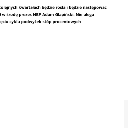
lejnych kwartałach będzie rosła i będzie następować
 w środę prezes NBP Adam Glapiński. Nie ulega
częciu cyklu podwyżek stóp procentowych