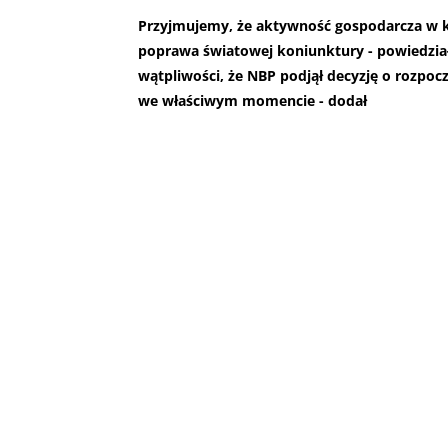
Przyjmujemy, że aktywność gospodarcza w ko
poprawa światowej koniunktury - powiedział
wątpliwości, że NBP podjął decyzję o rozpo
we właściwym momencie - dodał