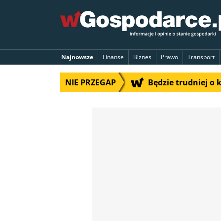
Najnowsze
Finanse
Biznes
Prawo
Transport
NIE PRZEGAP
Będzie trudniej o 