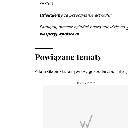
PAP/mt
Dziękujemy
za przeczytanie artykułu!
Pamiętaj, możesz oglądać naszą telewizję na
wesprzyj.wpolsce24
.
Powiązane tematy
Adam Glapiński
aktywność gospodarcza
inflac