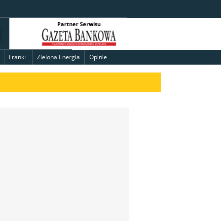
Partner Serwisu
Frank+
Zielona Energia
Opinie