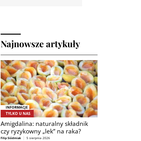
Najnowsze artykuły
INFORMACJE
TYLKO U NAS
Amigdalina: naturalny składnik
czy ryzykowny „lek” na raka?
5 sierpnia 2026
Filip Siódmiak