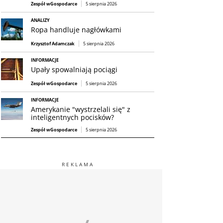
Zespół wGospodarce
5 sierpnia 2026
ANALIZY
Ropa handluje nagłówkami
Krzysztof Adamczak
5 sierpnia 2026
INFORMACJE
Upały spowalniają pociągi
Zespół wGospodarce
5 sierpnia 2026
INFORMACJE
Amerykanie "wystrzelali się" z
inteligentnych pocisków?
Zespół wGospodarce
5 sierpnia 2026