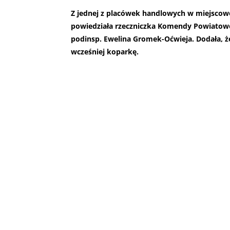
Z jednej z placówek handlowych w miejscow
powiedziała rzeczniczka Komendy Powiatowe
podinsp. Ewelina Gromek-Oćwieja. Dodała, że
wcześniej koparkę.