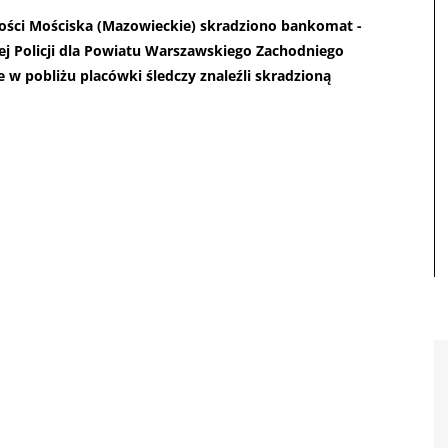
ości Mościska (Mazowieckie) skradziono bankomat -
j Policji dla Powiatu Warszawskiego Zachodniego
 w pobliżu placówki śledczy znaleźli skradzioną