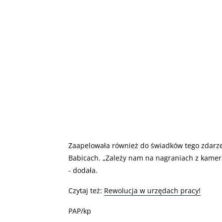
Zaapelowała również do świadków tego zdarze
Babicach. „Zależy nam na nagraniach z kame
- dodała.
Czytaj też:
Rewolucja w urzędach pracy!
PAP/kp