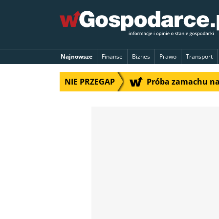
Najnowsze
Finanse
Biznes
Prawo
Transport
NIE PRZEGAP
Próba zamachu na 