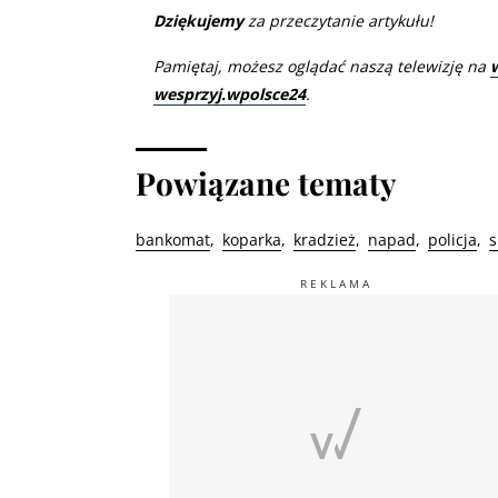
Dziękujemy
za przeczytanie artykułu!
Pamiętaj, możesz oglądać naszą telewizję na
wesprzyj.wpolsce24
.
Powiązane tematy
bankomat
koparka
kradzież
napad
policja
s