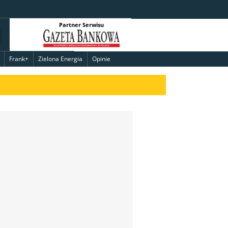
Partner Serwisu
Frank+
Zielona Energia
Opinie