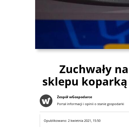
Zuchwały na
sklepu koparką
Zespół wGospodarce
Portal informacji i opinii o stanie gospodarki
Opublikowano: 2 kwietnia 2021, 15:50