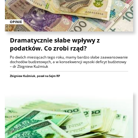
OPINIE
Dramatycznie słabe wpływy z
podatków. Co zrobi rząd?
Po dwóch miesiącach tego roku, mamy bardzo słabe zaawansowanie
dochodów budżetowych, a w konsekwencji wysoki deficyt budżetowy
– dr Zbigniew Kuźmiuk
Zbigniew Kuźmiuk, poseł na Sejm RP