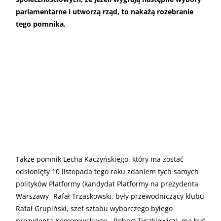
parlamentarne i utworzą rząd, to nakażą rozebranie
tego pomnika.
Także pomnik Lecha Kaczyńskiego, który ma zostać
odsłonięty 10 listopada tego roku zdaniem tych samych
polityków Platformy (kandydat Platformy na prezydenta
Warszawy- Rafał Trzaskowski, były przewodniczący klubu
Rafał Grupiński, szef sztabu wyborczego byłego
prezydenta Komorowskiego - Robert Tyszkiewicz), ma być