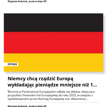
Zbigniew Kuźmiuk, poseł na Sejm RP
OPINIE
Niemcy chcą rządzić Europą
wykładając pieniądze mniejsze niż 1…
Wczoraj w Parlamencie Europejskim odbyła się debata, dotycząca
przyszłości finansów Unii Europejskiej do roku 2025, w związku z
opublikowaniem przez Komisję Europejską tzw. dokumentu…
Zbigniew Kuźmiuk, poseł na Sejm RP