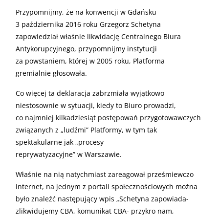
Przypomnijmy, że na konwencji w Gdańsku
3 października 2016 roku Grzegorz Schetyna
zapowiedział właśnie likwidację Centralnego Biura
Antykorupcyjnego, przypomnijmy instytucji
za powstaniem, której w 2005 roku, Platforma
gremialnie głosowała.
Co więcej ta deklaracja zabrzmiała wyjątkowo
niestosownie w sytuacji, kiedy to Biuro prowadzi,
co najmniej kilkadziesiąt postępowań przygotowawczych
związanych z „ludźmi” Platformy, w tym tak
spektakularne jak „procesy
reprywatyzacyjne” w Warszawie.
Właśnie na nią natychmiast zareagował prześmiewczo
internet, na jednym z portali społecznościowych można
było znaleźć następujący wpis „Schetyna zapowiada-
zlikwidujemy
CBA
, komunikat
CBA
- przykro nam,