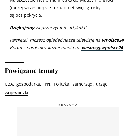
(raczej wcześniej się rozpadnie), więc groźby
są bez pokrycia.
Dziękujemy
za przeczytanie artykułu!
Pamiętaj, możesz oglądać naszą telewizję na
wPolsce24
.
Buduj z nami niezależne media na
wesprzyj.wpolsce24
.
Powiązane tematy
CBA
gospodarka
IPN
Polityka
samorząd
urząd
wojewódzki