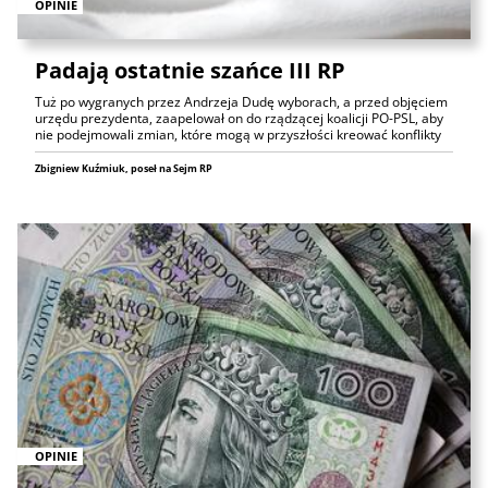
OPINIE
Padają ostatnie szańce III RP
Tuż po wygranych przez Andrzeja Dudę wyborach, a przed objęciem
urzędu prezydenta, zaapelował on do rządzącej koalicji PO-PSL, aby
nie podejmowali zmian, które mogą w przyszłości kreować konflikty
Zbigniew Kuźmiuk, poseł na Sejm RP
OPINIE