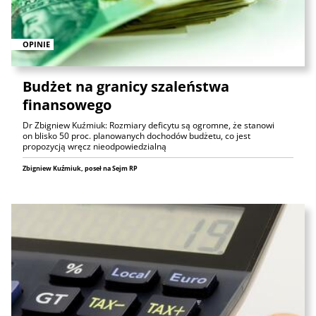
OPINIE
Budżet na granicy szaleństwa
finansowego
Dr Zbigniew Kuźmiuk: Rozmiary deficytu są ogromne, że stanowi
on blisko 50 proc. planowanych dochodów budżetu, co jest
propozycją wręcz nieodpowiedzialną
Zbigniew Kuźmiuk, poseł na Sejm RP