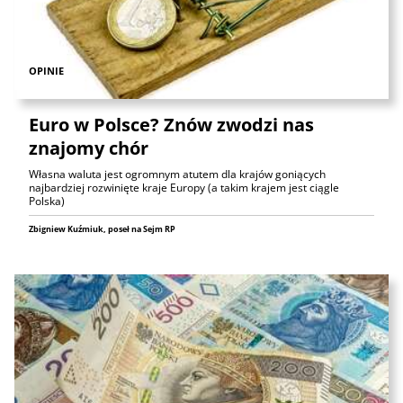
OPINIE
Euro w Polsce? Znów zwodzi nas
znajomy chór
Własna waluta jest ogromnym atutem dla krajów goniących
najbardziej rozwinięte kraje Europy (a takim krajem jest ciągle
Polska)
Zbigniew Kuźmiuk, poseł na Sejm RP