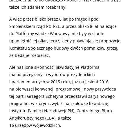
także ich zdaniem rozebrany.
A więc przez blisko przez 6 lat po tragedii pod
Smoleńskiem rząd
PO
-
PSL
, a przez blisko 8 lat należące
do Platformy władze Warszawy, nie były w stanie
upamiętnić jej ofiar, teraz, kiedy pojawiają się propozycje
Komitetu Społecznego budowy dwóch pomników, grożą,
że będą je rozbierać.
Ale nasilone skłonności likwidacyjne Platforma
ma od przegranych wyborów prezydenckich
i parlamentarnych w 2015 roku, już na jesieni 2016
na pierwszej konwencji programowej, nowy przywódca
tej partii Grzegorz Schetyna przedstawił zarys nowego
programu, w którym „wybił” na czołówkę likwidację
Instytutu Pamięci Narodowej(
IPN
), Centralnego Biura
Antykorupcyjnego (
CBA
), a także
16 urzędów wojewódzkich.