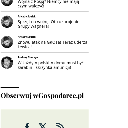
Wojna z Rosją? Niemcy nie mają
czym walczyć!
Arkady Saulski
Sprzęt na wojnę: Oto uzbrojenie
Grupy Wagnera!
Arkady Saulski
Znowu atak na GROTa! Teraz uderza
Lewica!
Andrzej Turczyn
W każdym polskim domu musi być
karabin i skrzynka amunicji!
Obserwuj wGospodarce.pl