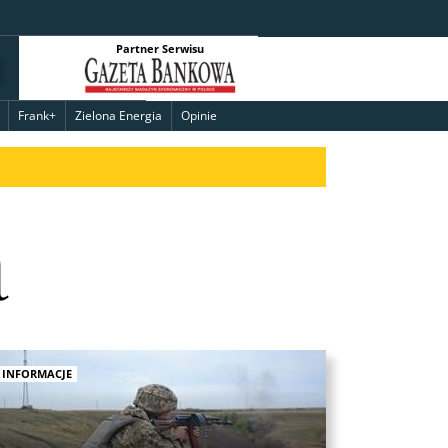
Partner Serwisu
Frank+
Zielona Energia
Opinie
a
INFORMACJE