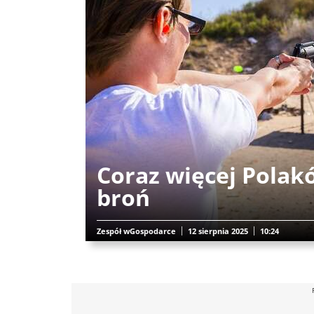
Coraz więcej Polak
broń
Zespół wGospodarce
12 sierpnia 2025
10:24