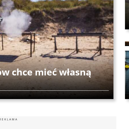
ów chce mieć własną
REKLAMA