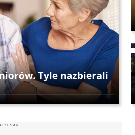
niorów. Tyle nazbierali
REKLAMA