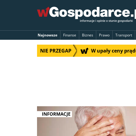
Najnowsze
Finanse
Biznes
Prawo
Transport
NIE PRZEGAP
W upały ceny prą
INFORMACJE