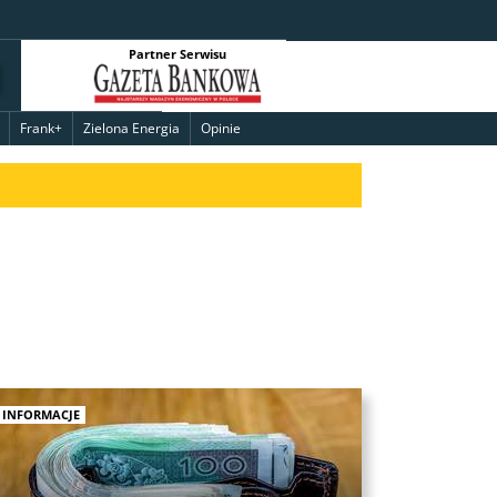
Partner Serwisu
Frank+
Zielona Energia
Opinie
INFORMACJE