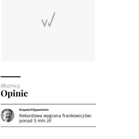
dłuznicy
Opinie
Krzysztof Oppenheim
Rekordowa wygrana frankowiczów:
ponad 5 mln zł!