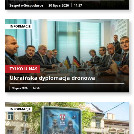
Zespół wGospodarce
30 lipca 2026
11:57
INFORMACJE
TYLKO U NAS
Ukraińska dyplomacja dronowa
9 lipca 2026
14:56
INFORMACJE