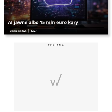
AI jawne albo 15 mln euro kary
2 sierpnia 2026
17:27
REKLAMA