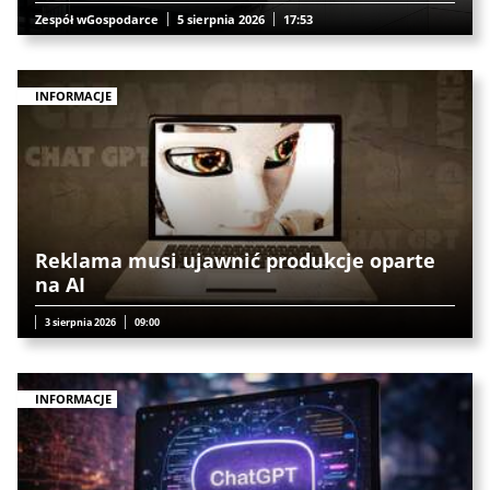
Zespół wGospodarce
5 sierpnia 2026
17:53
INFORMACJE
Reklama musi ujawnić produkcje oparte
na AI
3 sierpnia 2026
09:00
INFORMACJE