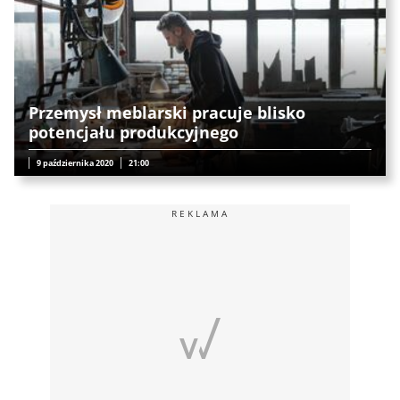
Przemysł meblarski pracuje blisko
potencjału produkcyjnego
9 października 2020
21:00
REKLAMA