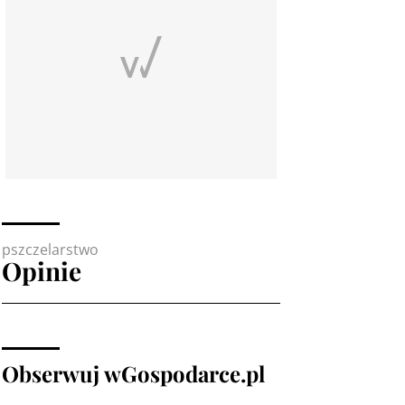
pszczelarstwo
Opinie
Obserwuj wGospodarce.pl