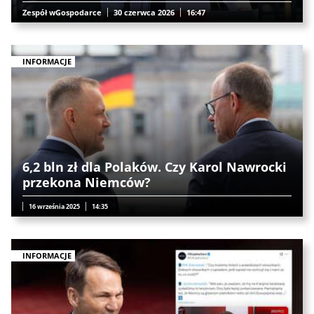
Zespół wGospodarce
30 czerwca 2026
16:47
INFORMACJE
6,2 bln zł dla Polaków. Czy Karol Nawrocki
przekona Niemców?
16 września 2025
14:35
INFORMACJE