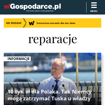
MENU
NIE PRZEGAP
Scenariusz wzrostu dla cen złota
reparacje
INFORMACJE
10 tys. zł dla Polaka. Tak Niemcy
mogą zatrzymać Tuska u władzy