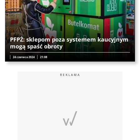
PFPŻ: sklepom poza systemem kaucyjnym
mogą spaść obroty
24 czerwca 2024
21:08
REKLAMA