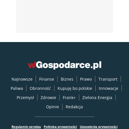
Najnowsze
Finanse
Biznes
Prawo
Transport
Paliwa
Obronność
Kupuję bo polskie
Innowacje
Przemysł
Zdrowie
Frank+
Zielona Energia
Opinie
Redakcja
Regulamin serwisu
Polityka prywatności
Ustawienia prywatności