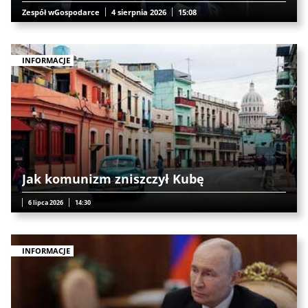
Zespół wGospodarce
4 sierpnia 2026
15:08
INFORMACJE
Jak komunizm zniszczył Kubę
6 lipca 2026
14:30
INFORMACJE