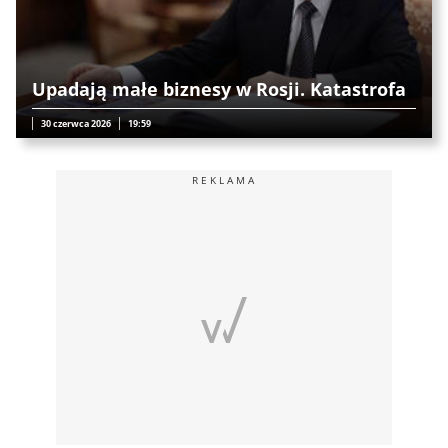
Upadają małe biznesy w Rosji. Katastrofa
30 czerwca 2026
19:59
REKLAMA