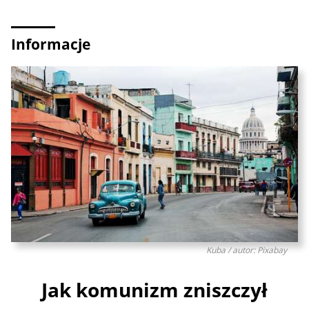
Informacje
Kuba / autor: Pixabay
Jak komunizm zniszczył