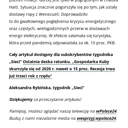
Haiti. Sytuacja znacznie pogorszyła się po tym, jak ustały
dostawy ropy z Wenezueli. Doprowadziło
to do gwałtownego pogłębienia kryzysu energetycznego
oraz częstych, wielogodzinnych przerw w dostawach
energii elektrycznej. W efekcie załamała się turystyka,
która przed pandemią odpowiadała za ok. 10 proc. PKB.
Cały artykuł dostępny dla subskrybentów tygodnika
„Sieci”
Ostatnia deska ratunku. „Gospodarka Kuby
skurczyła się od 2020 r. nawet o 15 proc. Recesja trwa
już trzeci rok z rzędu”
Aleksandra Rybińska, tygodnik „Sieci”
Dziękujemy
za przeczytanie artykułu!
Pamiętaj, możesz oglądać naszą telewizję na
wPolsce24
.
Buduj z nami niezależne media na
wesprzyj.wpolsce24
.