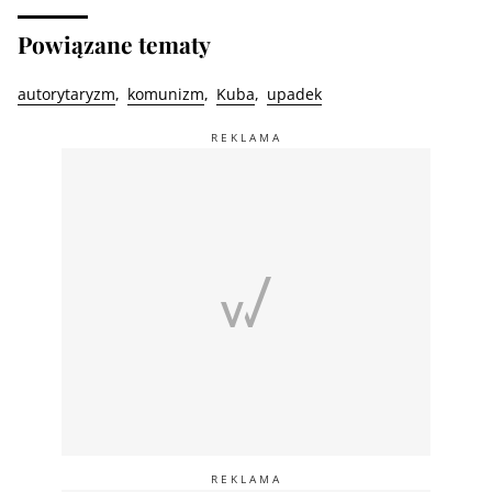
Powiązane tematy
autorytaryzm
komunizm
Kuba
upadek