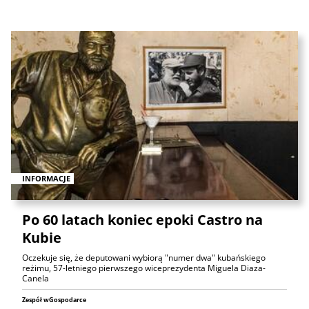
INFORMACJE
Po 60 latach koniec epoki Castro na
Kubie
Oczekuje się, że deputowani wybiorą "numer dwa" kubańskiego
reżimu, 57-letniego pierwszego wiceprezydenta Miguela Diaza-
Canela
Zespół wGospodarce