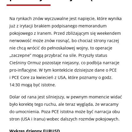
Na rynkach znów wyczuwalne jest napięcie, które wynika
już z irytacji brakiem podpisanego memorandum
pokojowego z Iranem. Przed zbliżającym się weekendem
nerwowość może znów rosnąć, bo chociaż strony raczej
nie chcą wrócić do pełnoskalowej wojny, to operacje
„zaczepne” mogą przybrać na sile. Przyszły status
Cieśniny Ormuz pozostaje niejasny, co podbija narracje
pro-inflacyjne. W tym kontekście dzisiejsze dane o PCE
i PCE Core za kwiecień z USA, które poznamy o godz.
14:30 mogą być istotne.
Dolar od rana jest silniejszy, w pewnym momencie widać
było korektę tego ruchu, ale teraz wygląda, że wracamy
do umocnienia. Poza PCE istotna może być narracja obu
stron (USA i Iranu) wobec dalszych rozmów pokojowych.
Wykres dzienny EURUSD