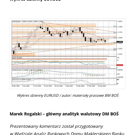
Wykres dzienny EURUSD / autor: materiały prasowe BM BOŚ
Marek Rogalski – główny analityk walutowy DM BOŚ
Prezentowany komentarz został przygotowany
w Wydziale Analiz Rynkowych Domu Maklerskiego Banku