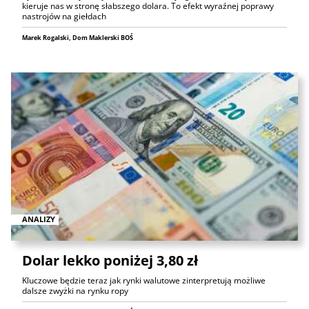
kieruje nas w stronę słabszego dolara. To efekt wyraźnej poprawy
nastrojów na giełdach
Marek Rogalski, Dom Maklerski BOŚ
ANALIZY
Dolar lekko poniżej 3,80 zł
Kluczowe będzie teraz jak rynki walutowe zinterpretują możliwe
dalsze zwyżki na rynku ropy