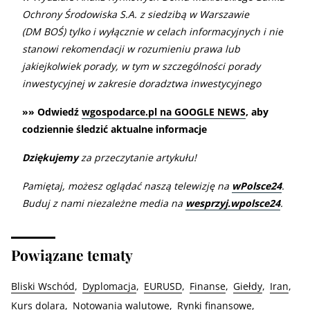
Ochrony Środowiska S.A. z siedzibą w Warszawie
(DM BOŚ) tylko i wyłącznie w celach informacyjnych i nie
stanowi rekomendacji w rozumieniu prawa lub
jakiejkolwiek porady, w tym w szczególności porady
inwestycyjnej w zakresie doradztwa inwestycyjnego
»» Odwiedź
wgospodarce.pl na GOOGLE NEWS
, aby
codziennie śledzić aktualne informacje
Dziękujemy
za przeczytanie artykułu!
Pamiętaj, możesz oglądać naszą telewizję na
wPolsce24
.
Buduj z nami niezależne media na
wesprzyj.wpolsce24
.
Powiązane tematy
Bliski Wschód
Dyplomacja
EURUSD
Finanse
Giełdy
Iran
Kurs dolara
Notowania walutowe
Rynki finansowe