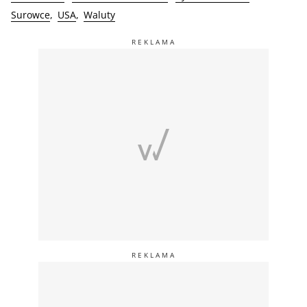
Surowce
USA
Waluty