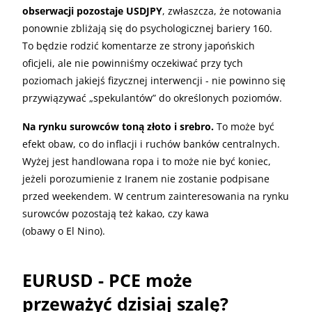
obserwacji pozostaje USDJPY
, zwłaszcza, że notowania
ponownie zbliżają się do psychologicznej bariery 160.
To będzie rodzić komentarze ze strony japońskich
oficjeli, ale nie powinniśmy oczekiwać przy tych
poziomach jakiejś fizycznej interwencji - nie powinno się
przywiązywać „spekulantów” do określonych poziomów.
Na rynku surowców toną złoto i srebro.
To może być
efekt obaw, co do inflacji i ruchów banków centralnych.
Wyżej jest handlowana ropa i to może nie być koniec,
jeżeli porozumienie z Iranem nie zostanie podpisane
przed weekendem. W centrum zainteresowania na rynku
surowców pozostają też kakao, czy kawa
(obawy o El Nino).
EURUSD - PCE może
przeważyć dzisiaj szalę?