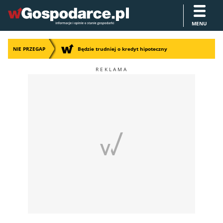
MENU
NIE PRZEGAP
Będzie trudniej o kredyt hipoteczny