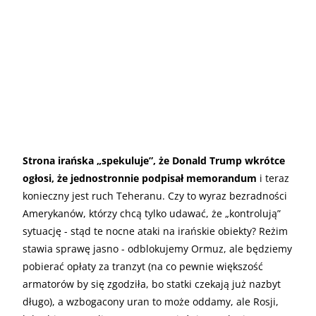
Strona irańska „spekuluje”, że Donald Trump wkrótce
ogłosi, że jednostronnie podpisał memorandum
i teraz
konieczny jest ruch Teheranu. Czy to wyraz bezradności
Amerykanów, którzy chcą tylko udawać, że „kontrolują”
sytuację - stąd te nocne ataki na irańskie obiekty? Reżim
stawia sprawę jasno - odblokujemy Ormuz, ale będziemy
pobierać opłaty za tranzyt (na co pewnie większość
armatorów by się zgodziła, bo statki czekają już nazbyt
długo), a wzbogacony uran to może oddamy, ale Rosji,