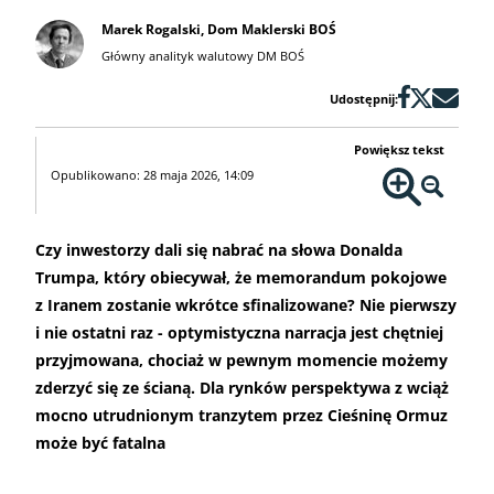
Marek Rogalski, Dom Maklerski BOŚ
Główny analityk walutowy DM BOŚ
Udostępnij:
Powiększ tekst
Opublikowano: 28 maja 2026, 14:09
Czy inwestorzy dali się nabrać na słowa Donalda
Trumpa, który obiecywał, że memorandum pokojowe
z Iranem zostanie wkrótce sfinalizowane? Nie pierwszy
i nie ostatni raz - optymistyczna narracja jest chętniej
przyjmowana, chociaż w pewnym momencie możemy
zderzyć się ze ścianą. Dla rynków perspektywa z wciąż
mocno utrudnionym tranzytem przez Cieśninę Ormuz
może być fatalna