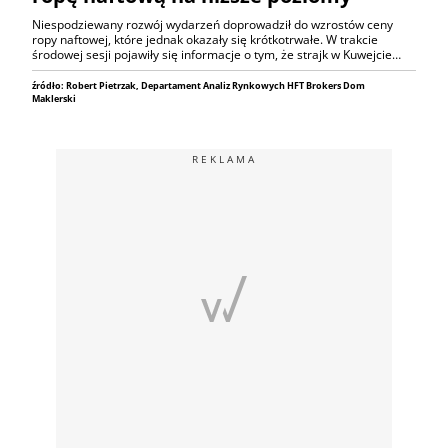
Niespodziewany rozwój wydarzeń doprowadził do wzrostów ceny
ropy naftowej, które jednak okazały się krótkotrwałe. W trakcie
środowej sesji pojawiły się informacje o tym, że strajk w Kuwejcie…
źródło: Robert Pietrzak, Departament Analiz Rynkowych HFT Brokers Dom
Maklerski
REKLAMA