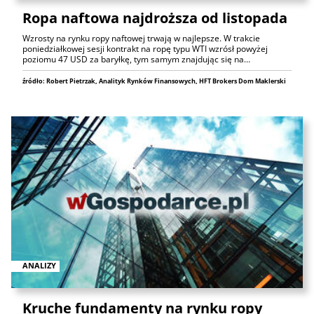
Ropa naftowa najdroższa od listopada
Wzrosty na rynku ropy naftowej trwają w najlepsze. W trakcie
poniedziałkowej sesji kontrakt na ropę typu WTI wzrósł powyżej
poziomu 47 USD za baryłkę, tym samym znajdując się na…
źródło: Robert Pietrzak, Analityk Rynków Finansowych, HFT Brokers Dom Maklerski
ANALIZY
Kruche fundamenty na rynku ropy