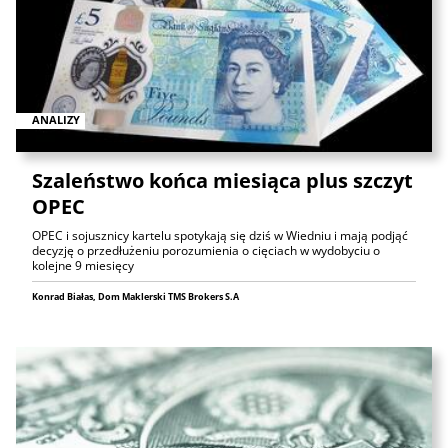
ANALIZY
Szaleństwo końca miesiąca plus szczyt
OPEC
OPEC i sojusznicy kartelu spotykają się dziś w Wiedniu i mają podjąć
decyzję o przedłużeniu porozumienia o cięciach w wydobyciu o
kolejne 9 miesięcy
Konrad Białas, Dom Maklerski TMS Brokers S.A