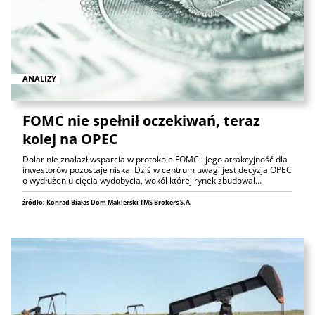
ANALIZY
FOMC nie spełnił oczekiwań, teraz
kolej na OPEC
Dolar nie znalazł wsparcia w protokole FOMC i jego atrakcyjność dla
inwestorów pozostaje niska. Dziś w centrum uwagi jest decyzja OPEC
o wydłużeniu cięcia wydobycia, wokół której rynek zbudował…
źródło: Konrad Białas Dom Maklerski TMS Brokers S.A.