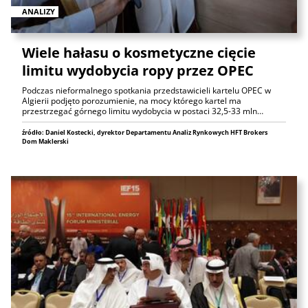
ANALIZY
Wiele hałasu o kosmetyczne cięcie
limitu wydobycia ropy przez OPEC
Podczas nieformalnego spotkania przedstawicieli kartelu OPEC w
Algierii podjęto porozumienie, na mocy którego kartel ma
przestrzegać górnego limitu wydobycia w postaci 32,5-33 mln…
źródło: Daniel Kostecki, dyrektor Departamentu Analiz Rynkowych HFT Brokers
Dom Maklerski