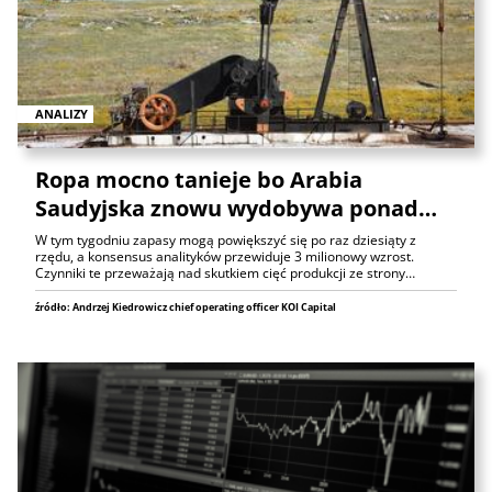
ANALIZY
Ropa mocno tanieje bo Arabia
Saudyjska znowu wydobywa ponad…
W tym tygodniu zapasy mogą powiększyć się po raz dziesiąty z
rzędu, a konsensus analityków przewiduje 3 milionowy wzrost.
Czynniki te przeważają nad skutkiem cięć produkcji ze strony…
źródło: Andrzej Kiedrowicz chief operating officer KOI Capital