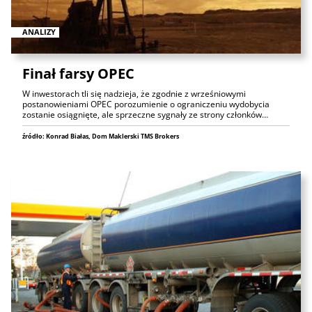
ANALIZY
Finał farsy OPEC
W inwestorach tli się nadzieja, że zgodnie z wrześniowymi
postanowieniami OPEC porozumienie o ograniczeniu wydobycia
zostanie osiągnięte, ale sprzeczne sygnały ze strony członków…
źródło: Konrad Białas, Dom Maklerski TMS Brokers