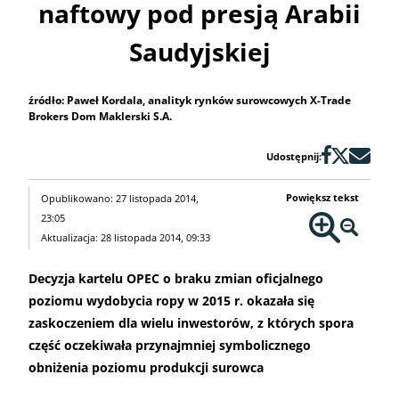
naftowy pod presją Arabii
Saudyjskiej
źródło: Paweł Kordala, analityk rynków surowcowych X-Trade
Brokers Dom Maklerski S.A.
Udostępnij:
Powiększ tekst
Opublikowano: 27 listopada 2014,
23:05
Aktualizacja: 28 listopada 2014, 09:33
Decyzja kartelu OPEC o braku zmian oficjalnego
poziomu wydobycia ropy w 2015 r. okazała się
zaskoczeniem dla wielu inwestorów, z których spora
część oczekiwała przynajmniej symbolicznego
obniżenia poziomu produkcji surowca