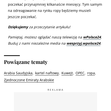
poczekać przynajmniej kilkanaście miesięcy. Tym samym
na odreagowanie na rynku ropy będziemy musieli
jeszcze poczekać.
Dziękujemy
za przeczytanie artykułu!
Pamiętaj, możesz oglądać naszą telewizję na
wPolsce24
.
Buduj z nami niezależne media na
wesprzyj.wpolsce24
.
Powiązane tematy
Arabia Saudyjska
kartel naftowy
Kuwejt
OPEC
ropa
Zjednoczone Emiraty Arabskie