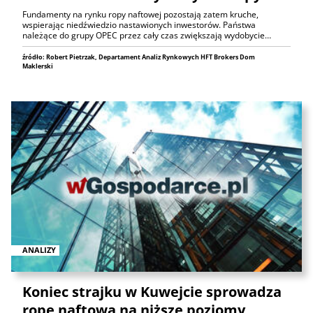
Fundamenty na rynku ropy naftowej pozostają zatem kruche,
wspierając niedźwiedzio nastawionych inwestorów. Państwa
należące do grupy OPEC przez cały czas zwiększają wydobycie…
źródło: Robert Pietrzak, Departament Analiz Rynkowych HFT Brokers Dom
Maklerski
ANALIZY
Koniec strajku w Kuwejcie sprowadza
ropę naftową na niższe poziomy