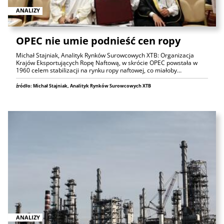
ANALIZY
OPEC nie umie podnieść cen ropy
Michał Stajniak, Analityk Rynków Surowcowych XTB: Organizacja
Krajów Eksportujących Ropę Naftową, w skrócie OPEC powstała w
1960 celem stabilizacji na rynku ropy naftowej, co miałoby…
źródło: Michał Stajniak, Analityk Rynków Surowcowych XTB
ANALIZY