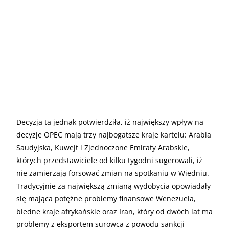
Decyzja ta jednak potwierdziła, iż największy wpływ na
decyzje OPEC mają trzy najbogatsze kraje kartelu: Arabia
Saudyjska, Kuwejt i Zjednoczone Emiraty Arabskie,
których przedstawiciele od kilku tygodni sugerowali, iż
nie zamierzają forsować zmian na spotkaniu w Wiedniu.
Tradycyjnie za największą zmianą wydobycia opowiadały
się mająca potężne problemy finansowe Wenezuela,
biedne kraje afrykańskie oraz Iran, który od dwóch lat ma
problemy z eksportem surowca z powodu sankcji