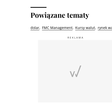
Powiązane tematy
dolar
FMC Management
Kursy walut
rynek w