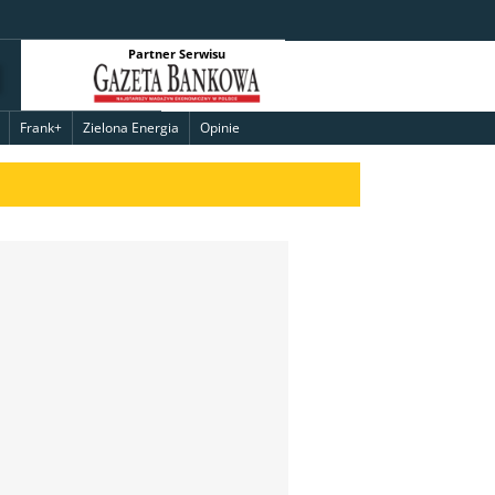
Partner Serwisu
Frank+
Zielona Energia
Opinie