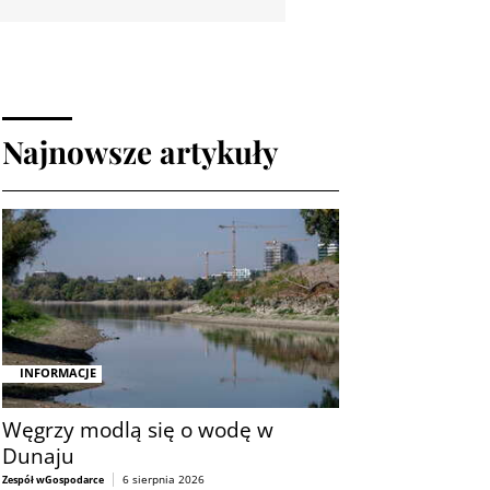
Najnowsze artykuły
INFORMACJE
Węgrzy modlą się o wodę w
Dunaju
6 sierpnia 2026
Zespół wGospodarce