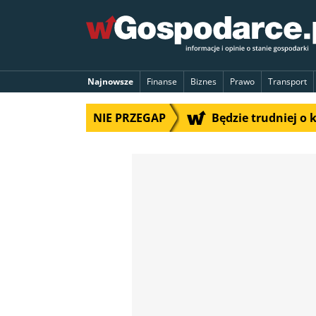
Najnowsze
Finanse
Biznes
Prawo
Transport
NIE PRZEGAP
Będzie trudniej o 