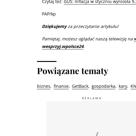
Czytaj też:
GUS: Inflacja w styczniu wyniosła 9,
PAP/kp
Dziękujemy
za przeczytanie artykułu!
Pamiętaj, możesz oglądać naszą telewizję na
wesprzyj.wpolsce24
.
Powiązane tematy
biznes
finanse
GetBack
gospodarka
kary
KN