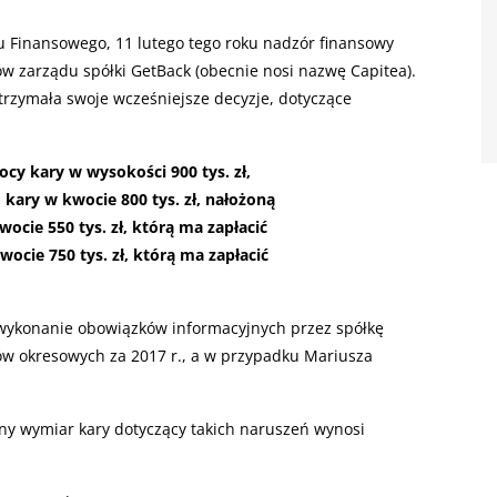
 Finansowego, 11 lutego tego roku nadzór finansowy
ów zarządu spółki GetBack (obecnie nosi nazwę Capitea).
rzymała swoje wcześniejsze decyzje, dotyczące
cy kary w wysokości 900 tys. zł,
 kary w kwocie 800 tys. zł, nałożoną
ocie 550 tys. zł, którą ma zapłacić
ocie 750 tys. zł, którą ma zapłacić
e wykonanie obowiązków informacyjnych przez spółkę
ów okresowych za 2017 r., a w przypadku Mariusza
y wymiar kary dotyczący takich naruszeń wynosi