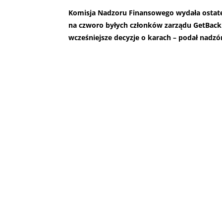
Komisja Nadzoru Finansowego wydała ostate
na czworo byłych członków zarządu GetBack
wcześniejsze decyzje o karach – podał nadzó