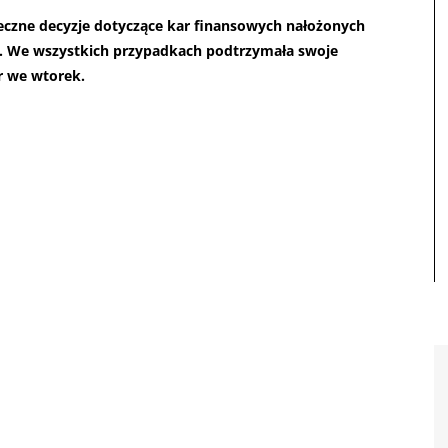
czne decyzje dotyczące kar finansowych nałożonych
. We wszystkich przypadkach podtrzymała swoje
r we wtorek.