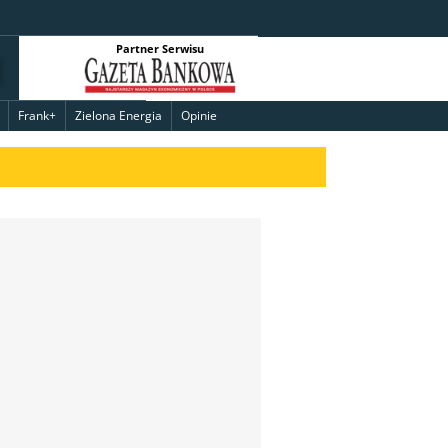
Partner Serwisu
Frank+
Zielona Energia
Opinie