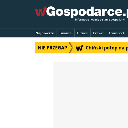
Najnowsze
Finanse
Biznes
Prawo
Transport
NIE PRZEGAP
Chiński potop na 