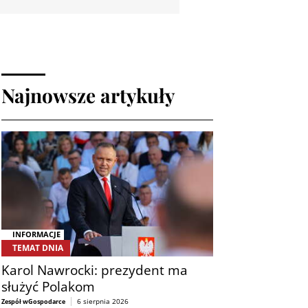
Najnowsze artykuły
INFORMACJE
TEMAT DNIA
Karol Nawrocki: prezydent ma
służyć Polakom
6 sierpnia 2026
Zespół wGospodarce