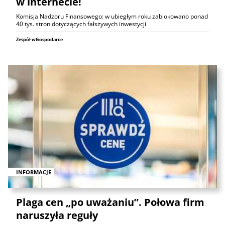
w internecie!
Komisja Nadzoru Finansowego: w ubiegłym roku zablokowano ponad
40 tys. stron dotyczących fałszywych inwestycji
Zespół wGospodarce
INFORMACJE
Plaga cen „po uważaniu”. Połowa firm
naruszyła reguły