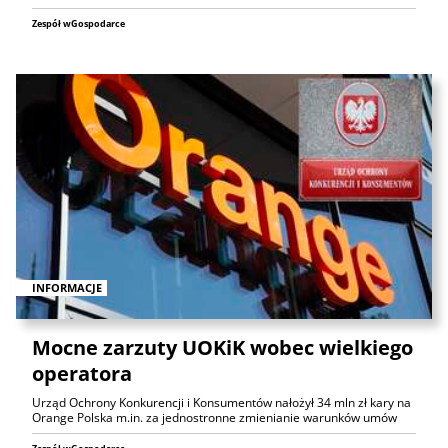
Zespół wGospodarce
INFORMACJE
Mocne zarzuty UOKiK wobec wielkiego
operatora
Urząd Ochrony Konkurencji i Konsumentów nałożył 34 mln zł kary na
Orange Polska m.in. za jednostronne zmienianie warunków umów