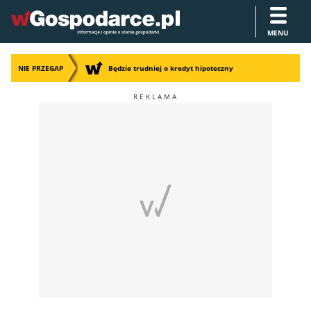
MENU
NIE PRZEGAP
Będzie trudniej o kredyt hipoteczny