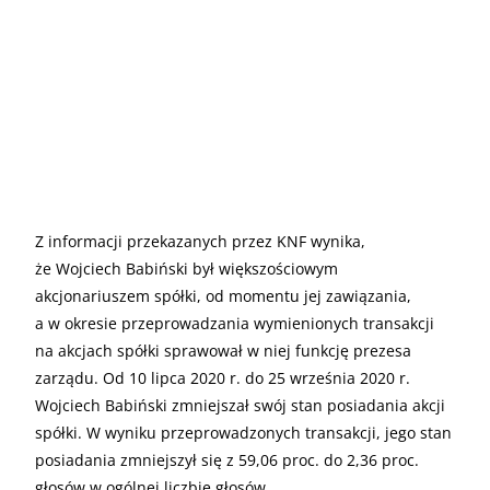
Z informacji przekazanych przez KNF wynika,
że Wojciech Babiński był większościowym
akcjonariuszem spółki, od momentu jej zawiązania,
a w okresie przeprowadzania wymienionych transakcji
na akcjach spółki sprawował w niej funkcję prezesa
zarządu. Od 10 lipca 2020 r. do 25 września 2020 r.
Wojciech Babiński zmniejszał swój stan posiadania akcji
spółki. W wyniku przeprowadzonych transakcji, jego stan
posiadania zmniejszył się z 59,06 proc. do 2,36 proc.
głosów w ogólnej liczbie głosów.