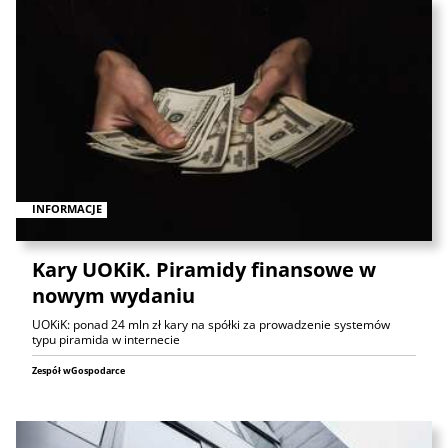
INFORMACJE
Kary UOKiK. Piramidy finansowe w
nowym wydaniu
UOKiK: ponad 24 mln zł kary na spółki za prowadzenie systemów
typu piramida w internecie
Zespół wGospodarce