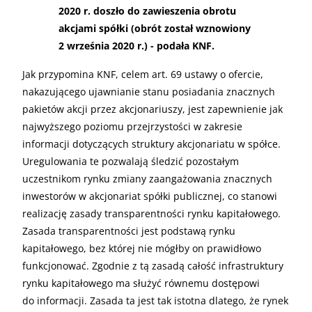
2020 r. doszło do zawieszenia obrotu
akcjami spółki (obrót został wznowiony
2 września 2020 r.) - podała KNF.
Jak przypomina KNF, celem art. 69 ustawy o ofercie,
nakazującego ujawnianie stanu posiadania znacznych
pakietów akcji przez akcjonariuszy, jest zapewnienie jak
najwyższego poziomu przejrzystości w zakresie
informacji dotyczących struktury akcjonariatu w spółce.
Uregulowania te pozwalają śledzić pozostałym
uczestnikom rynku zmiany zaangażowania znacznych
inwestorów w akcjonariat spółki publicznej, co stanowi
realizację zasady transparentności rynku kapitałowego.
Zasada transparentności jest podstawą rynku
kapitałowego, bez której nie mógłby on prawidłowo
funkcjonować. Zgodnie z tą zasadą całość infrastruktury
rynku kapitałowego ma służyć równemu dostępowi
do informacji. Zasada ta jest tak istotna dlatego, że rynek