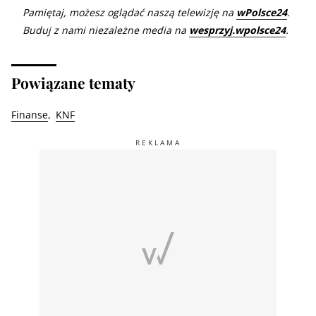
Pamiętaj, możesz oglądać naszą telewizję na
wPolsce24
.
Buduj z nami niezależne media na
wesprzyj.wpolsce24
.
Powiązane tematy
Finanse
KNF