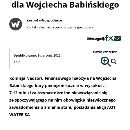
dla Wojciecha Babińskiego
Zespół wGospodarce
Portal informacji i opinii o stanie gospodarki
Udostępnij:
Powiększ tekst
Opublikowano: 9 sierpnia 2022,
17:10
Komisja Nadzoru Finansowego nałożyła na Wojciecha
Babińskiego kary pieniężne łącznie w wysokości
7,13 mln zł za trzynastokrotne niewywiązanie się
ze spoczywającego na nim obowiązku niezwłocznego
zawiadomienia o zmianie stanu posiadania akcji AQT
WATER SA