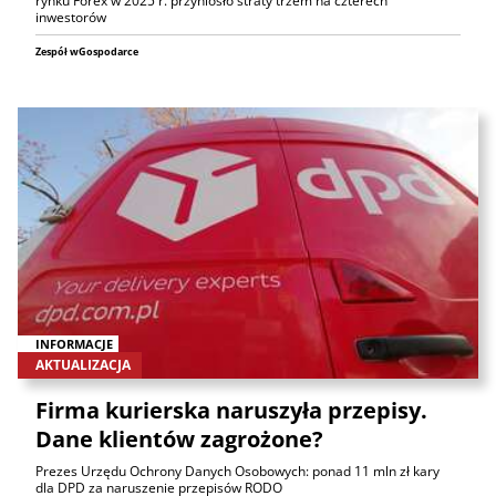
rynku Forex w 2025 r. przyniosło straty trzem na czterech
inwestorów
Zespół wGospodarce
INFORMACJE
AKTUALIZACJA
Firma kurierska naruszyła przepisy.
Dane klientów zagrożone?
Prezes Urzędu Ochrony Danych Osobowych: ponad 11 mln zł kary
dla DPD za naruszenie przepisów RODO