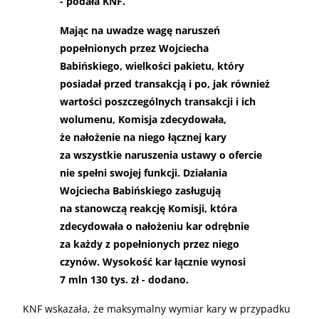
- podała KNF.
Mając na uwadze wagę naruszeń
popełnionych przez Wojciecha
Babińskiego, wielkości pakietu, który
posiadał przed transakcją i po, jak również
wartości poszczególnych transakcji i ich
wolumenu, Komisja zdecydowała,
że nałożenie na niego łącznej kary
za wszystkie naruszenia ustawy o ofercie
nie spełni swojej funkcji. Działania
Wojciecha Babińskiego zasługują
na stanowczą reakcję Komisji, która
zdecydowała o nałożeniu kar odrębnie
za każdy z popełnionych przez niego
czynów. Wysokość kar łącznie wynosi
7 mln 130 tys. zł - dodano.
KNF wskazała, że maksymalny wymiar kary w przypadku