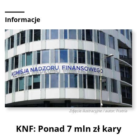
Informacje
Zdjęcie ilustracyjne / autor: Fratria
KNF: Ponad 7 mln zł kary