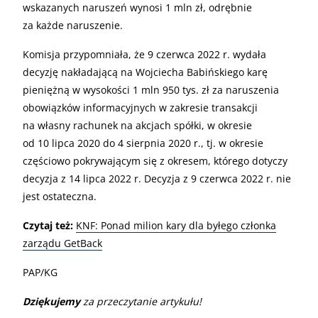
wskazanych naruszeń wynosi 1 mln zł, odrębnie
za każde naruszenie.
Komisja przypomniała, że 9 czerwca 2022 r. wydała
decyzję nakładającą na Wojciecha Babińskiego karę
pieniężną w wysokości 1 mln 950 tys. zł za naruszenia
obowiązków informacyjnych w zakresie transakcji
na własny rachunek na akcjach spółki, w okresie
od 10 lipca 2020 do 4 sierpnia 2020 r., tj. w okresie
częściowo pokrywającym się z okresem, którego dotyczy
decyzja z 14 lipca 2022 r. Decyzja z 9 czerwca 2022 r. nie
jest ostateczna.
Czytaj też:
KNF: Ponad milion kary dla byłego członka
zarządu GetBack
PAP/KG
Dziękujemy
za przeczytanie artykułu!