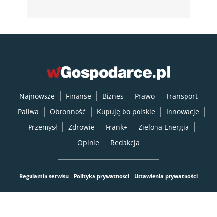
Najnowsze
Finanse
Biznes
Prawo
Transport
Paliwa
Obronność
Kupuję bo polskie
Innowacje
Przemysł
Zdrowie
Frank+
Zielona Energia
Opinie
Redakcja
Regulamin serwisu
Polityka prywatności
Ustawienia prywatności