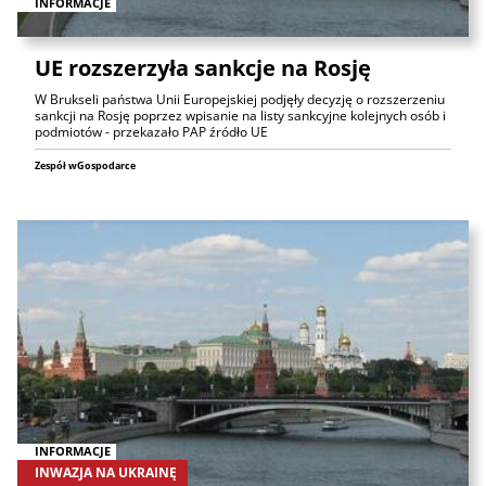
INFORMACJE
UE rozszerzyła sankcje na Rosję
W Brukseli państwa Unii Europejskiej podjęły decyzję o rozszerzeniu
sankcji na Rosję poprzez wpisanie na listy sankcyjne kolejnych osób i
podmiotów - przekazało PAP źródło UE
Zespół wGospodarce
INFORMACJE
INWAZJA NA UKRAINĘ