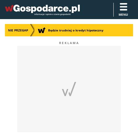
MENU
NIE PRZEGAP
Będzie trudniej o kredyt hipoteczny