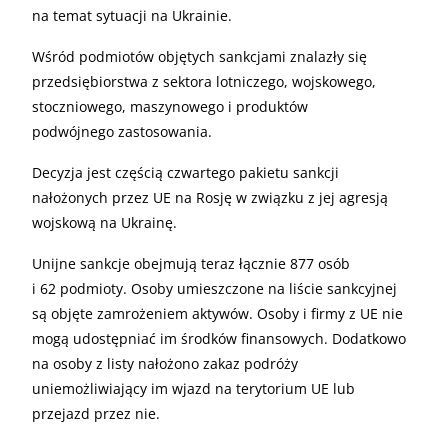
na temat sytuacji na Ukrainie.
Wśród podmiotów objętych sankcjami znalazły się
przedsiębiorstwa z sektora lotniczego, wojskowego,
stoczniowego, maszynowego i produktów
podwójnego zastosowania.
Decyzja jest częścią czwartego pakietu sankcji
nałożonych przez UE na Rosję w związku z jej agresją
wojskową na Ukrainę.
Unijne sankcje obejmują teraz łącznie 877 osób
i 62 podmioty. Osoby umieszczone na liście sankcyjnej
są objęte zamrożeniem aktywów. Osoby i firmy z UE nie
mogą udostępniać im środków finansowych. Dodatkowo
na osoby z listy nałożono zakaz podróży
uniemożliwiający im wjazd na terytorium UE lub
przejazd przez nie.