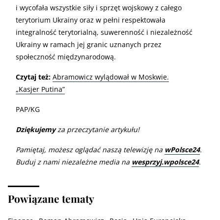
i wycofała wszystkie siły i sprzęt wojskowy z całego
terytorium Ukrainy oraz w pełni respektowała
integralność terytorialną, suwerenność i niezależność
Ukrainy w ramach jej granic uznanych przez
społeczność międzynarodową.
Czytaj też:
Abramowicz wylądował w Moskwie.
„Kasjer Putina”
PAP/KG
Dziękujemy
za przeczytanie artykułu!
Pamiętaj, możesz oglądać naszą telewizję na
wPolsce24
.
Buduj z nami niezależne media na
wesprzyj.wpolsce24
.
Powiązane tematy