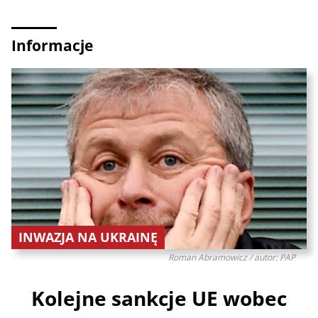
Informacje
INWAZJA NA UKRAINĘ
Roman Abramowicz / autor: PAP
Kolejne sankcje UE wobec