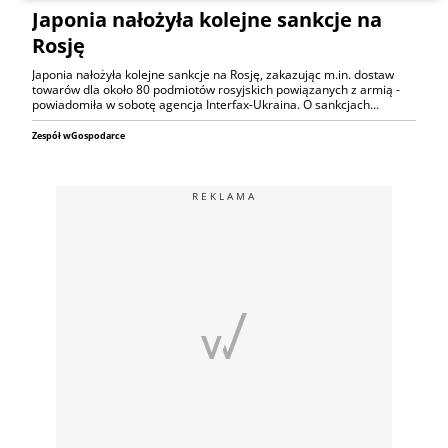
Japonia nałożyła kolejne sankcje na
Rosję
Japonia nałożyła kolejne sankcje na Rosję, zakazując m.in. dostaw
towarów dla około 80 podmiotów rosyjskich powiązanych z armią -
powiadomiła w sobotę agencja Interfax-Ukraina. O sankcjach…
Zespół wGospodarce
REKLAMA