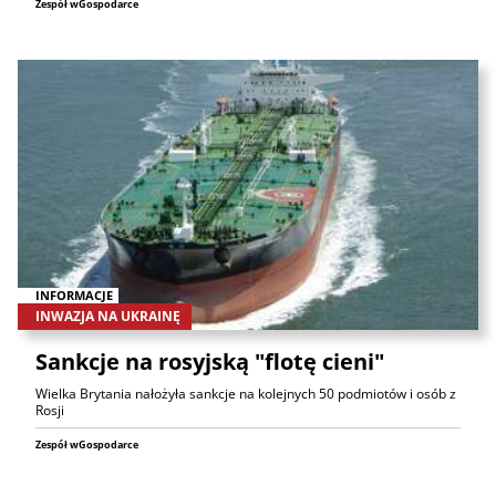
Zespół wGospodarce
INFORMACJE
INWAZJA NA UKRAINĘ
Sankcje na rosyjską "flotę cieni"
Wielka Brytania nałożyła sankcje na kolejnych 50 podmiotów i osób z
Rosji
Zespół wGospodarce