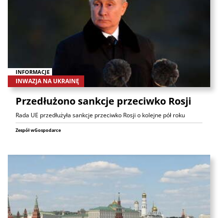
INFORMACJE
INWAZJA NA UKRAINĘ
Przedłużono sankcje przeciwko Rosji
Rada UE przedłużyła sankcje przeciwko Rosji o kolejne pół roku
Zespół wGospodarce