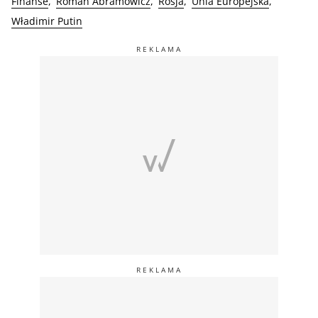
Finanse
Roman Abramowicz
Rosja
Unia Europejska
Władimir Putin