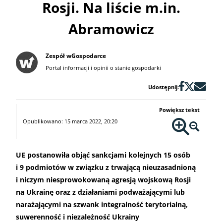
Rosji. Na liście m.in.
Abramowicz
Zespół wGospodarce
Portal informacji i opinii o stanie gospodarki
Udostępnij:
Powiększ tekst
Opublikowano: 15 marca 2022, 20:20
UE postanowiła objąć sankcjami kolejnych 15 osób
i 9 podmiotów w związku z trwającą nieuzasadnioną
i niczym niesprowokowaną agresją wojskową Rosji
na Ukrainę oraz z działaniami podważającymi lub
narażającymi na szwank integralność terytorialną,
suwerenność i niezależność Ukrainy