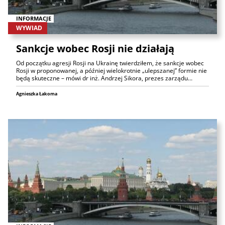
INFORMACJE
WYWIAD
Sankcje wobec Rosji nie działają
Od początku agresji Rosji na Ukrainę twierdziłem, że sankcje wobec
Rosji w proponowanej, a później wielokrotnie „ulepszanej” formie nie
będą skuteczne – mówi dr inż. Andrzej Sikora, prezes zarządu…
Agnieszka Łakoma