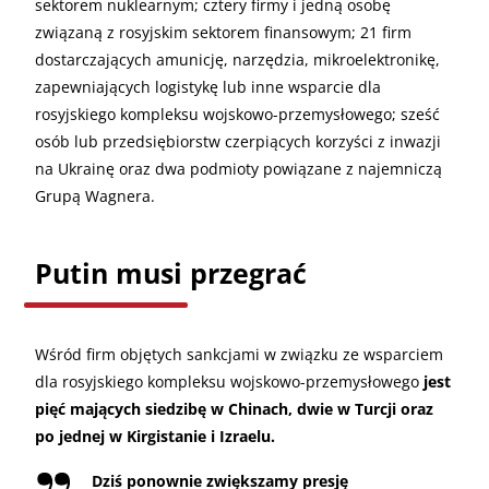
sektorem nuklearnym; cztery firmy i jedną osobę
związaną z rosyjskim sektorem finansowym; 21 firm
dostarczających amunicję, narzędzia, mikroelektronikę,
zapewniających logistykę lub inne wsparcie dla
rosyjskiego kompleksu wojskowo-przemysłowego; sześć
osób lub przedsiębiorstw czerpiących korzyści z inwazji
na Ukrainę oraz dwa podmioty powiązane z najemniczą
Grupą Wagnera.
Putin musi przegrać
Wśród firm objętych sankcjami w związku ze wsparciem
dla rosyjskiego kompleksu wojskowo-przemysłowego
jest
pięć mających siedzibę w Chinach, dwie w Turcji oraz
po jednej w Kirgistanie i Izraelu.
Dziś ponownie zwiększamy presję