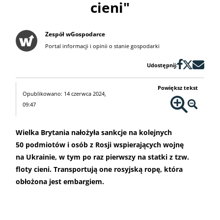
cieni"
Zespół wGospodarce
Portal informacji i opinii o stanie gospodarki
Udostępnij:
Powiększ tekst
Opublikowano: 14 czerwca 2024,
09:47
Wielka Brytania nałożyła sankcje na kolejnych
50 podmiotów i osób z Rosji wspierających wojnę
na Ukrainie, w tym po raz pierwszy na statki z tzw.
floty cieni. Transportują one rosyjską ropę, która
obłożona jest embargiem.