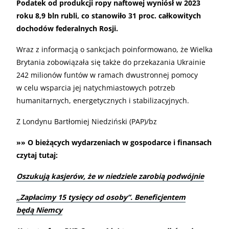
Podatek od produkcji ropy naftowej wyniósł w 2023
roku 8,9 bln rubli, co stanowiło 31 proc. całkowitych
dochodów federalnych Rosji.
Wraz z informacją o sankcjach poinformowano, że Wielka
Brytania zobowiązała się także do przekazania Ukrainie
242 milionów funtów w ramach dwustronnej pomocy
w celu wsparcia jej natychmiastowych potrzeb
humanitarnych, energetycznych i stabilizacyjnych.
Z Londynu Bartłomiej Niedziński (PAP)/bz
»» O bieżących wydarzeniach w gospodarce i finansach
czytaj tutaj:
Oszukują kasjerów, że w niedziele zarobią podwójnie
„
Zapłacimy 15 tysięcy od osoby”. Beneficjentem
będą Niemcy