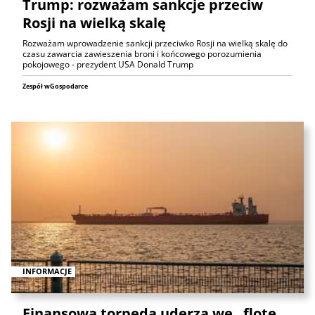
Trump: rozważam sankcje przeciw
Rosji na wielką skalę
Rozważam wprowadzenie sankcji przeciwko Rosji na wielką skalę do
czasu zawarcia zawieszenia broni i końcowego porozumienia
pokojowego - prezydent USA Donald Trump
Zespół wGospodarce
INFORMACJE
Finansowa torpeda uderza we „flotę