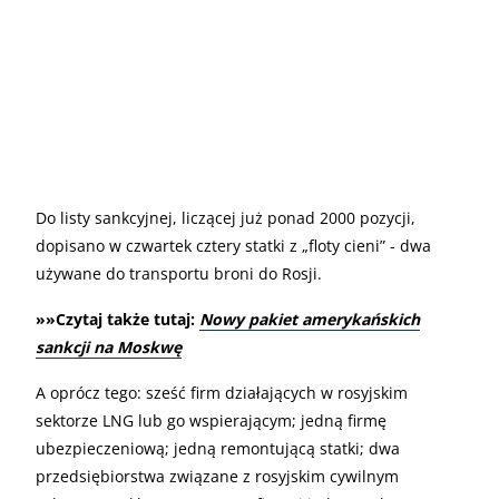
Do listy sankcyjnej, liczącej już ponad 2000 pozycji,
dopisano w czwartek cztery statki z „floty cieni” - dwa
używane do transportu broni do Rosji.
»»Czytaj także tutaj:
Nowy pakiet amerykańskich
sankcji na Moskwę
A oprócz tego: sześć firm działających w rosyjskim
sektorze LNG lub go wspierającym; jedną firmę
ubezpieczeniową; jedną remontującą statki; dwa
przedsiębiorstwa związane z rosyjskim cywilnym