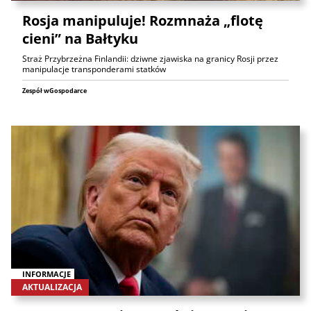
Rosja manipuluje! Rozmnaża „flotę
cieni” na Bałtyku
Straż Przybrzeżna Finlandii: dziwne zjawiska na granicy Rosji przez
manipulacje transponderami statków
Zespół wGospodarce
INFORMACJE
AKTUALIZACJA