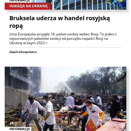
INFORMACJE
INWAZJA NA UKRAINĘ
Bruksela uderza w handel rosyjską
ropą
Unia Europejska przyjęła 18. pakiet sankcji wobec Rosji. To jeden z
najsurowszych pakietów sankcji od początku napaści Rosji na
Ukrainę w lutym 2022 r.
Zespół wGospodarce
INFORMACJE