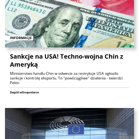
INFORMACJE
Sankcje na USA! Techno-wojna Chin z
Ameryką
Ministerstwo handlu Chin w odwecie za restrykcje USA ogłosiło
sankcje i kontrolę eksportu. To "powściągliwe" działania - twierdzi
Pekin
Zespół wGospodarce