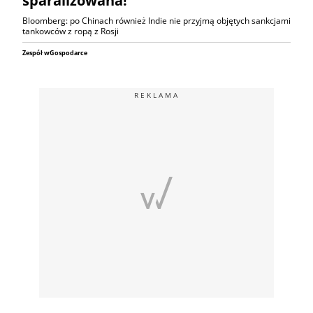
sparaliżowana!
Bloomberg: po Chinach również Indie nie przyjmą objętych sankcjami
tankowców z ropą z Rosji
Zespół wGospodarce
REKLAMA