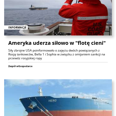
INFORMACJE
Ameryka uderza siłowo w "flotę cieni"
Siły zbrojne USA poinformowało o zajęciu dwóch powiązanych z
Rosją tankowców, Bella 1 i Sophia w związku z omijaniem sankcji na
przewóz rosyjskiej ropy
Zespół wGospodarce