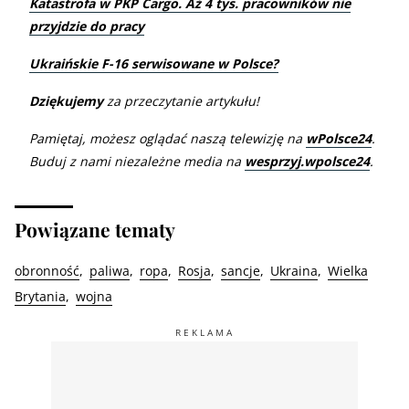
Katastrofa w PKP Cargo. Aż 4 tys. pracowników nie
przyjdzie do pracy
Ukraińskie F-16 serwisowane w Polsce?
Dziękujemy
za przeczytanie artykułu!
Pamiętaj, możesz oglądać naszą telewizję na
wPolsce24
.
Buduj z nami niezależne media na
wesprzyj.wpolsce24
.
Powiązane tematy
obronność
paliwa
ropa
Rosja
sancje
Ukraina
Wielka
Brytania
wojna