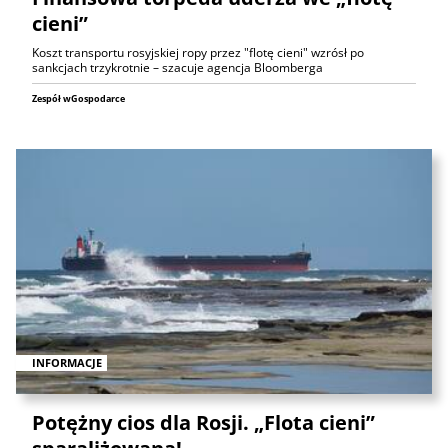
cieni”
Koszt transportu rosyjskiej ropy przez "flotę cieni" wzrósł po
sankcjach trzykrotnie – szacuje agencja Bloomberga
Zespół wGospodarce
INFORMACJE
Potężny cios dla Rosji. „Flota cieni”