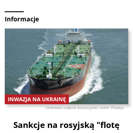
Informacje
INWAZJA NA UKRAINĘ
Tankowiec (zdjęcie ilustracyjne) / autor: Pixabay
Sankcje na rosyjską "flotę