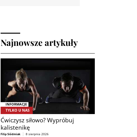
Najnowsze artykuły
INFORMACJE
TYLKO U NAS
Ćwiczysz siłowo? Wypróbuj
kalistenikę
8 sierpnia 2026
Filip Siódmiak