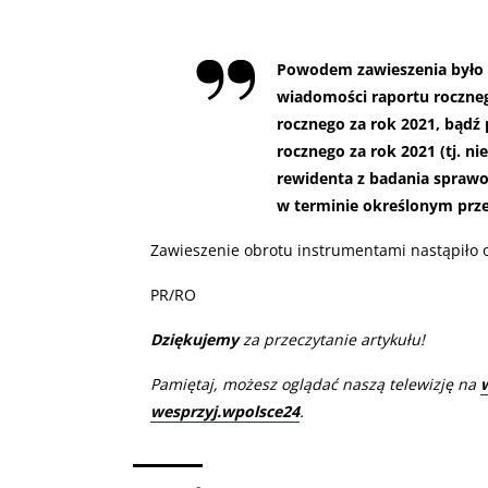
Powodem zawieszenia było n
wiadomości raportu roczne
rocznego za rok 2021, bądź
rocznego za rok 2021 (tj. n
rewidenta z badania sprawo
w terminie określonym prz
Zawieszenie obrotu instrumentami nastąpiło o
PR/RO
Dziękujemy
za przeczytanie artykułu!
Pamiętaj, możesz oglądać naszą telewizję na
wesprzyj.wpolsce24
.