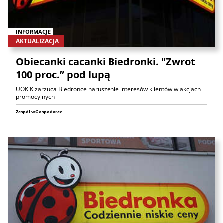
INFORMACJE
AKTUALIZACJA
Obiecanki cacanki Biedronki. "Zwrot
100 proc.” pod lupą
UOKiK zarzuca Biedronce naruszenie interesów klientów w akcjach
promocyjnych
Zespół wGospodarce