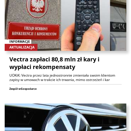
INFORMACJE
AKTUALIZACJA
Vectra zapłaci 80,8 mln zł kary i
wypłaci rekompensaty
UOKiK: Vectra przez lata jednostronnie zmieniała swoim klientom
zapisy w umowach w trakcie ich trwania, mimo ostrzeżeń i kar
Zespół wGospodarce