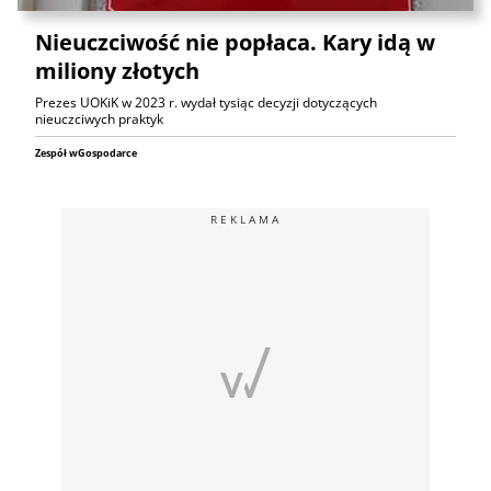
Nieuczciwość nie popłaca. Kary idą w
miliony złotych
Prezes UOKiK w 2023 r. wydał tysiąc decyzji dotyczących
nieuczciwych praktyk
Zespół wGospodarce
REKLAMA