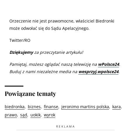
Orzeczenie nie jest prawomocne, właściciel Biedronki
może odwołać się do Sądu Apelacyjnego.
Twitter/RO
Dziękujemy
za przeczytanie artykułu!
Pamiętaj, możesz oglądać naszą telewizję na
wPolsce24
.
Buduj z nami niezależne media na
wesprzyj.wpolsce24
.
Powiązane tematy
biedronka
biznes
finanse
jeronimo martins polska
kara
prawo
sąd
uokik
wyrok