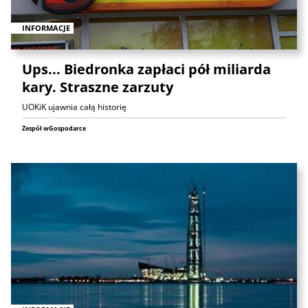
INFORMACJE
Ups... Biedronka zapłaci pół miliarda
kary. Straszne zarzuty
UOKiK ujawnia całą historię
Zespół wGospodarce