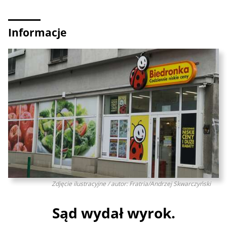
Informacje
Zdjęcie ilustracyjne / autor: Fratria/Andrzej Skwarczyński
Sąd wydał wyrok.