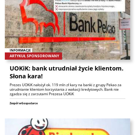
INFORMACJE
ARTYKUŁ SPONSOROWANY
UOKiK: bank utrudniał życie klientom.
Słona kara!
Prezes UOKiK nałożył ok. 119 mln zł kary na banki z grupy Pekao za
utrudnianie klientom korzystania z wakacji kredytowych. Bank nie
zgadza się z zarzutami Prezesa UOKiK
Zespół wGospodarce