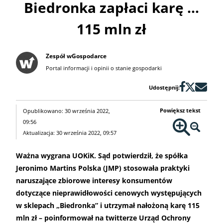
Biedronka zapłaci karę …
115 mln zł
Zespół wGospodarce
Portal informacji i opinii o stanie gospodarki
Udostępnij:
Powiększ tekst
Opublikowano: 30 września 2022,
09:56
Aktualizacja: 30 września 2022, 09:57
Ważna wygrana UOKiK. Sąd potwierdził, że spółka
Jeronimo Martins Polska (JMP) stosowała praktyki
naruszające zbiorowe interesy konsumentów
dotyczące nieprawidłowości cenowych występujących
w sklepach „Biedronka” i utrzymał nałożoną karę 115
mln zł – poinformował na twitterze Urząd Ochrony