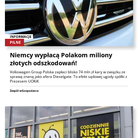
INFORMACJE
PILNE
Niemcy wypłacą Polakom miliony
złotych odszkodowań!
Volkswagen Group Polska zapłaci blisko 74 mln zł kary w związku ze
sprawą znaną jako afera Dieselgate. To efekt sądowej ugody spółki z
Prezesem UOKiK
Zespół wGospodarce