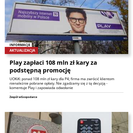
INFORMACJE
AKTUALIZACJA
Play zapłaci 108 mln zł kary za
podstępną promocję
UOKiK: ponad 108 mln zł kary dla P4; firma ma zwrócić klientom
nienależnie pobrane opłaty. Nie zgadzamy się z tą decyzją -
komentuje Play i zapowiada odwołanie
Zespół wGospodarce