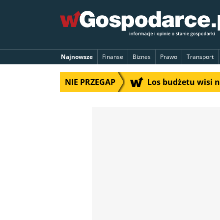
Najnowsze
Finanse
Biznes
Prawo
Transport
NIE PRZEGAP
Los budżetu wisi 