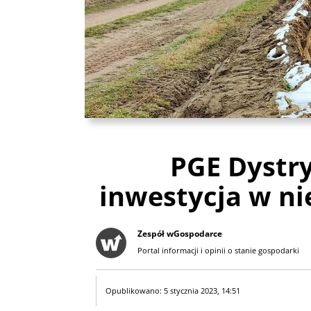
PGE Dystry
inwestycja w n
Zespół wGospodarce
Portal informacji i opinii o stanie gospodarki
Opublikowano: 5 stycznia 2023, 14:51