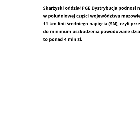
Skarżyski oddział PGE Dystrybucja podnosi 
w południowej części województwa mazowiec
11 km linii średniego napięcia (SN), czyli pr
do minimum uszkodzenia powodowane dział
to ponad 4 mln zł.