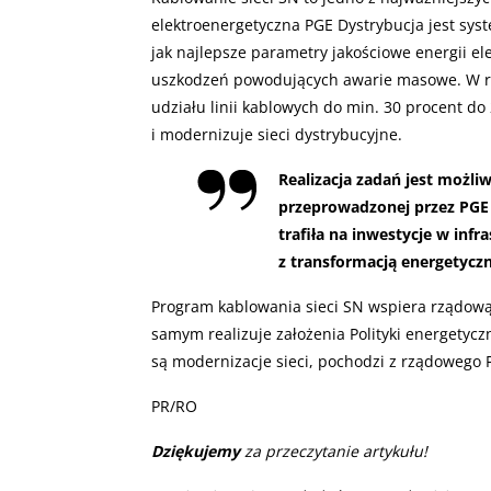
elektroenergetyczna PGE Dystrybucja jest sy
jak najlepsze parametry jakościowe energii el
uszkodzeń powodujących awarie masowe. W ra
udziału linii kablowych do min. 30 procent d
i modernizuje sieci dystrybucyjne.
Realizacja zadań jest możliw
przeprowadzonej przez PGE o
trafiła na inwestycje w infr
z transformacją energetyczn
Program kablowania sieci SN wspiera rządową
samym realizuje założenia Polityki energetycz
są modernizacje sieci, pochodzi z rządowego
PR/RO
Dziękujemy
za przeczytanie artykułu!