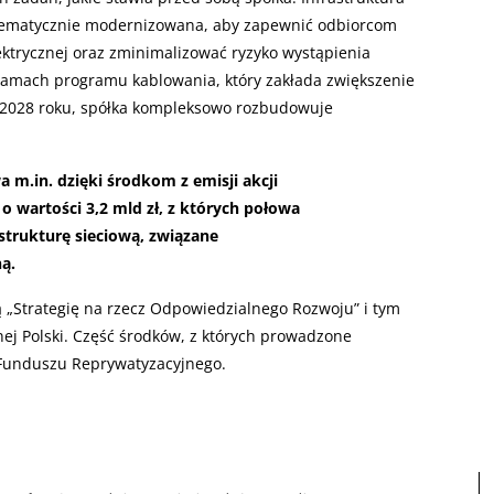
stematycznie modernizowana, aby zapewnić odbiorcom
ektrycznej oraz zminimalizować ryzyko wystąpienia
mach programu kablowania, który zakłada zwiększenie
o 2028 roku, spółka kompleksowo rozbudowuje
a m.in. dzięki środkom z emisji akcji
 wartości 3,2 mld zł, z których połowa
astrukturę sieciową, związane
ą.
 „Strategię na rzecz Odpowiedzialnego Rozwoju” i tym
nej Polski. Część środków, z których prowadzone
 Funduszu Reprywatyzacyjnego.