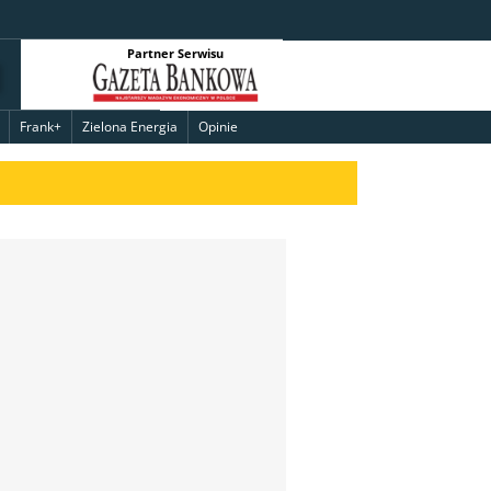
Partner Serwisu
Frank+
Zielona Energia
Opinie