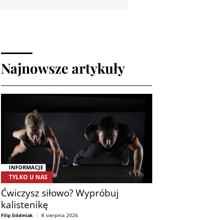
Najnowsze artykuły
INFORMACJE
TYLKO U NAS
Ćwiczysz siłowo? Wypróbuj
kalistenikę
8 sierpnia 2026
Filip Siódmiak