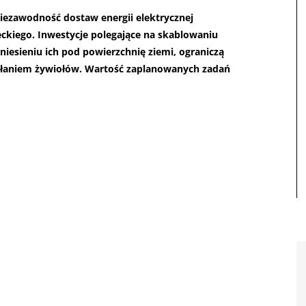
niezawodność dostaw energii elektrycznej
kiego. Inwestycje polegające na skablowaniu
zeniesieniu ich pod powierzchnię ziemi, ograniczą
aniem żywiołów. Wartość zaplanowanych zadań