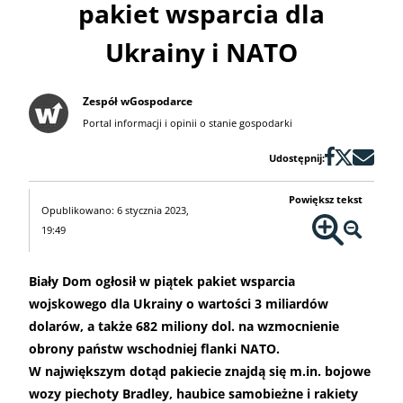
pakiet wsparcia dla
Ukrainy i NATO
Zespół wGospodarce
Portal informacji i opinii o stanie gospodarki
Udostępnij:
Powiększ tekst
Opublikowano: 6 stycznia 2023,
19:49
Biały Dom ogłosił w piątek pakiet wsparcia
wojskowego dla Ukrainy o wartości 3 miliardów
dolarów, a także 682 miliony dol. na wzmocnienie
obrony państw wschodniej flanki NATO.
W największym dotąd pakiecie znajdą się m.in. bojowe
wozy piechoty Bradley, haubice samobieżne i rakiety