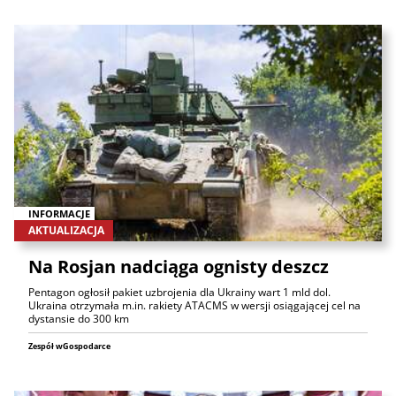
INFORMACJE
AKTUALIZACJA
Na Rosjan nadciąga ognisty deszcz
Pentagon ogłosił pakiet uzbrojenia dla Ukrainy wart 1 mld dol.
Ukraina otrzymała m.in. rakiety ATACMS w wersji osiągającej cel na
dystansie do 300 km
Zespół wGospodarce