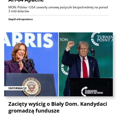
MON: Polska i USA zawarły umowę pożyczki bezpośredniej na ponad
3 mld dolarów
Zespół wGospodarce
INFORMACJE
Zacięty wyścig o Biały Dom. Kandydaci
gromadzą fundusze