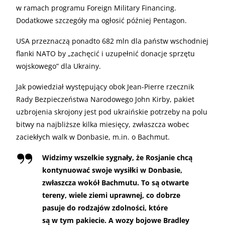
w ramach programu Foreign Military Financing.
Dodatkowe szczegóły ma ogłosić później Pentagon.
USA przeznaczą ponadto 682 mln dla państw wschodniej
flanki NATO by „zachęcić i uzupełnić donacje sprzętu
wojskowego” dla Ukrainy.
Jak powiedział występujący obok Jean-Pierre rzecznik
Rady Bezpieczeństwa Narodowego John Kirby, pakiet
uzbrojenia skrojony jest pod ukraińskie potrzeby na polu
bitwy na najbliższe kilka miesięcy, zwłaszcza wobec
zaciekłych walk w Donbasie, m.in. o Bachmut.
Widzimy wszelkie sygnały, że Rosjanie chcą
kontynuować swoje wysiłki w Donbasie,
zwłaszcza wokół Bachmutu. To są otwarte
tereny, wiele ziemi uprawnej, co dobrze
pasuje do rodzajów zdolności, które
są w tym pakiecie. A wozy bojowe Bradley