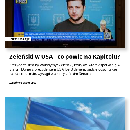
INFORMACJE
Zełeński w USA - co powie na Kapitolu?
Prezydent Ukrainy Wołodymyr Zełenski, który we wtorek spotka się w
Białym Domu z prezydentem USA Joe Bidenem, będzie gościł także
na Kapitolu, m.in. wystąpi w amerykańskim Senacie
Zespół wGospodarce