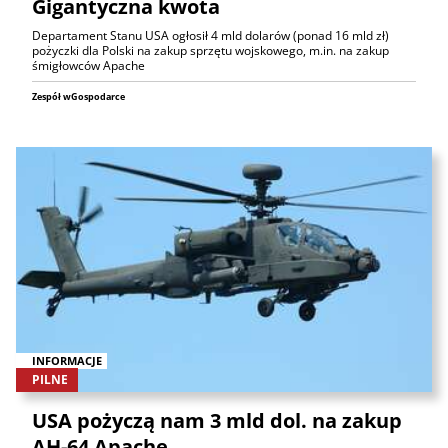
Gigantyczna kwota
Departament Stanu USA ogłosił 4 mld dolarów (ponad 16 mld zł)
pożyczki dla Polski na zakup sprzętu wojskowego, m.in. na zakup
śmigłowców Apache
Zespół wGospodarce
INFORMACJE
PILNE
USA pożyczą nam 3 mld dol. na zakup
AH-64 Apache