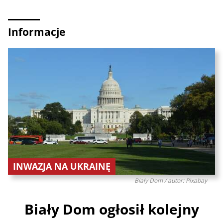
Informacje
INWAZJA NA UKRAINĘ
Biały Dom / autor: Pixabay
Biały Dom ogłosił kolejny