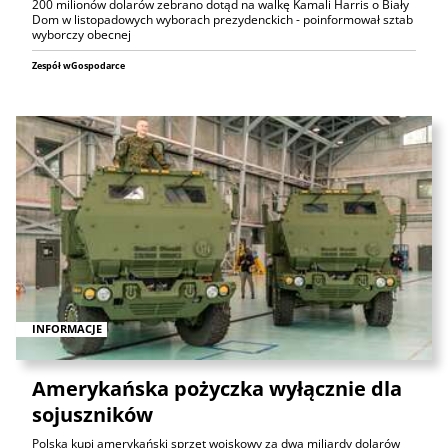
200 milionów dolarów zebrano dotąd na walkę Kamali Harris o Biały
Dom w listopadowych wyborach prezydenckich - poinformował sztab
wyborczy obecnej
Zespół wGospodarce
INFORMACJE
Amerykańska pożyczka wyłącznie dla
sojuszników
Polska kupi amerykański sprzęt wojskowy za dwa miliardy dolarów