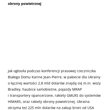
obrony powietrznej
Jak ogłosiła podczas konferencji prasowej rzeczniczka
Białego Domu Karine Jean-Pierre, w pakiecie dla Ukrainy
o łącznej wartości 2,8 mld dolarów znajdą się m.in. wozy
Bradley, haubice samobieżne, pojazdy MRAP
i transportery opancerzone, rakiety GMLRS do systemów
HIMARS, oraz rakiety obrony powietrznej. Ukraina
otrzyma też 225 mln dolarów na zakup broni od USA