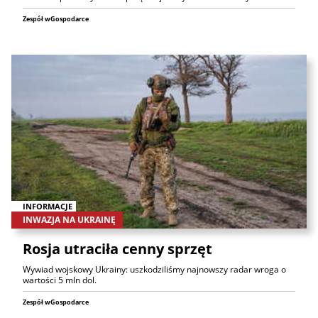
Zespół wGospodarce
INFORMACJE
INWAZJA NA UKRAINĘ
Rosja utraciła cenny sprzęt
Wywiad wojskowy Ukrainy: uszkodziliśmy najnowszy radar wroga o
wartości 5 mln dol.
Zespół wGospodarce