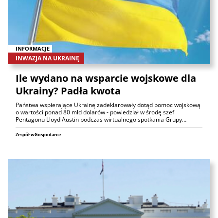
INFORMACJE
INWAZJA NA UKRAINĘ
Ile wydano na wsparcie wojskowe dla
Ukrainy? Padła kwota
Państwa wspierające Ukrainę zadeklarowały dotąd pomoc wojskową
o wartości ponad 80 mld dolarów - powiedział w środę szef
Pentagonu Lloyd Austin podczas wirtualnego spotkania Grupy…
Zespół wGospodarce