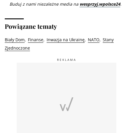
Buduj z nami niezależne media na
wesprzyj.wpolsce24
.
Powiązane tematy
Biały Dom
Finanse
Inwazja na Ukrainę
NATO
Stany
Zjednoczone