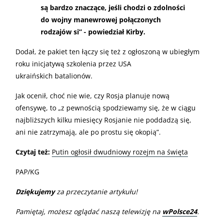
są bardzo znaczące, jeśli chodzi o zdolności
do wojny manewrowej połączonych
rodzajów si” - powiedział Kirby.
Dodał, że pakiet ten łączy się też z ogłoszoną w ubiegłym
roku inicjatywą szkolenia przez USA
ukraińskich batalionów.
Jak ocenił, choć nie wie, czy Rosja planuje nową
ofensywę, to „z pewnością spodziewamy się, że w ciągu
najbliższych kilku miesięcy Rosjanie nie poddadzą się,
ani nie zatrzymają, ale po prostu się okopią”.
Czytaj też:
Putin ogłosił dwudniowy rozejm na święta
PAP/KG
Dziękujemy
za przeczytanie artykułu!
Pamiętaj, możesz oglądać naszą telewizję na
wPolsce24
.