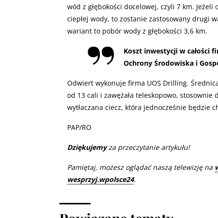
wód z głębokości docelowej, czyli 7 km. Jeżeli 
ciepłej wody, to zostanie zastosowany drugi wa
wariant to pobór wody z głębokości 3,6 km.
Koszt inwestycji w całości
Ochrony Środowiska i Gospo
Odwiert wykonuje firma UOS Drilling. Średnic
od 13 cali i zawężała teleskopowo, stosownie
wytłaczana ciecz, która jednocześnie będzie c
PAP/RO
Dziękujemy
za przeczytanie artykułu!
Pamiętaj, możesz oglądać naszą telewizję na
wesprzyj.wpolsce24
.