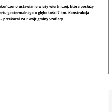
akończono ustawianie wieży wiertniczej, która posłuży
ertu geotermalnego o głębokości 7 km. Konstrukcja
– przekazał PAP wójt gminy Szaflary