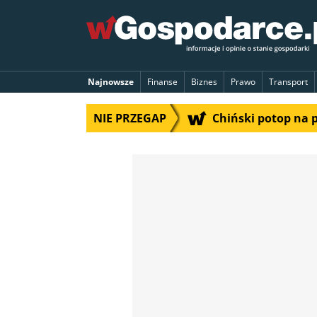
Najnowsze
Finanse
Biznes
Prawo
Transport
NIE PRZEGAP
Chiński potop na 