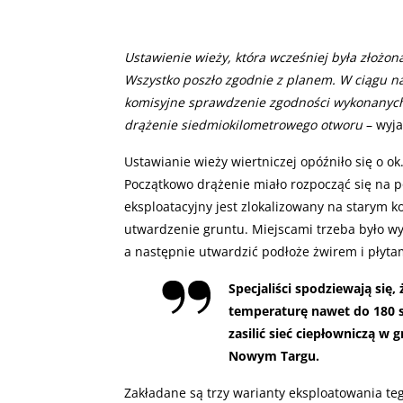
Ustawienie wieży, która wcześniej była złożona
Wszystko poszło zgodnie z planem. W ciągu naj
komisyjne sprawdzenie zgodności wykonanych r
drążenie siedmiokilometrowego otworu
– wyja
Ustawianie wieży wiertniczej opóźniło się o ok
Początkowo drążenie miało rozpocząć się na 
eksploatacyjny jest zlokalizowany na starym k
utwardzenie gruntu. Miejscami trzeba było w
a następnie utwardzić podłoże żwirem i płyt
Specjaliści spodziewają się
temperaturę nawet do 180 s
zasilić sieć ciepłowniczą w 
Nowym Targu.
Zakładane są trzy warianty eksploatowania te