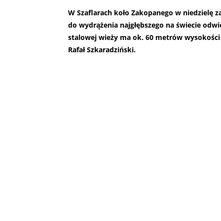
W Szaflarach koło Zakopanego w niedzielę z
do wydrążenia najgłębszego na świecie odwi
stalowej wieży ma ok. 60 metrów wysokości 
Rafał Szkaradziński.