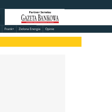
Partner Serwisu
Frank+
Zielona Energia
Opinie