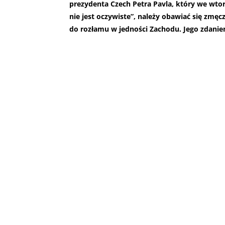
prezydenta Czech Petra Pavla, który we wto
nie jest oczywiste”, należy obawiać się zmę
do rozłamu w jedności Zachodu. Jego zdaniem