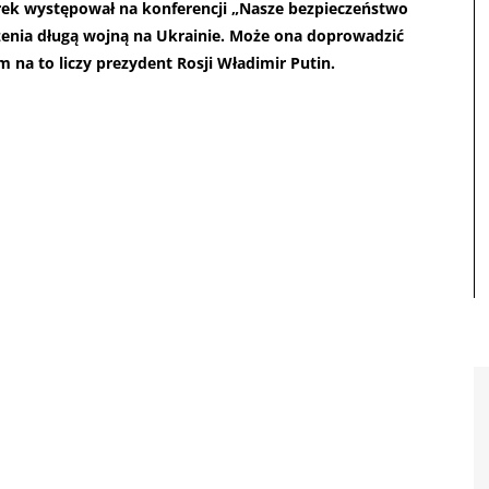
rek występował na konferencji „Nasze bezpieczeństwo
czenia długą wojną na Ukrainie. Może ona doprowadzić
 na to liczy prezydent Rosji Władimir Putin.