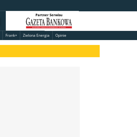
Partner Serwisu
Frank+
Zielona Energia
Opinie