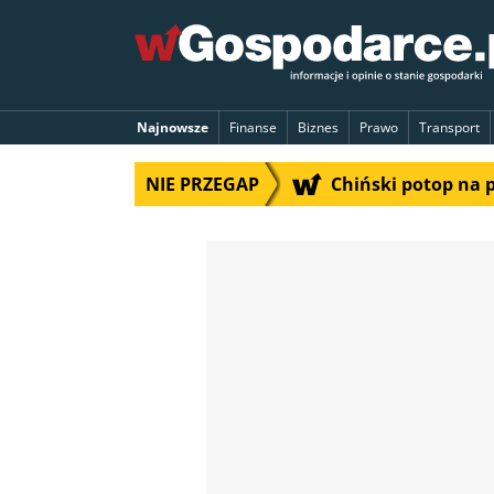
Najnowsze
Finanse
Biznes
Prawo
Transport
NIE PRZEGAP
Chiński potop na 