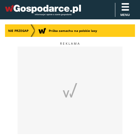
MENU
NIE PRZEGAP
Próba zamachu na polskie lasy