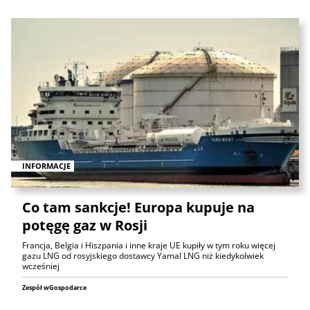
INFORMACJE
Co tam sankcje! Europa kupuje na
potęgę gaz w Rosji
Francja, Belgia i Hiszpania i inne kraje UE kupiły w tym roku więcej
gazu LNG od rosyjskiego dostawcy Yamal LNG niż kiedykolwiek
wcześniej
Zespół wGospodarce