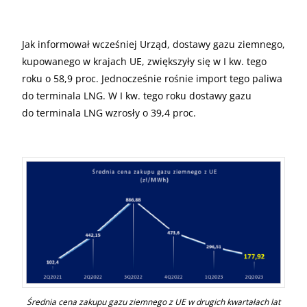
Jak informował wcześniej Urząd, dostawy gazu ziemnego,
kupowanego w krajach UE, zwiększyły się w I kw. tego
roku o 58,9 proc. Jednocześnie rośnie import tego paliwa
do terminala LNG. W I kw. tego roku dostawy gazu
do terminala LNG wzrosły o 39,4 proc.
Średnia cena zakupu gazu ziemnego z UE w drugich kwartałach lat