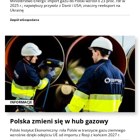
Ministerstwo Energii: import gazu do Polski wzrósł o 23 proc. rdr w
2025 r.; największy przywóz z Danii i USA; znaczny reeksport na
Ukrainę
Zespół wGospodarce
INFORMACJE
Polska zmieni się w hub gazowy
Polski Instytut Ekonomiczny: rola Polski w tranzycie gazu ziemnego
wzrośnie dzięki odejściu UE od importu z Rosji z końcem 2027 r.