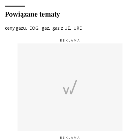
Powiązane tematy
ceny gazu
EOG
gaz
gaz z UE
URE