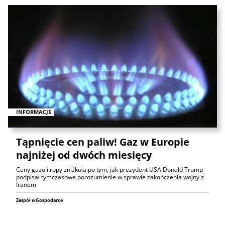
INFORMACJE
Tąpnięcie cen paliw! Gaz w Europie
najniżej od dwóch miesięcy
Ceny gazu i ropy zniżkują po tym, jak prezydent USA Donald Trump
podpisał tymczasowe porozumienie w sprawie zakończenia wojny z
Iranem
Zespół wGospodarce