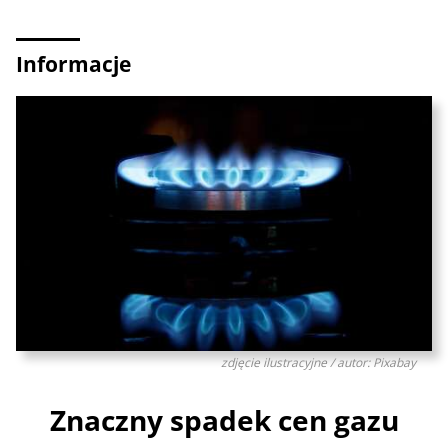
Informacje
zdjęcie ilustracyjne / autor: Pixabay
Znaczny spadek cen gazu