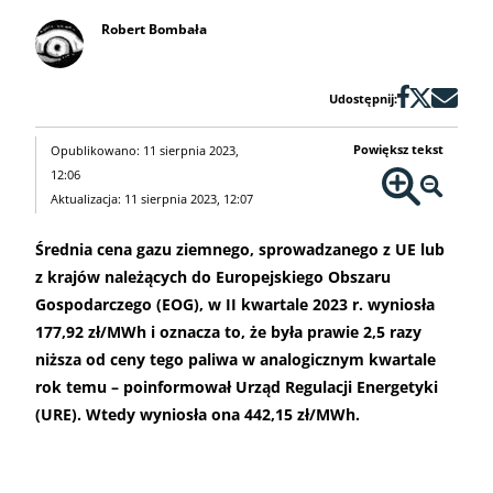
Robert Bombała
Udostępnij:
Powiększ tekst
Opublikowano: 11 sierpnia 2023,
12:06
Aktualizacja: 11 sierpnia 2023, 12:07
Średnia cena gazu ziemnego, sprowadzanego z UE lub
z krajów należących do Europejskiego Obszaru
Gospodarczego (EOG), w II kwartale 2023 r. wyniosła
177,92 zł/MWh i oznacza to, że była prawie 2,5 razy
niższa od ceny tego paliwa w analogicznym kwartale
rok temu – poinformował Urząd Regulacji Energetyki
(URE). Wtedy wyniosła ona 442,15 zł/MWh.