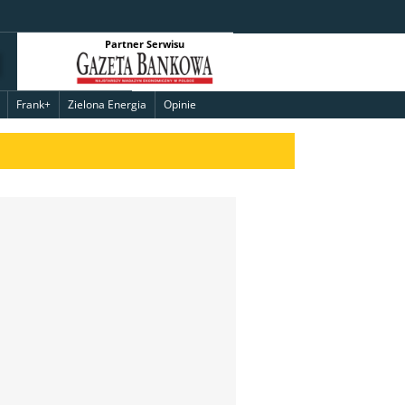
Partner Serwisu
Frank+
Zielona Energia
Opinie