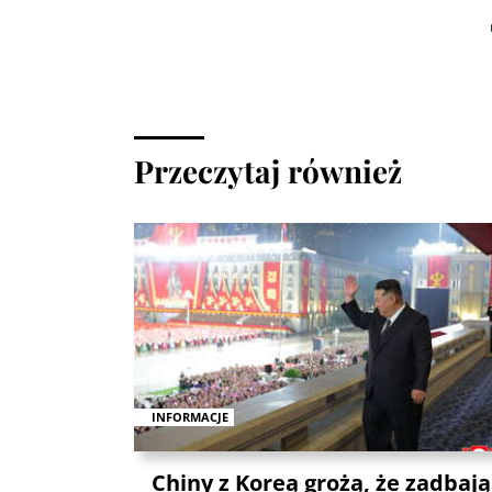
Przeczytaj również
INFORMACJE
Chiny z Koreą grożą, że zadbają