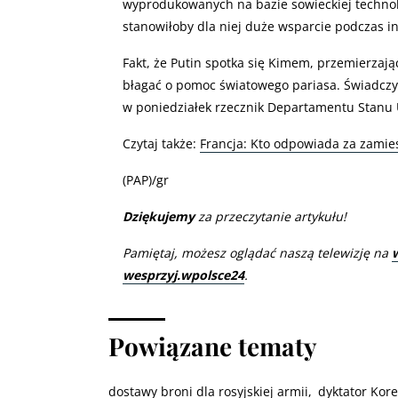
wyprodukowanych na bazie sowieckiej technolo
stanowiłoby dla niej duże wsparcie podczas in
Fakt, że Putin spotka się Kimem, przemierzając
błagać o pomoc światowego pariasa. Świadczy t
w poniedziałek rzecznik Departamentu Stanu 
Czytaj także:
Francja: Kto odpowiada za zamie
(PAP)/gr
Dziękujemy
za przeczytanie artykułu!
Pamiętaj, możesz oglądać naszą telewizję na
wesprzyj.wpolsce24
.
Powiązane tematy
dostawy broni dla rosyjskiej armii
dyktator Kor