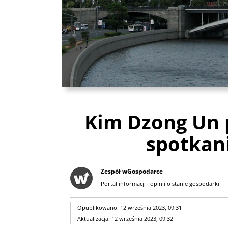
Kim Dzong Un p
spotkan
Zespół wGospodarce
Portal informacji i opinii o stanie gospodarki
Opublikowano: 12 września 2023, 09:31
Aktualizacja: 12 września 2023, 09:32