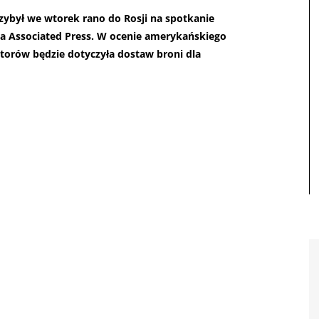
ybył we wtorek rano do Rosji na spotkanie
a Associated Press. W ocenie amerykańskiego
orów będzie dotyczyła dostaw broni dla