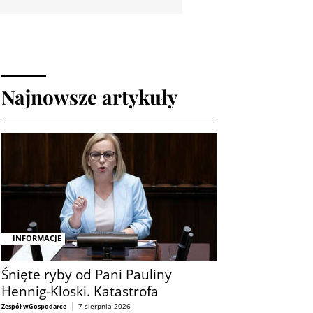
Najnowsze artykuły
INFORMACJE
Śnięte ryby od Pani Pauliny
Hennig-Kloski. Katastrofa
7 sierpnia 2026
Zespół wGospodarce