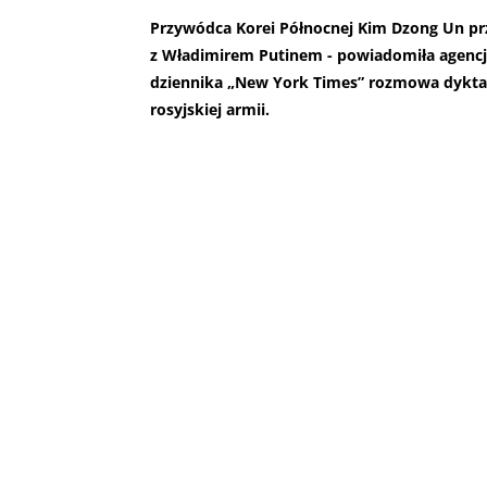
Przywódca Korei Północnej Kim Dzong Un prz
z Władimirem Putinem - powiadomiła agencj
dziennika „New York Times” rozmowa dyktat
rosyjskiej armii.