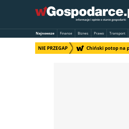
Najnowsze
Finanse
Biznes
Prawo
Transport
NIE PRZEGAP
Chiński potop na 