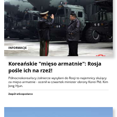
INFORMACJE
Koreańskie "mięso armatnie": Rosja
pośle ich na rzeź!
Północnokoreańscy żołnierze wysyłani do Rosji to najemnicy służący
za mięso armatnie - ocenił w czwartek minister obrony Korei Płd. Kim
Jong Hjun.
Zespół wGospodarce