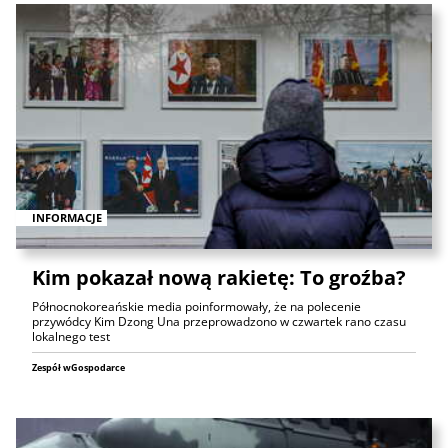
INFORMACJE
Kim pokazał nową rakietę: To groźba?
Północnokoreańskie media poinformowały, że na polecenie
przywódcy Kim Dzong Una przeprowadzono w czwartek rano czasu
lokalnego test
Zespół wGospodarce