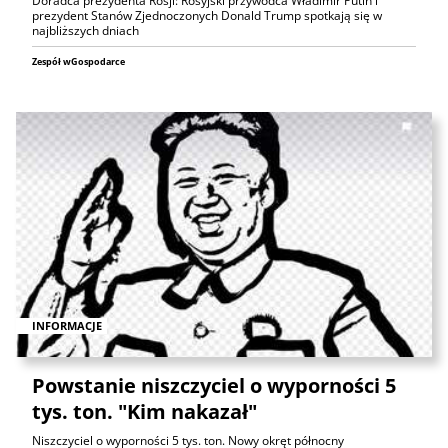
Doradca prezydenta Rosji: Rosyjski przywódca Władimir Putin i
prezydent Stanów Zjednoczonych Donald Trump spotkają się w
najbliższych dniach
Zespół wGospodarce
INFORMACJE
Powstanie niszczyciel o wyporności 5
tys. ton. "Kim nakazał"
Niszczyciel o wyporności 5 tys. ton. Nowy okręt północny