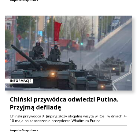
Zespół wGospodarce
INFORMACJE
Chiński przywódca odwiedzi Putina.
Przyjmą defiladę
Chiński przywódca Xi Jinping złoży oficjalną wizytę w Rosji w dniach 7-
10 maja na zaproszenie prezydenta Władimira Putina
Zespół wGospodarce