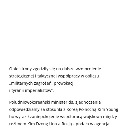
Obie strony zgodziły się na dalsze wzmocnienie
strategicznej i taktycznej współpracy w obliczu
„militarnych zagrożeń, prowokacji
i tyranii imperialistów”.
Południowokoreański minister ds. zjednoczenia
odpowiedzialny za stosunki z Koreą Północną Kim Young-
ho wyraził zaniepokojenie współpracą wojskową między
reżimem Kim Dzong Una a Rosją - podała w agencja