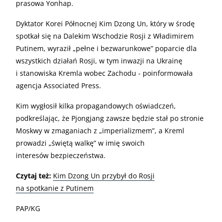
prasowa Yonhap.
Dyktator Korei Północnej Kim Dzong Un, który w środę
spotkał się na Dalekim Wschodzie Rosji z Władimirem
Putinem, wyraził „pełne i bezwarunkowe” poparcie dla
wszystkich działań Rosji, w tym inwazji na Ukrainę
i stanowiska Kremla wobec Zachodu - poinformowała
agencja Associated Press.
Kim wygłosił kilka propagandowych oświadczeń,
podkreślając, że Pjongjang zawsze będzie stał po stronie
Moskwy w zmaganiach z „imperializmem”, a Kreml
prowadzi „świętą walkę” w imię swoich
interesów bezpieczeństwa.
Czytaj też:
Kim Dzong Un przybył do Rosji
na spotkanie z Putinem
PAP/KG