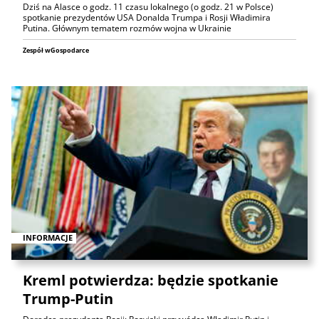
Dziś na Alasce o godz. 11 czasu lokalnego (o godz. 21 w Polsce)
spotkanie prezydentów USA Donalda Trumpa i Rosji Władimira
Putina. Głównym tematem rozmów wojna w Ukrainie
Zespół wGospodarce
INFORMACJE
Kreml potwierdza: będzie spotkanie
Trump-Putin