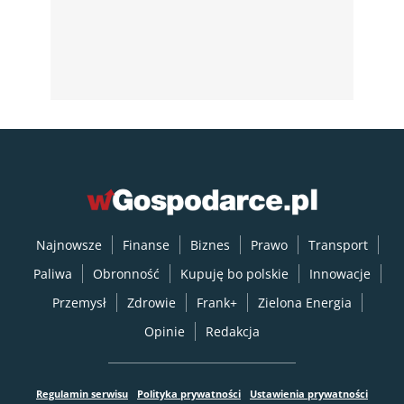
Najnowsze
Finanse
Biznes
Prawo
Transport
Paliwa
Obronność
Kupuję bo polskie
Innowacje
Przemysł
Zdrowie
Frank+
Zielona Energia
Opinie
Redakcja
Regulamin serwisu
Polityka prywatności
Ustawienia prywatności