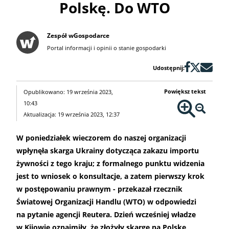
Polskę. Do WTO
Zespół wGospodarce
Portal informacji i opinii o stanie gospodarki
Udostępnij:
Powiększ tekst
Opublikowano: 19 września 2023,
10:43
Aktualizacja: 19 września 2023, 12:37
W poniedziałek wieczorem do naszej organizacji
wpłynęła skarga Ukrainy dotycząca zakazu importu
żywności z tego kraju; z formalnego punktu widzenia
jest to wniosek o konsultacje, a zatem pierwszy krok
w postępowaniu prawnym - przekazał rzecznik
Światowej Organizacji Handlu (WTO) w odpowiedzi
na pytanie agencji Reutera. Dzień wcześniej władze
w Kijowie oznajmiły, że złożyły skargę na Polskę,