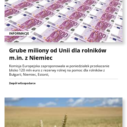
INFORMACJE
Grube miliony od Unii dla rolników
m.in. z Niemiec
Komisja Europejska zaproponowała w poniedziałek przekazanie
blisko 120 mln euro z rezerwy rolnej na pomoc dla rolników z
Bułgarii, Niemiec, Estonii,
Zespół wGospodarce