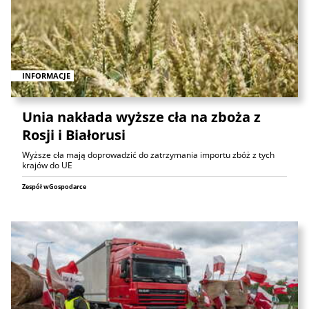
INFORMACJE
Unia nakłada wyższe cła na zboża z
Rosji i Białorusi
Wyższe cła mają doprowadzić do zatrzymania importu zbóż z tych
krajów do UE
Zespół wGospodarce