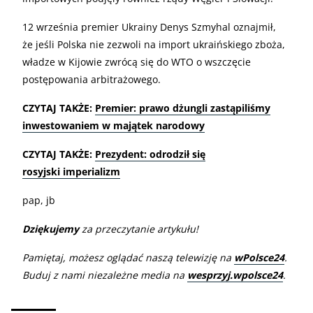
12 września premier Ukrainy Denys Szmyhal oznajmił,
że jeśli Polska nie zezwoli na import ukraińskiego zboża,
władze w Kijowie zwrócą się do WTO o wszczęcie
postępowania arbitrażowego.
CZYTAJ TAKŻE:
Premier: prawo dżungli zastąpiliśmy
inwestowaniem w majątek narodowy
CZYTAJ TAKŻE:
Prezydent: odrodził się
rosyjski imperializm
pap, jb
Dziękujemy
za przeczytanie artykułu!
Pamiętaj, możesz oglądać naszą telewizję na
wPolsce24
.
Buduj z nami niezależne media na
wesprzyj.wpolsce24
.