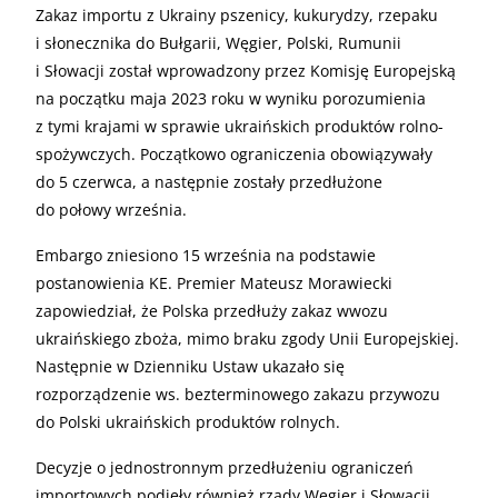
Zakaz importu z Ukrainy pszenicy, kukurydzy, rzepaku
i słonecznika do Bułgarii, Węgier, Polski, Rumunii
i Słowacji został wprowadzony przez Komisję Europejską
na początku maja 2023 roku w wyniku porozumienia
z tymi krajami w sprawie ukraińskich produktów rolno-
spożywczych. Początkowo ograniczenia obowiązywały
do 5 czerwca, a następnie zostały przedłużone
do połowy września.
Embargo zniesiono 15 września na podstawie
postanowienia KE. Premier Mateusz Morawiecki
zapowiedział, że Polska przedłuży zakaz wwozu
ukraińskiego zboża, mimo braku zgody Unii Europejskiej.
Następnie w Dzienniku Ustaw ukazało się
rozporządzenie ws. bezterminowego zakazu przywozu
do Polski ukraińskich produktów rolnych.
Decyzje o jednostronnym przedłużeniu ograniczeń
importowych podjęły również rządy Węgier i Słowacji.