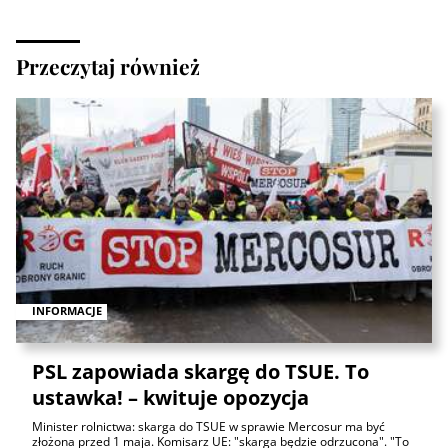
Przeczytaj również
INFORMACJE
PSL zapowiada skargę do TSUE. To
ustawka! – kwituje opozycja
Minister rolnictwa: skarga do TSUE w sprawie Mercosur ma być
złożona przed 1 maja. Komisarz UE: "skarga będzie odrzucona". "To