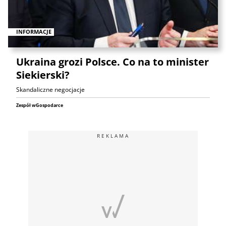
INFORMACJE
Ukraina grozi Polsce. Co na to minister
Siekierski?
Skandaliczne negocjacje
Zespół wGospodarce
REKLAMA