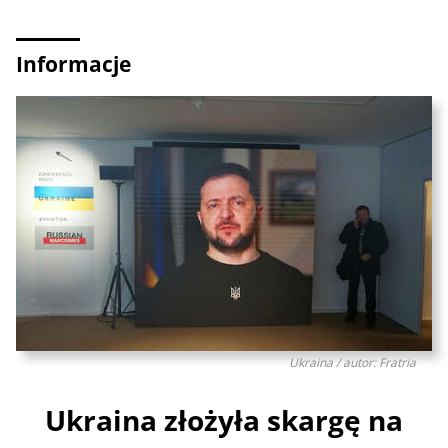
Informacje
Ukraina / autor: Fratria
Ukraina złożyła skargę na