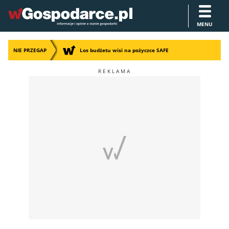
MENU
NIE PRZEGAP
Los budżetu wisi na pożyczce SAFE