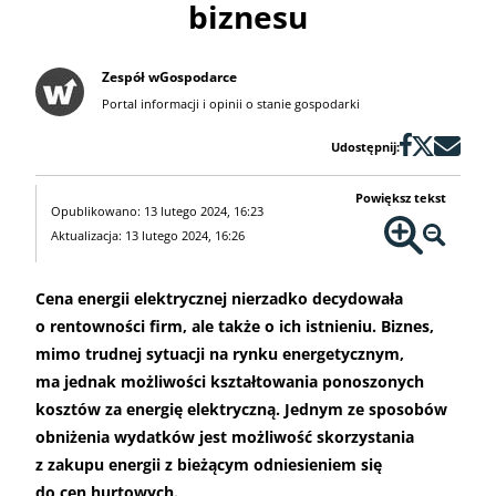
biznesu
Zespół wGospodarce
Portal informacji i opinii o stanie gospodarki
Udostępnij:
Powiększ tekst
Opublikowano: 13 lutego 2024, 16:23
Aktualizacja: 13 lutego 2024, 16:26
Cena energii elektrycznej nierzadko decydowała
o rentowności firm, ale także o ich istnieniu. Biznes,
mimo trudnej sytuacji na rynku energetycznym,
ma jednak możliwości kształtowania ponoszonych
kosztów za energię elektryczną. Jednym ze sposobów
obniżenia wydatków jest możliwość skorzystania
z zakupu energii z bieżącym odniesieniem się
do cen hurtowych.