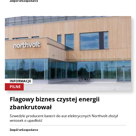
Zespół wGospodarce
INFORMACJE
PILNE
Flagowy biznes czystej energii
zbankrutował
Szwedzki producent baterii do aut elektrycznych Northvolt złożył
wniosek o upadłość
Zespół wGospodarce