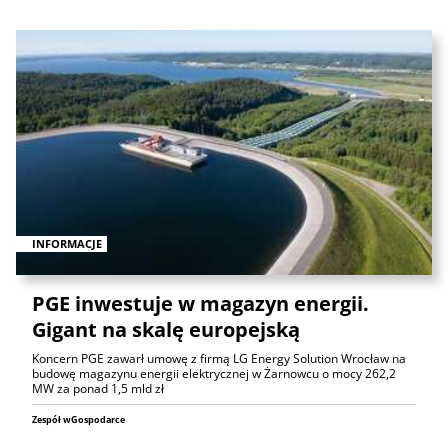
INFORMACJE
PGE inwestuje w magazyn energii.
Gigant na skalę europejską
Koncern PGE zawarł umowę z firmą LG Energy Solution Wrocław na
budowę magazynu energii elektrycznej w Żarnowcu o mocy 262,2
MW za ponad 1,5 mld zł
Zespół wGospodarce