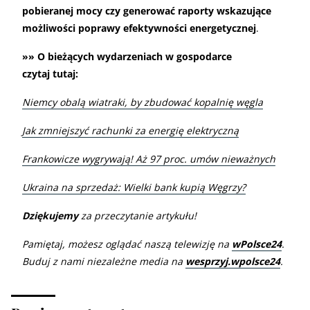
pobieranej mocy czy generować raporty wskazujące
możliwości poprawy efektywności energetycznej
.
»» O bieżących wydarzeniach w gospodarce
czytaj tutaj:
Niemcy obalą wiatraki, by zbudować kopalnię węgla
Jak zmniejszyć rachunki za energię elektryczną
Frankowicze wygrywają! Aż 97 proc. umów nieważnych
Ukraina na sprzedaż: Wielki bank kupią Węgrzy?
Dziękujemy
za przeczytanie artykułu!
Pamiętaj, możesz oglądać naszą telewizję na
wPolsce24
.
Buduj z nami niezależne media na
wesprzyj.wpolsce24
.