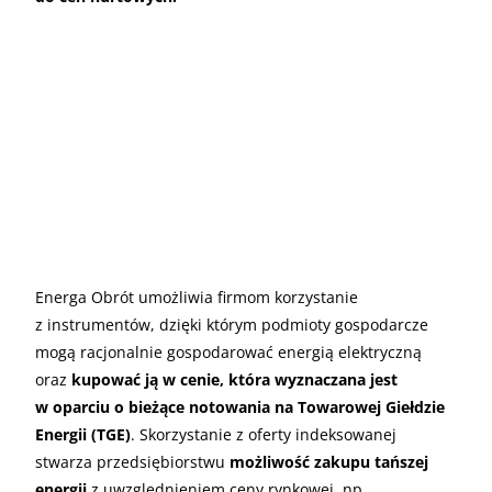
Energa Obrót umożliwia firmom korzystanie
z instrumentów, dzięki którym podmioty gospodarcze
mogą racjonalnie gospodarować energią elektryczną
oraz
kupować ją w cenie, która wyznaczana jest
w oparciu o bieżące notowania na Towarowej Giełdzie
Energii (TGE)
. Skorzystanie z oferty indeksowanej
stwarza przedsiębiorstwu
możliwość zakupu tańszej
energii
z uwzględnieniem ceny rynkowej, np.