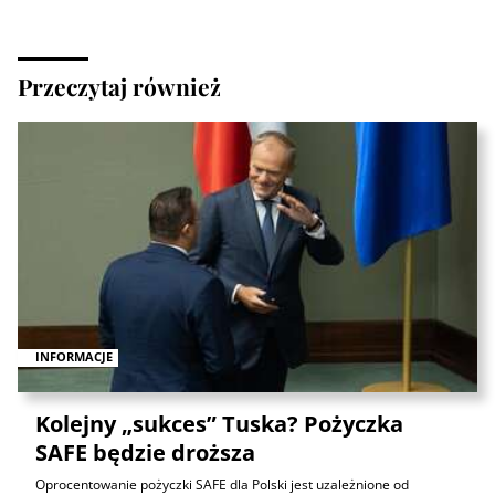
Przeczytaj również
INFORMACJE
Kolejny „sukces” Tuska? Pożyczka
SAFE będzie droższa
Oprocentowanie pożyczki SAFE dla Polski jest uzależnione od