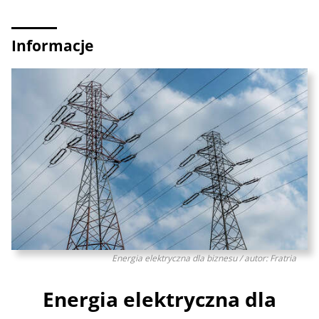
Informacje
Energia elektryczna dla biznesu / autor: Fratria
Energia elektryczna dla