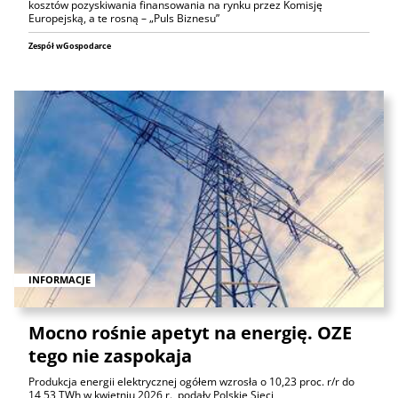
kosztów pozyskiwania finansowania na rynku przez Komisję
Europejską, a te rosną – „Puls Biznesu”
Zespół wGospodarce
INFORMACJE
Mocno rośnie apetyt na energię. OZE
tego nie zaspokaja
Produkcja energii elektrycznej ogółem wzrosła o 10,23 proc. r/r do
14,53 TWh w kwietniu 2026 r., podały Polskie Sieci