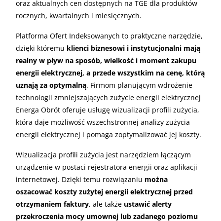
oraz aktualnych cen dostępnych na TGE dla produktów
rocznych, kwartalnych i miesięcznych.
Platforma Ofert Indeksowanych to praktyczne narzędzie,
dzięki któremu
klienci biznesowi i instytucjonalni mają
realny w pływ na sposób, wielkość i moment zakupu
energii elektrycznej, a przede wszystkim na cenę, którą
uznają za optymalną
. Firmom planującym wdrożenie
technologii zmniejszających zużycie energii elektrycznej
Energa Obrót oferuje usługę wizualizacji profili zużycia,
która daje możliwość wszechstronnej analizy zużycia
energii elektrycznej i pomaga zoptymalizować jej koszty.
Wizualizacja profili zużycia jest narzędziem łączącym
urządzenie w postaci rejestratora energii oraz aplikacji
internetowej. Dzięki temu rozwiązaniu
można
oszacować koszty zużytej energii elektrycznej przed
otrzymaniem faktury
, ale także
ustawić alerty
przekroczenia mocy umownej lub zadanego poziomu