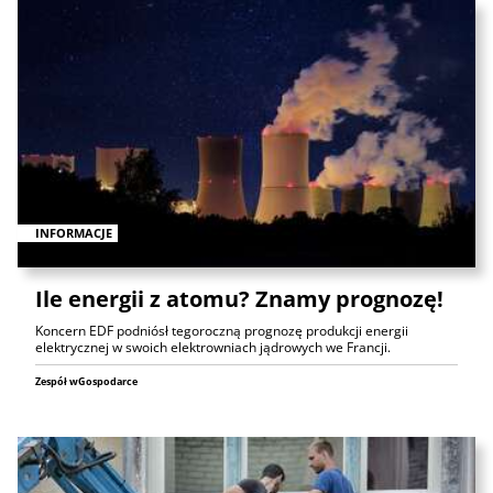
INFORMACJE
Ile energii z atomu? Znamy prognozę!
Koncern EDF podniósł tegoroczną prognozę produkcji energii
elektrycznej w swoich elektrowniach jądrowych we Francji.
Zespół wGospodarce