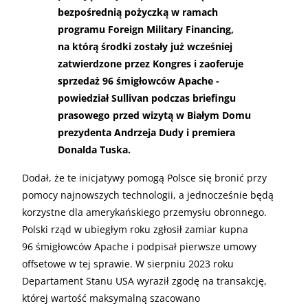
bezpośrednią pożyczką w ramach
programu Foreign Military Financing,
na którą środki zostały już wcześniej
zatwierdzone przez Kongres i zaoferuje
sprzedaż 96 śmigłowców Apache -
powiedział Sullivan podczas briefingu
prasowego przed wizytą w Białym Domu
prezydenta Andrzeja Dudy i premiera
Donalda Tuska.
Dodał, że te inicjatywy pomogą Polsce się bronić przy
pomocy najnowszych technologii, a jednocześnie będą
korzystne dla amerykańskiego przemysłu obronnego.
Polski rząd w ubiegłym roku zgłosił zamiar kupna
96 śmigłowców Apache i podpisał pierwsze umowy
offsetowe w tej sprawie. W sierpniu 2023 roku
Departament Stanu USA wyraził zgodę na transakcję,
której wartość maksymalną szacowano