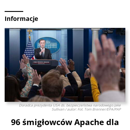
Informacje
Doradca prezydenta USA ds. bezpieczeństwa narodowego Jake
Sullivan / autor: Fot. Tom Brenner/EPA/PAP
96 śmigłowców Apache dla