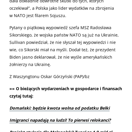
dała dokładnie odwrotne skutki do tych, których
oczekiwał”, a Polska jako lider wydatków na zbrojenia
w NATO jest filarem Sojuszu.
Pytany o piątkową wypowiedź szefa MSZ Radosława
Sikorskiego, że wojska państw NATO są już na Ukrainie,
Sullivan powiedział, że nie słyszał tej wypowiedzi i nie
wie, co Sikorski miał na myśli. Dodał też, że prezydent
Biden jasno deklarował, że nie wyśle amerykańskich
żołnierzy na Ukrainę.
Z Waszyngtonu Oskar Górzyński (PAP)/bz
»» O bieżących wydarzeniach w gospodarce i finansach
czytaj tutaj:
Domański: będzie kwota wolna od podatku Belki
Imigranci napadają na ludzi! To pierwsi relokanci?