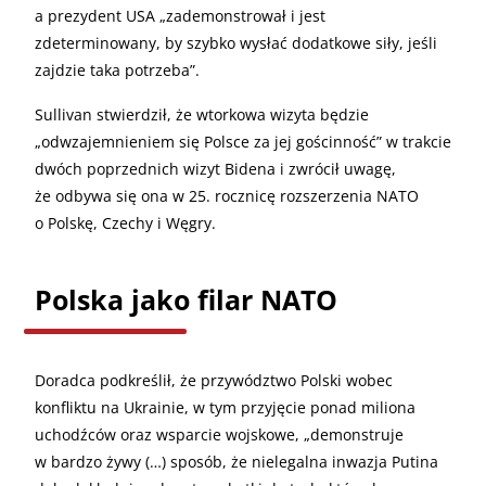
a prezydent USA „zademonstrował i jest
zdeterminowany, by szybko wysłać dodatkowe siły, jeśli
zajdzie taka potrzeba”.
Sullivan stwierdził, że wtorkowa wizyta będzie
„odwzajemnieniem się Polsce za jej gościnność” w trakcie
dwóch poprzednich wizyt Bidena i zwrócił uwagę,
że odbywa się ona w 25. rocznicę rozszerzenia NATO
o Polskę, Czechy i Węgry.
Polska jako filar NATO
Doradca podkreślił, że przywództwo Polski wobec
konfliktu na Ukrainie, w tym przyjęcie ponad miliona
uchodźców oraz wsparcie wojskowe, „demonstruje
w bardzo żywy (…) sposób, że nielegalna inwazja Putina