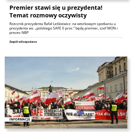
Premier stawi się u prezydenta!
Temat rozmowy oczywisty
Rzecznik prezydenta Rafał Leśkiewicz: na wtorkowym spotkaniu u
prezydenta ws. „polskiego SAFE 0 proc.” będą premier, szef MON i
prezes NBP
Zespół wGospodarce
INFORMACJE