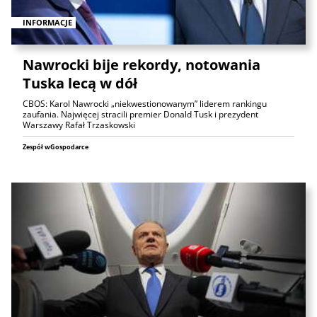
INFORMACJE
Nawrocki bije rekordy, notowania
Tuska lecą w dół
CBOS: Karol Nawrocki „niekwestionowanym” liderem rankingu
zaufania. Najwięcej stracili premier Donald Tusk i prezydent
Warszawy Rafał Trzaskowski
Zespół wGospodarce