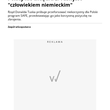
"człowiekiem niemieckim"
Rząd Donalda Tuska próbuje przeforsować niekorzystny dla Polski
program SAFE, przedstawiając go jako korzystną pożyczkę na
zbrojenia.
Zespół wGospodarce
REKLAMA