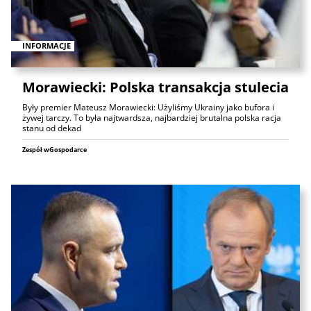
INFORMACJE
Morawiecki: Polska transakcja stulecia
Były premier Mateusz Morawiecki: Użyliśmy Ukrainy jako bufora i
żywej tarczy. To była najtwardsza, najbardziej brutalna polska racja
stanu od dekad
Zespół wGospodarce