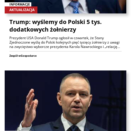
INFORMACJE
AKTUALIZACJA
Trump: wyślemy do Polski 5 tys.
dodatkowych żołnierzy
Prezydent USA Donald Trump ogłosił w czwartek, że Stany
Zjednoczone wyślą do Polski kolejnych pięć tysięcy żołnierzy z uwagi
na zwycięstwo wyborcze prezydenta Karola Nawrockiego i „relację…
Zespół wGospodarce