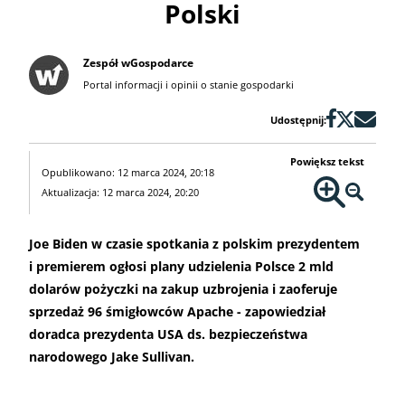
Polski
Zespół wGospodarce
Portal informacji i opinii o stanie gospodarki
Udostępnij:
Powiększ tekst
Opublikowano: 12 marca 2024, 20:18
Aktualizacja: 12 marca 2024, 20:20
Joe Biden w czasie spotkania z polskim prezydentem
i premierem ogłosi plany udzielenia Polsce 2 mld
dolarów pożyczki na zakup uzbrojenia i zaoferuje
sprzedaż 96 śmigłowców Apache - zapowiedział
doradca prezydenta USA ds. bezpieczeństwa
narodowego Jake Sullivan.