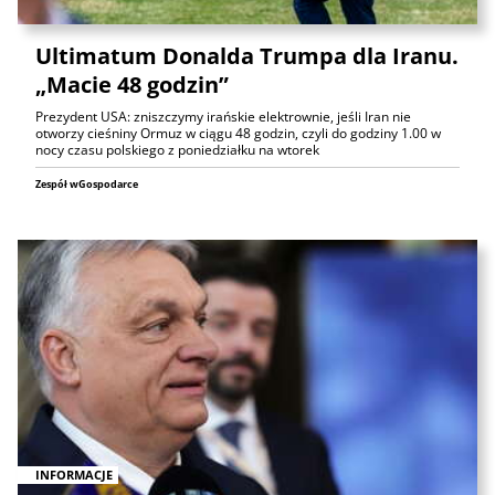
Ultimatum Donalda Trumpa dla Iranu.
„Macie 48 godzin”
Prezydent USA: zniszczymy irańskie elektrownie, jeśli Iran nie
otworzy cieśniny Ormuz w ciągu 48 godzin, czyli do godziny 1.00 w
nocy czasu polskiego z poniedziałku na wtorek
Zespół wGospodarce
INFORMACJE