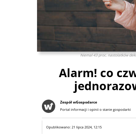
Niemal 43 proc. nastolatków dekla
Alarm! co czw
jednorazo
Zespół wGospodarce
Portal informacji i opinii o stanie gospodarki
Opublikowano: 21 lipca 2024, 12:15