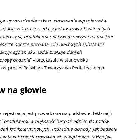
uje wprowadzenie zakazu stosowania e-papierosów,
) oraz zakazu sprzedaży jednorazowych wersji tych
pierosy są produktami relatywnie nowymi na polskim
 jeszcze dobrze poznane. Dla niektórych substancji
rakcyjnego smaku nadal brakuje danych
 drogę podania
” – przekazała w stanowisku
ska
, prezes Polskiego Towarzystwa Pediatrycznego.
ów na głowie
a rejestracja jest prowadzona na podstawie deklaracji
mi produktami, a większość bezpośrednich dowodów
adań krótkoterminowych. Pośrednie dowody, jak badania
nia substancji stosowanych w e-płynach, takich jak