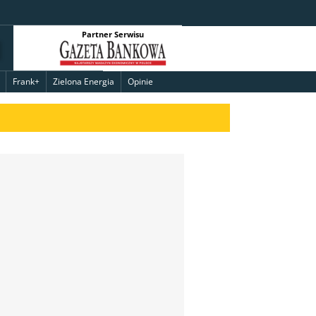
Partner Serwisu
Frank+
Zielona Energia
Opinie