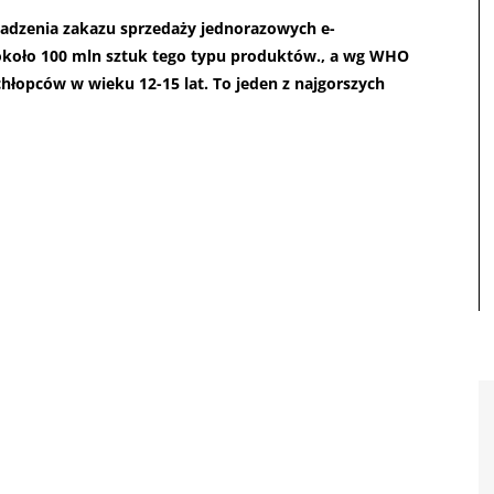
adzenia zakazu sprzedaży jednorazowych e-
 około 100 mln sztuk tego typu produktów., a wg WHO
 chłopców w wieku 12-15 lat. To jeden z najgorszych