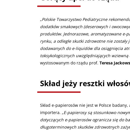
„
Polskie Towarzystwo Pediatryczne rekomend
dodatków smakowych (deserowych i owocowych
produktów. Jednorazowe, aromatyzowane e-pa
rynku, a odległe skutki zdrowotne nie zostały
dodawanych do e-liquidów dla osiągnięcia at
toksykologicznych uwzględniających wziewną
wystosowanym do rządu prof.
Teresa Jackow
Skład jeży resztki włos
Skład e-papierosów nie jest w Polsce badany, 
importera. „
E-papierosy są stosunkowo nowy
dotyczących e-papierosów ogranicza się do b
długoterminowych skutków zdrowotnych zażywa