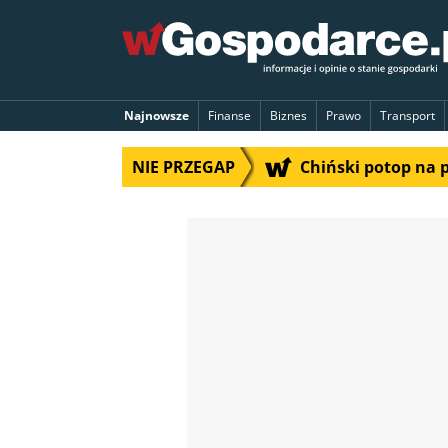
Najnowsze
Finanse
Biznes
Prawo
Transport
NIE PRZEGAP
Chiński potop na 