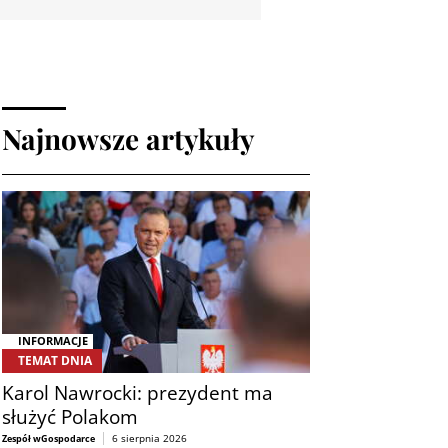
Najnowsze artykuły
INFORMACJE
TEMAT DNIA
Karol Nawrocki: prezydent ma
służyć Polakom
6 sierpnia 2026
Zespół wGospodarce