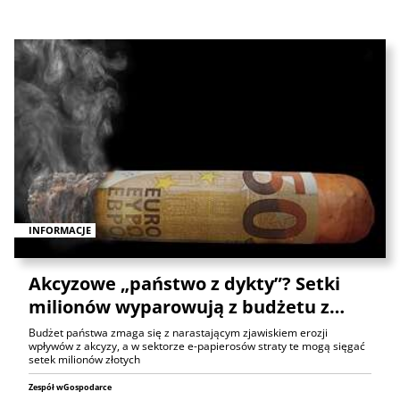
INFORMACJE
Akcyzowe „państwo z dykty”? Setki
milionów wyparowują z budżetu z…
Budżet państwa zmaga się z narastającym zjawiskiem erozji
wpływów z akcyzy, a w sektorze e-papierosów straty te mogą sięgać
setek milionów złotych
Zespół wGospodarce