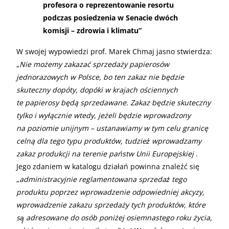
profesora o reprezentowanie resortu
podczas posiedzenia w Senacie dwóch
komisji – zdrowia i klimatu”
W swojej wypowiedzi prof. Marek Chmaj jasno stwierdza:
„
Nie możemy zakazać sprzedaży papierosów
jednorazowych w Polsce, bo ten zakaz nie będzie
skuteczny dopóty, dopóki w krajach ościennych
te papierosy będą sprzedawane. Zakaz będzie skuteczny
tylko i wyłącznie wtedy, jeżeli będzie wprowadzony
na poziomie unijnym – ustanawiamy w tym celu granicę
celną dla tego typu produktów, tudzież̇ wprowadzamy
zakaz produkcji na terenie państw Unii Europejskiej
.
Jego zdaniem w katalogu działań powinna znaleźć się
„
administracyjnie reglamentowana sprzedaż̇ tego
produktu poprzez wprowadzenie odpowiedniej akcyzy,
wprowadzenie zakazu sprzedaży tych produktów, które
są̨ adresowane do osób poniżej osiemnastego roku życia,