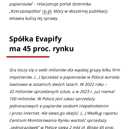
papierosów
” - relacjonuje portal dziennika
„Rzeczpospolita”
rp.pl
, który w obszernej publikacji
omawia kulisy tej sprawy.
Spółka Evapify
ma 45 proc. rynku
Gra toczy się o setki milionów dla wąskiej grupy kilku firm
importerów. (…) Sprzedaż e-papierosów w Polsce wzrosła
lawinowo w ostatnich dwóch latach. W 2022 roku –
32 milionów sprzedanych sztuk, a w 2023 r. już niemal
100 milionów. W Polsce jest zakaz sprzedaży
jednorazowych e-papierów osobom niepełnoletnim
i przez internet. Ale łatwo go obejść. (…) Według raportu
Centrum Monitorowania Rynku wartość sprzedaży
„jednorazówek” w Polsce sięga 2 mld zł. Blisko 45 proc.