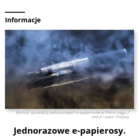
Informacje
Wartość sprzedaży jednorazowych e-papierosów w Polsce sięga 2
mld zł / autor: Pixabay
Jednorazowe e-papierosy.