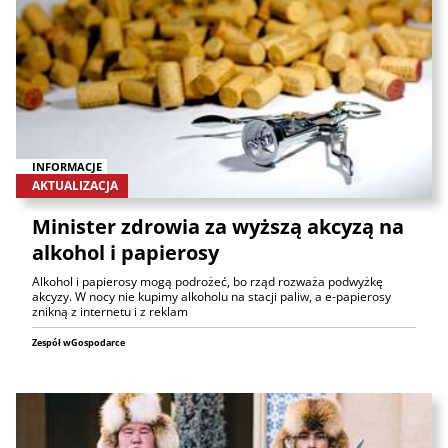
INFORMACJE
AKTUALIZACJA
Minister zdrowia za wyższą akcyzą na
alkohol i papierosy
Alkohol i papierosy mogą podrożeć, bo rząd rozważa podwyżkę
akcyzy. W nocy nie kupimy alkoholu na stacji paliw, a e-papierosy
znikną z internetu i z reklam
Zespół wGospodarce