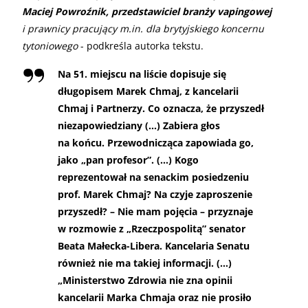
Maciej Powroźnik, przedstawiciel branży vapingowej
i prawnicy pracujący m.in. dla brytyjskiego koncernu
tytoniowego
- podkreśla autorka tekstu.
Na 51. miejscu na liście dopisuje się
długopisem Marek Chmaj, z kancelarii
Chmaj i Partnerzy. Co oznacza, że przyszedł
niezapowiedziany (…) Zabiera głos
na końcu. Przewodnicząca zapowiada go,
jako „pan profesor”. (…) Kogo
reprezentował na senackim posiedzeniu
prof. Marek Chmaj? Na czyje zaproszenie
przyszedł? – Nie mam pojęcia – przyznaje
w rozmowie z „Rzeczpospolitą” senator
Beata Małecka-Libera. Kancelaria Senatu
również nie ma takiej informacji. (…)
„Ministerstwo Zdrowia nie zna opinii
kancelarii Marka Chmaja oraz nie prosiło