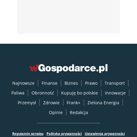
Najnowsze
Finanse
Biznes
Prawo
Transport
Paliwa
Obronność
Kupuję bo polskie
Innowacje
Przemysł
Zdrowie
Frank+
Zielona Energia
Opinie
Redakcja
Regulamin serwisu
Polityka prywatności
Ustawienia prywatności