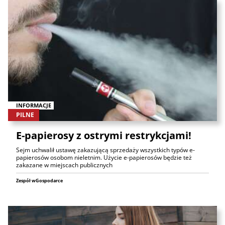
INFORMACJE
PILNE
E-papierosy z ostrymi restrykcjami!
Sejm uchwalił ustawę zakazującą sprzedaży wszystkich typów e-
papierosów osobom nieletnim. Użycie e-papierosów będzie też
zakazane w miejscach publicznych
Zespół wGospodarce