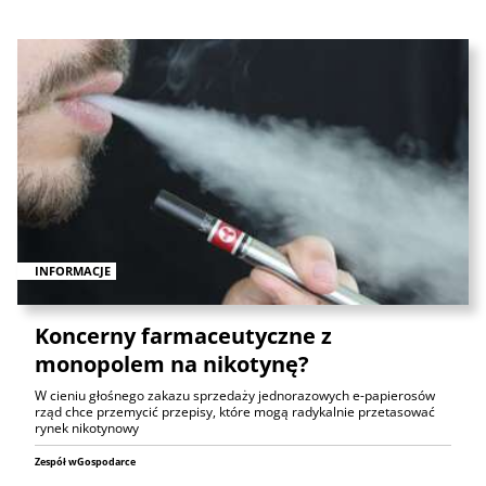
INFORMACJE
Koncerny farmaceutyczne z
monopolem na nikotynę?
W cieniu głośnego zakazu sprzedaży jednorazowych e-papierosów
rząd chce przemycić przepisy, które mogą radykalnie przetasować
rynek nikotynowy
Zespół wGospodarce