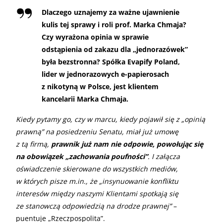
Dlaczego uznajemy za ważne ujawnienie
kulis tej sprawy i roli prof. Marka Chmaja?
Czy wyrażona opinia w sprawie
odstąpienia od zakazu dla „jednorazówek”
była bezstronna? Spółka Evapify Poland,
lider w jednorazowych e-papierosach
z nikotyną w Polsce, jest klientem
kancelarii Marka Chmaja.
Kiedy pytamy go, czy w marcu, kiedy pojawił się z „opinią
prawną” na posiedzeniu Senatu, miał już umowę
z tą firmą,
prawnik już nam nie odpowie, powołując się
na obowiązek „zachowania poufności”
. I załącza
oświadczenie skierowane do wszystkich mediów,
w których pisze m.in., że „insynuowanie konfliktu
interesów między naszymi Klientami spotkają się
ze stanowczą odpowiedzią na drodze prawnej”
–
puentuje „Rzeczpospolita”.