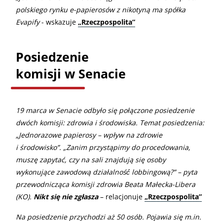
polskiego rynku e-papierosów z nikotyną ma spółka
Evapify
- wskazuje
„Rzeczpospolita”
Posiedzenie
komisji w Senacie
19 marca w Senacie odbyło się połączone posiedzenie
dwóch komisji: zdrowia i środowiska. Temat posiedzenia:
„Jednorazowe papierosy – wpływ na zdrowie
i środowisko”. „Zanim przystąpimy do procedowania,
muszę zapytać, czy na sali znajdują się osoby
wykonujące zawodową działalność́ lobbingową?” – pyta
przewodnicząca komisji zdrowia Beata Małecka-Libera
(KO).
Nikt się nie zgłasza
– relacjonuje
„Rzeczpospolita”
Na posiedzenie przychodzi aż 50 osób. Pojawia się m.in.