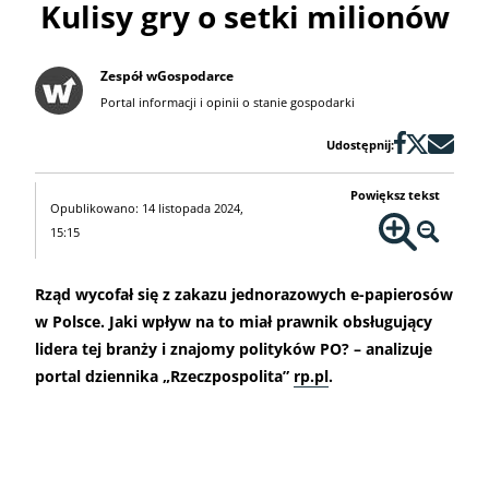
Kulisy gry o setki milionów
Zespół wGospodarce
Portal informacji i opinii o stanie gospodarki
Udostępnij:
Powiększ tekst
Opublikowano: 14 listopada 2024,
15:15
Rząd wycofał się z zakazu jednorazowych e-papierosów
w Polsce. Jaki wpływ na to miał prawnik obsługujący
lidera tej branży i znajomy polityków PO? – analizuje
portal dziennika „Rzeczpospolita”
rp.pl
.