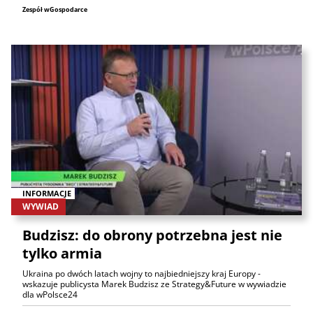
Zespół wGospodarce
INFORMACJE
WYWIAD
Budzisz: do obrony potrzebna jest nie
tylko armia
Ukraina po dwóch latach wojny to najbiedniejszy kraj Europy -
wskazuje publicysta Marek Budzisz ze Strategy&Future w wywiadzie
dla wPolsce24