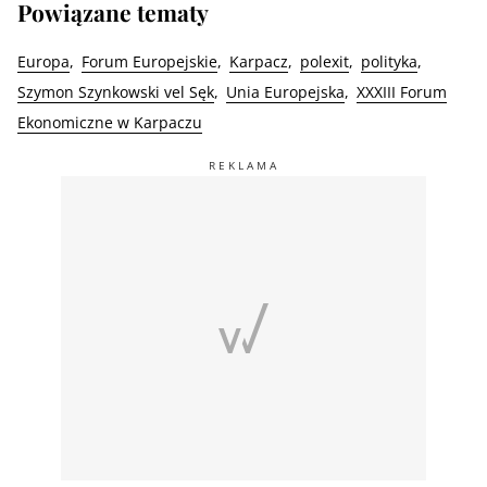
Powiązane tematy
Europa
Forum Europejskie
Karpacz
polexit
polityka
Szymon Szynkowski vel Sęk
Unia Europejska
XXXIII Forum
Ekonomiczne w Karpaczu