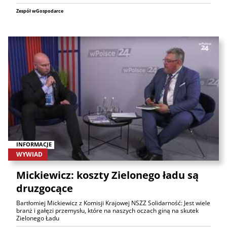
Zespół wGospodarce
INFORMACJE
WYWIAD
Mickiewicz: koszty Zielonego ładu są
druzgocące
Bartłomiej Mickiewicz z Komisji Krajowej NSZZ Solidarność: Jest wiele
branż i gałęzi przemysłu, które na naszych oczach giną na skutek
Zielonego Ładu