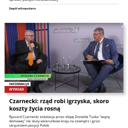
Zespół wGospodarce
INFORMACJE
WYWIAD
Czarnecki: rząd robi igrzyska, skoro
koszty życia rosną
Ryszard Czarnecki: eskalacja przez ekipę Donalda Tuska "wojny
domowej" nie służy wizerunkowi kraju na zewnątrz i grozi
utrąceniem pozycji Polski