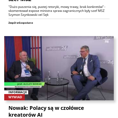
"Dużo puszenia się, pustej retoryki, mowy trawy, brak konkretów” -
skomentował expose ministra spraw zagranicznych były szef MSZ
Szymon Szynkowski vel Sęk
Zespół wGospodarce
INFORMACJE
WYWIAD
Nowak: Polacy są w czołówce
kreatorów AI