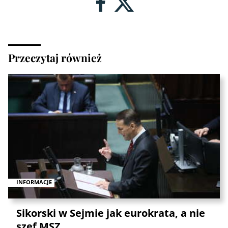
Przeczytaj również
INFORMACJE
Sikorski w Sejmie jak eurokrata, a nie
szef MSZ