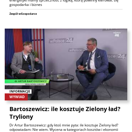
energetyki mamy sprzeczność z logiką, którą powinny kierować się
gospodarka i biznes
Zespół wGospodarce
INFORMACJE
WYWIAD
Bartoszewicz: ile kosztuje Zielony ład?
Tryliony
Dr Artur Bartoszewicz: gdy ktoś mnie pyta: ile kosztuje Zielony ład?
odpowiadam: Nie wiem. Wycena w kategoriach kosztów i ekonomii