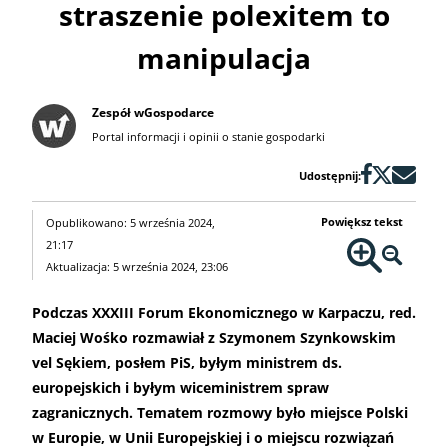
straszenie polexitem to
manipulacja
Zespół wGospodarce
Portal informacji i opinii o stanie gospodarki
Udostępnij:
Powiększ tekst
Opublikowano: 5 września 2024,
21:17
Aktualizacja: 5 września 2024, 23:06
Podczas XXXIII Forum Ekonomicznego w Karpaczu, red.
Maciej Wośko rozmawiał z Szymonem Szynkowskim
vel Sękiem, posłem PiS, byłym ministrem ds.
europejskich i byłym wiceministrem spraw
zagranicznych. Tematem rozmowy było miejsce Polski
w Europie, w Unii Europejskiej i o miejscu rozwiązań