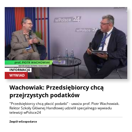
INFORMACJE
WYWIAD
Wachowiak: Przedsiębiorcy chcą
przejrzystych podatków
"Przedsiębiorcy chcą płacić podatki" - uważa prof. Piotr Wachowiak.
Rektor Szkoły Głównej Handlowej udzielił specjalnego wywiadu
telewizji wPolsce24
Zespół wGospodarce