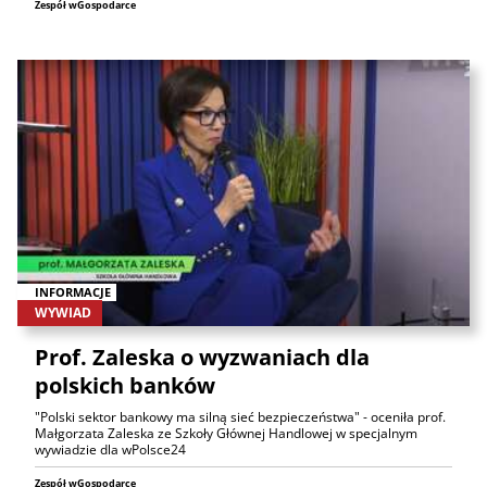
Zespół wGospodarce
INFORMACJE
WYWIAD
Prof. Zaleska o wyzwaniach dla
polskich banków
"Polski sektor bankowy ma silną sieć bezpieczeństwa" - oceniła prof.
Małgorzata Zaleska ze Szkoły Głównej Handlowej w specjalnym
wywiadzie dla wPolsce24
Zespół wGospodarce