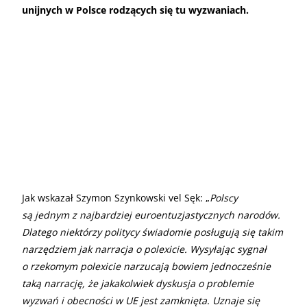
unijnych w Polsce rodzących się tu wyzwaniach.
Jak wskazał Szymon Szynkowski vel Sęk: „
Polscy
są jednym z najbardziej euroentuzjastycznych narodów.
Dlatego niektórzy politycy świadomie posługują się takim
narzędziem jak narracja o polexicie. Wysyłając sygnał
o rzekomym polexicie narzucają bowiem jednocześnie
taką narrację, że jakakolwiek dyskusja o problemie
wyzwań i obecności w UE jest zamknięta. Uznaje się