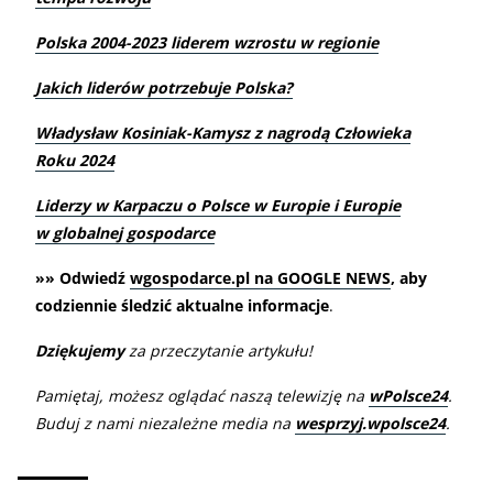
Polska 2004-2023 liderem wzrostu w regionie
Jakich liderów potrzebuje Polska?
Władysław Kosiniak-Kamysz z nagrodą Człowieka
Roku 2024
Liderzy w Karpaczu o Polsce w Europie i Europie
w globalnej gospodarce
»» Odwiedź
wgospodarce.pl na GOOGLE NEWS
, aby
codziennie śledzić aktualne informacje
.
Dziękujemy
za przeczytanie artykułu!
Pamiętaj, możesz oglądać naszą telewizję na
wPolsce24
.
Buduj z nami niezależne media na
wesprzyj.wpolsce24
.