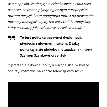
w ten sposób, że decyzja o członkostwie z 2004 roku
oznacza, że trzeba płynąć z głównym europejskim
nurtem decyzji, które podejmują inni, a na pewno nie
możemy domagać się, by ten kurs Unii Europejskiej,
który oceniamy jako szkodliwy chcieć zmieniać.
”
To jest polityka pasywnej dyplomacji,
płynięcia z głównym nurtem. Z taką
polityką ja się głęboko nie zgadzam – mówi
Szymon Szynkowski vel Sęk.
O potrzebie aktywnej polityki europejskiej w Polsce
obejrzyj rozmowę na koncie telewizji wPolsce24: