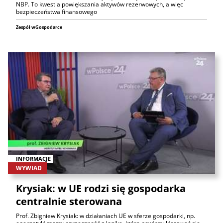
NBP. To kwestia powiększania aktywów rezerwowych, a więc
bezpieczeństwa finansowego
Zespół wGospodarce
INFORMACJE
WYWIAD
Krysiak: w UE rodzi się gospodarka
centralnie sterowana
Prof. Zbigniew Krysiak: w działaniach UE w sferze gospodarki, np.