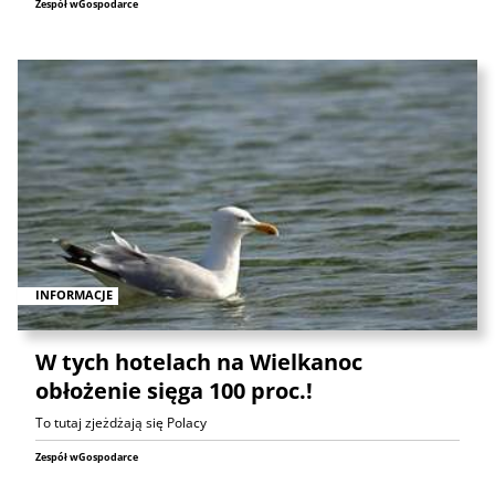
Zespół wGospodarce
INFORMACJE
W tych hotelach na Wielkanoc
obłożenie sięga 100 proc.!
To tutaj zjeżdżają się Polacy
Zespół wGospodarce