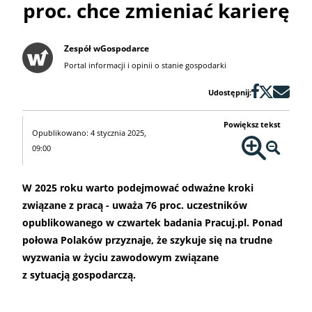
proc. chce zmieniać karierę
Zespół wGospodarce
Portal informacji i opinii o stanie gospodarki
Udostępnij:
Powiększ tekst
Opublikowano: 4 stycznia 2025,
09:00
W 2025 roku warto podejmować odważne kroki
związane z pracą - uważa 76 proc. uczestników
opublikowanego w czwartek badania Pracuj.pl. Ponad
połowa Polaków przyznaje, że szykuje się na trudne
wyzwania w życiu zawodowym związane
z sytuacją gospodarczą.