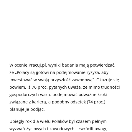
W ocenie Pracuj.pl, wyniki badania mają potwierdzać,
że „Polacy są gotowi na podejmowanie ryzyka, aby
inwestować w swoją przyszłość zawodową”. Okazuje się
bowiem, iż 76 proc. pytanych uważa, że mimo trudności
gospodarczych warto podejmować odważne kroki
związane z karierą, a podobny odsetek (74 proc.)
planuje je podjąć.
Ubiegły rok dla wielu Polaków był czasem pełnym
wyzwań życiowych i zawodowych - zwrócili uwagę