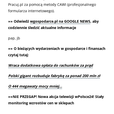
Pracuj.pl za pomocą metody CAWI (profesjonalnego
formularza internetowego).
»» Odwiedź
wgospodarce.pl na GOOGLE NEWS
, aby
codziennie śledzić aktualne informacje
pap, jb
»» O bieżących wydarzeniach w gospodarce i finansach
czytaj tutaj:
Wraca dodatkowa opłata do rachunków za prąd
Polski gigant rozbuduje fabrykę za ponad 200 mln zł
O 444 megawaty mocy mniej…
»»NIE PRZEGAP! Nowa akcja telewizji wPolsce24! Stały
monitoring wzrostów cen w sklepach