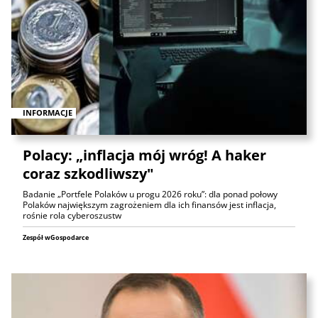
INFORMACJE
Polacy: „inflacja mój wróg! A haker
coraz szkodliwszy"
Badanie „Portfele Polaków u progu 2026 roku”: dla ponad połowy
Polaków największym zagrożeniem dla ich finansów jest inflacja,
rośnie rola cyberoszustw
Zespół wGospodarce