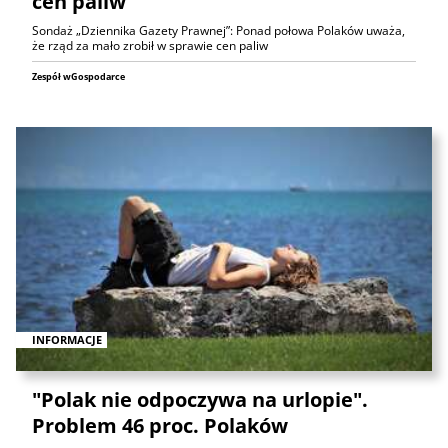
cen paliw
Sondaż „Dziennika Gazety Prawnej”: Ponad połowa Polaków uważa,
że rząd za mało zrobił w sprawie cen paliw
Zespół wGospodarce
INFORMACJE
"Polak nie odpoczywa na urlopie".
Problem 46 proc. Polaków