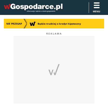
MENU
NIE PRZEGAP
Będzie trudniej o kredyt hipoteczny