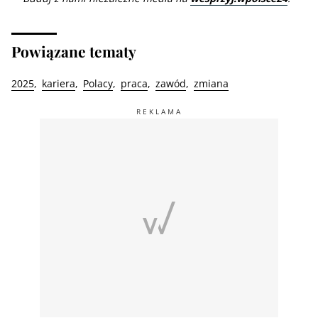
Powiązane tematy
2025
kariera
Polacy
praca
zawód
zmiana