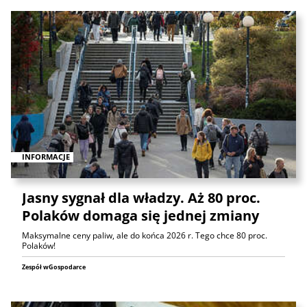
INFORMACJE
Jasny sygnał dla władzy. Aż 80 proc.
Polaków domaga się jednej zmiany
Maksymalne ceny paliw, ale do końca 2026 r. Tego chce 80 proc.
Polaków!
Zespół wGospodarce