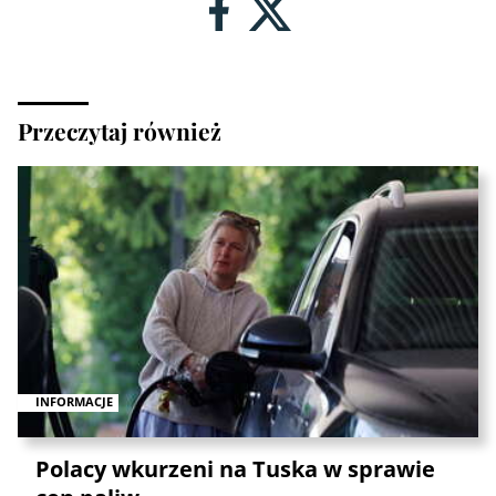
Przeczytaj również
INFORMACJE
Polacy wkurzeni na Tuska w sprawie