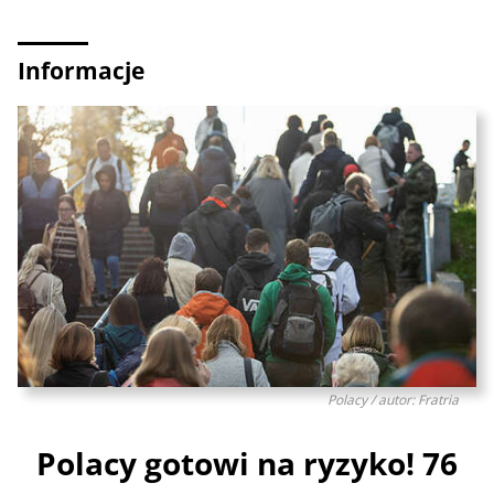
Informacje
Polacy / autor: Fratria
Polacy gotowi na ryzyko! 76