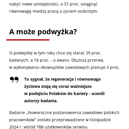
nabyć nowe umiejętności, a 37 proc. osiągnąć
równowagę miedzy pracą a życiem osobistym.
A może podwyżka?
O podwyżkę w tym roku chce się starać 29 proc.
badanych, a 18 proc. - o awans. Dłuższą przerwę
w wykonywaniu obowiązków zawodowych planuje 3 proc.
To sygnał, że regeneracja i równowaga
życiowa stają się coraz ważniejsze
w podejściu Polaków do kariery - ocenili
autorzy badania.
Badanie „Noworoczne postanowienia zawodowe polskich
pracowników” zostało przeprowadzone w listopadzie
2024 r. wśród 788 użytkowników serwisu