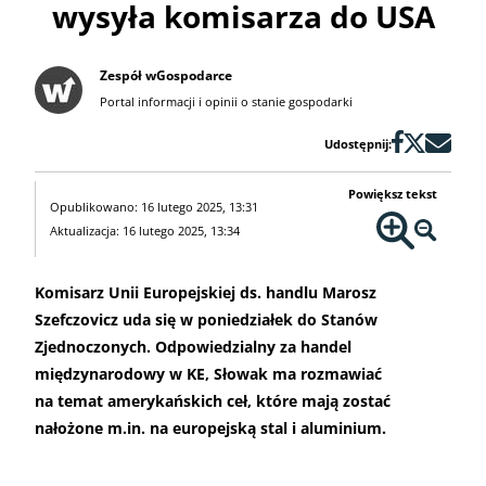
wysyła komisarza do USA
Zespół wGospodarce
Portal informacji i opinii o stanie gospodarki
Udostępnij:
Powiększ tekst
Opublikowano: 16 lutego 2025, 13:31
Aktualizacja: 16 lutego 2025, 13:34
Komisarz Unii Europejskiej ds. handlu Marosz
Szefczovicz uda się w poniedziałek do Stanów
Zjednoczonych. Odpowiedzialny za handel
międzynarodowy w KE, Słowak ma rozmawiać
na temat amerykańskich ceł, które mają zostać
nałożone m.in. na europejską stal i aluminium.