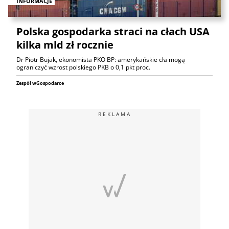
INFORMACJE
Polska gospodarka straci na cłach USA
kilka mld zł rocznie
Dr Piotr Bujak, ekonomista PKO BP: amerykańskie cła mogą
ograniczyć wzrost polskiego PKB o 0,1 pkt proc.
Zespół wGospodarce
REKLAMA