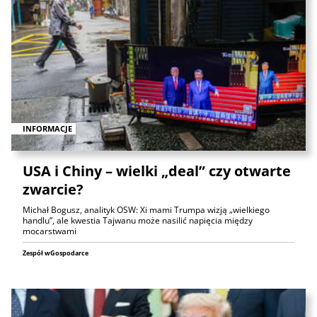
INFORMACJE
USA i Chiny – wielki „deal” czy otwarte
zwarcie?
Michał Bogusz, analityk OSW: Xi mami Trumpa wizją „wielkiego
handlu”, ale kwestia Tajwanu może nasilić napięcia między
mocarstwami
Zespół wGospodarce