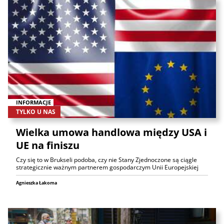
INFORMACJE
TYLKO U NAS
Wielka umowa handlowa między USA i
UE na finiszu
Czy się to w Brukseli podoba, czy nie Stany Zjednoczone są ciągle
strategicznie ważnym partnerem gospodarczym Unii Europejskiej
Agnieszka Łakoma