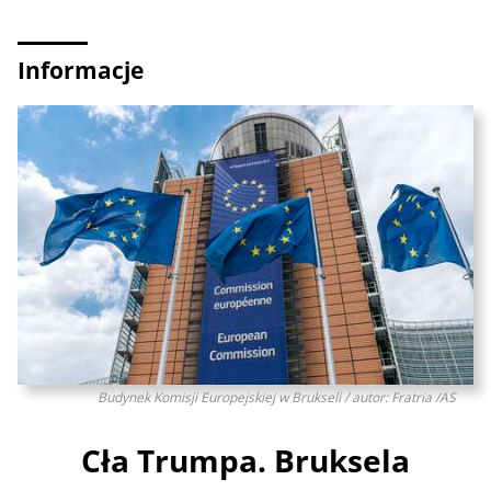
Informacje
Budynek Komisji Europejskiej w Brukseli / autor: Fratria /AS
Cła Trumpa. Bruksela