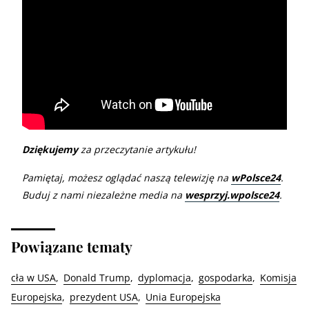
Dziękujemy
za przeczytanie artykułu!
Pamiętaj, możesz oglądać naszą telewizję na
wPolsce24
.
Buduj z nami niezależne media na
wesprzyj.wpolsce24
.
Powiązane tematy
cła w USA
Donald Trump
dyplomacja
gospodarka
Komisja
Europejska
prezydent USA
Unia Europejska