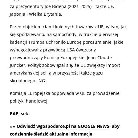
za prezydentury Joe Bidena (2021-2025) - także UE,
Japonia i Wielka Brytania.
Przed objęciem cłami kolejnych towarów z UE, w tym, jak
się spodziewano, na samochody, w trakcie pierwszej
kadencji Trumpa uchroniło Europę porozumienie, jakie
wynegocjował z przywódcą USA ówczesny
przewodniczący Komisji Europejskiej Jean-Claude
Juncker. Polityk zobowiązał się, że UE zwiększy import
amerykańskiej soi, a w przyszłości także gazu
skroplonego LNG.
Komisja Europejska odpowiada w UE za prowadzenie
polityki handlowej.
PAP, sek
»» Odwiedź
wgospodarce.pl na GOOGLE NEWS
, aby
codziennie śledzić aktualne informacje