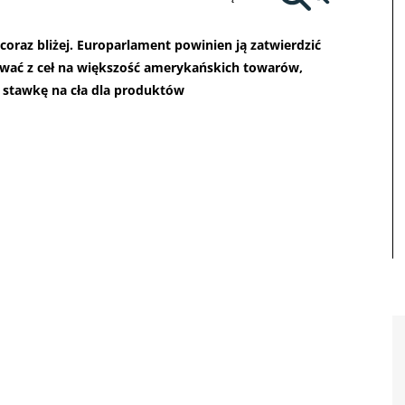
raz bliżej. Europarlament powinien ją zatwierdzić
ować z ceł na większość amerykańskich towarów,
stawkę na cła dla produktów