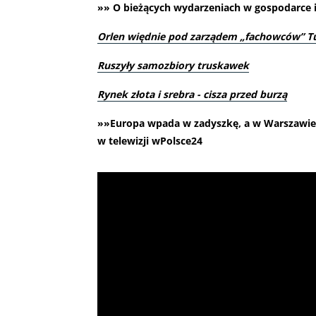
»» O bieżących wydarzeniach w gospodarce i 
Orlen więdnie pod zarządem „fachowców” T
Ruszyły samozbiory truskawek
Rynek złota i srebra - cisza przed burzą
»»Europa wpada w zadyszkę, a w Warszawie 
w telewizji wPolsce24