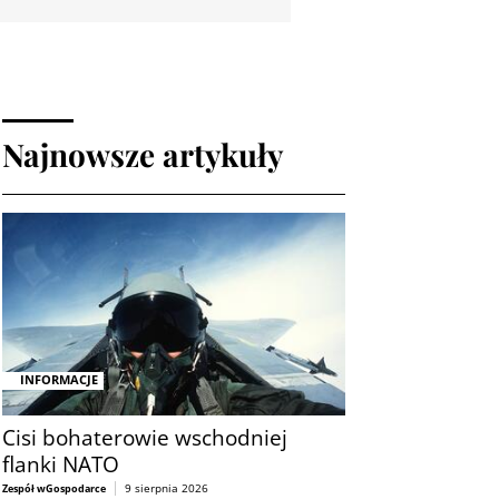
Najnowsze artykuły
INFORMACJE
Cisi bohaterowie wschodniej
flanki NATO
9 sierpnia 2026
Zespół wGospodarce