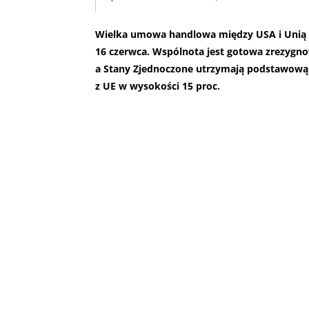
Wielka umowa handlowa między USA i Unią co
16 czerwca. Wspólnota jest gotowa zrezygn
a Stany Zjednoczone utrzymają podstawową 
z UE w wysokości 15 proc.