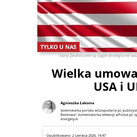
TYLKO U NAS
Stany Zjednoczone są ciągle strategicznie wa
Wielka umowa
USA i U
Agnieszka Łakoma
dziennikarka portalu wGospodarce.pl, publicyst
Bankowa", komentatorka telewizji wPolsce.pl; spe
energetyce
Opublikowano: 2 czerwca 2026, 14:47