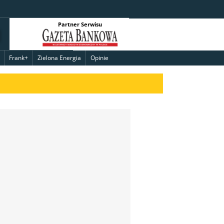
Partner Serwisu
Frank+
Zielona Energia
Opinie