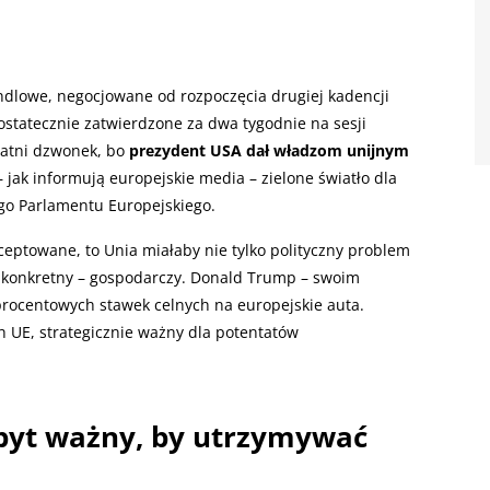
ndlowe, negocjowane od rozpoczęcia drugiej kadencji
statecznie zatwierdzone za dwa tygodnie na sesji
statni dzwonek, bo
prezydent USA dał władzom unijnym
 – jak informują europejskie media – zielone światło dla
o Parlamentu Europejskiego.
ceptowane, to Unia miałaby nie tylko polityczny problem
 konkretny – gospodarczy. Donald Trump – swoim
rocentowych stawek celnych na europejskie auta.
 UE, strategicznie ważny dla potentatów
zbyt ważny, by utrzymywać