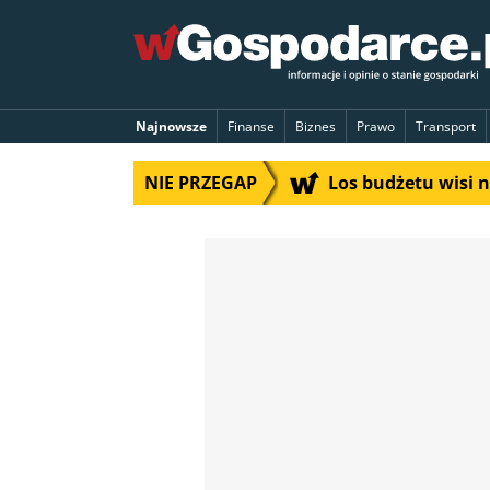
Najnowsze
Finanse
Biznes
Prawo
Transport
NIE PRZEGAP
Los budżetu wisi 