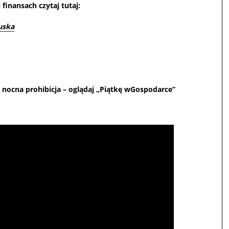
finansach czytaj tutaj:
uska
nocna prohibicja – oglądaj „Piątkę wGospodarce”