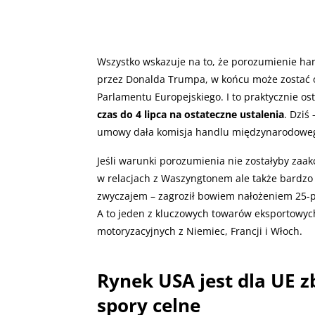
Wszystko wskazuje na to, że porozumienie ha
przez Donalda Trumpa, w końcu może zostać o
Parlamentu Europejskiego. I to praktycznie o
czas do 4 lipca na ostateczne ustalenia
. Dziś
umowy dała komisja handlu międzynarodoweg
Jeśli warunki porozumienia nie zostałyby zaak
w relacjach z Waszyngtonem ale także bardzo
zwyczajem – zagroził bowiem nałożeniem 25-p
A to jeden z kluczowych towarów eksportowych
motoryzacyjnych z Niemiec, Francji i Włoch.
Rynek USA jest dla UE 
spory celne