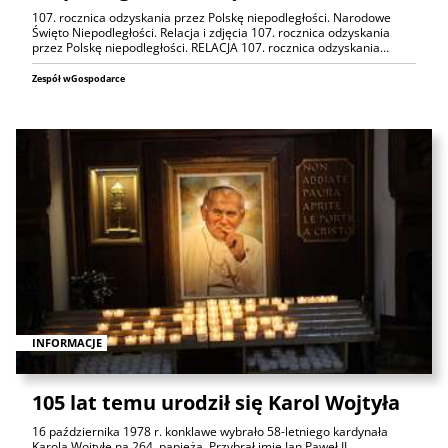
107. rocznica odzyskania przez Polskę niepodległości. Narodowe
Święto Niepodległości. Relacja i zdjęcia 107. rocznica odzyskania
przez Polskę niepodległości. RELACJA 107. rocznica odzyskania…
Zespół wGospodarce
INFORMACJE
105 lat temu urodził się Karol Wojtyła
16 października 1978 r. konklawe wybrało 58-letniego kardynała
Karola Wojtyłę na 264. papieża. Przybrał imię Jan Paweł II