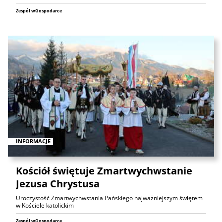
Zespół wGospodarce
INFORMACJE
Kościół świętuje Zmartwychwstanie
Jezusa Chrystusa
Uroczystość Zmartwychwstania Pańskiego najważniejszym świętem
w Kościele katolickim
Zespół wGospodarce