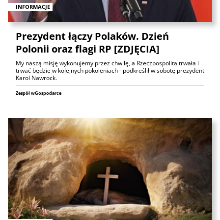
INFORMACJE
Prezydent łączy Polaków. Dzień
Polonii oraz flagi RP [ZDJĘCIA]
My naszą misję wykonujemy przez chwilę, a Rzeczpospolita trwała i
trwać będzie w kolejnych pokoleniach - podkreślił w sobotę prezydent
Karol Nawrock.
Zespół wGospodarce