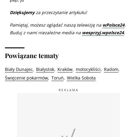
Dziękujemy
za przeczytanie artykułu!
Pamiętaj, możesz oglądać naszą telewizję na
wPolsce24
.
Buduj z nami niezależne media na
wesprzyj.wpolsce24
.
Powiązane tematy
Biały Dunajec
Białystok
Kraków
motocykliści
Radom
Święcenie pokarmów
Toruń
Wielka Sobota