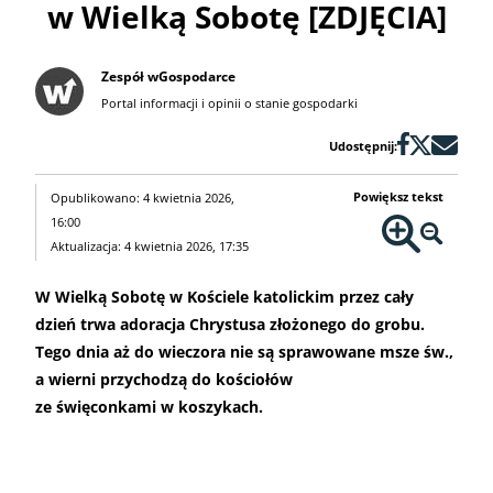
w Wielką Sobotę [ZDJĘCIA]
Zespół wGospodarce
Portal informacji i opinii o stanie gospodarki
Udostępnij:
Powiększ tekst
Opublikowano: 4 kwietnia 2026,
16:00
Aktualizacja: 4 kwietnia 2026, 17:35
W Wielką Sobotę w Kościele katolickim przez cały
dzień trwa adoracja Chrystusa złożonego do grobu.
Tego dnia aż do wieczora nie są sprawowane msze św.,
a wierni przychodzą do kościołów
ze święconkami w koszykach.