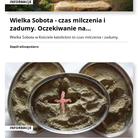
INFORMACJE
Wielka Sobota - czas milczenia i
zadumy. Oczekiwanie na…
Wielka Sobota w Kościele katolickim to czas milczenia i zadumy.
Zespół wGospodarce
INFORMACJE