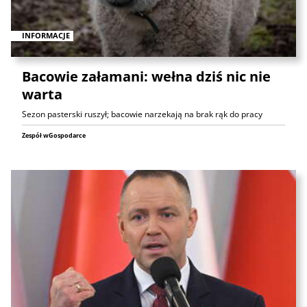
INFORMACJE
Bacowie załamani: wełna dziś nic nie
warta
Sezon pasterski ruszył; bacowie narzekają na brak rąk do pracy
Zespół wGospodarce