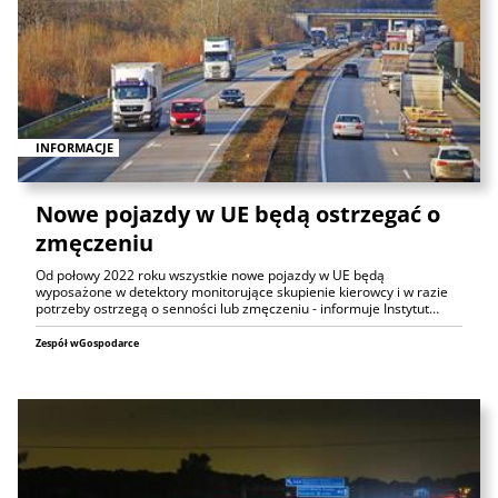
INFORMACJE
Nowe pojazdy w UE będą ostrzegać o
zmęczeniu
Od połowy 2022 roku wszystkie nowe pojazdy w UE będą
wyposażone w detektory monitorujące skupienie kierowcy i w razie
potrzeby ostrzegą o senności lub zmęczeniu - informuje Instytut…
Zespół wGospodarce