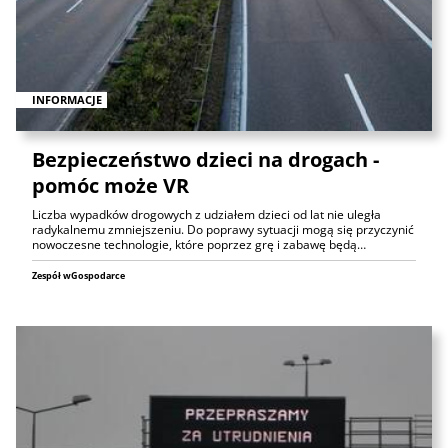
INFORMACJE
Bezpieczeństwo dzieci na drogach -
pomóc może VR
Liczba wypadków drogowych z udziałem dzieci od lat nie uległa
radykalnemu zmniejszeniu. Do poprawy sytuacji mogą się przyczynić
nowoczesne technologie, które poprzez grę i zabawę będą…
Zespół wGospodarce