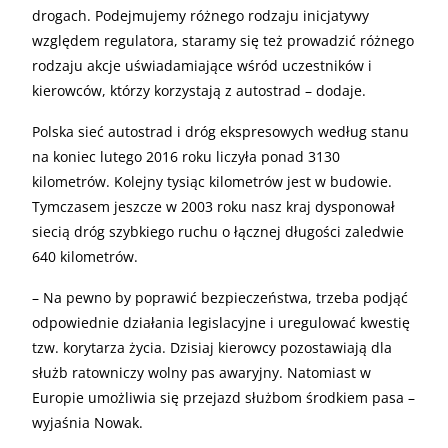
drogach. Podejmujemy różnego rodzaju inicjatywy
względem regulatora, staramy się też prowadzić różnego
rodzaju akcje uświadamiające wśród uczestników i
kierowców, którzy korzystają z autostrad – dodaje.
Polska sieć autostrad i dróg ekspresowych według stanu
na koniec lutego 2016 roku liczyła ponad 3130
kilometrów. Kolejny tysiąc kilometrów jest w budowie.
Tymczasem jeszcze w 2003 roku nasz kraj dysponował
siecią dróg szybkiego ruchu o łącznej długości zaledwie
640 kilometrów.
– Na pewno by poprawić bezpieczeństwa, trzeba podjąć
odpowiednie działania legislacyjne i uregulować kwestię
tzw. korytarza życia. Dzisiaj kierowcy pozostawiają dla
służb ratowniczy wolny pas awaryjny. Natomiast w
Europie umożliwia się przejazd służbom środkiem pasa –
wyjaśnia Nowak.