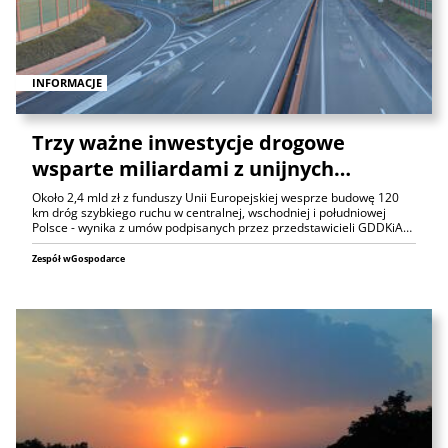
INFORMACJE
Trzy ważne inwestycje drogowe
wsparte miliardami z unijnych…
Około 2,4 mld zł z funduszy Unii Europejskiej wesprze budowę 120
km dróg szybkiego ruchu w centralnej, wschodniej i południowej
Polsce - wynika z umów podpisanych przez przedstawicieli GDDKiA…
Zespół wGospodarce