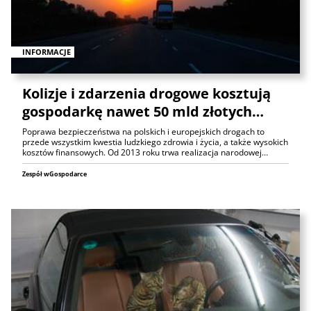
INFORMACJE
Kolizje i zdarzenia drogowe kosztują
gospodarkę nawet 50 mld złotych…
Poprawa bezpieczeństwa na polskich i europejskich drogach to
przede wszystkim kwestia ludzkiego zdrowia i życia, a także wysokich
kosztów finansowych. Od 2013 roku trwa realizacja narodowej…
Zespół wGospodarce