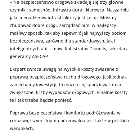
– Na bezpieczeństwo drogowe składają się trzy główne
czynniki: samochód, infrastruktura i kierowca. Nasza rola
jako menadżerów infrastruktury jest jasna. Musimy
zbudować dobre drogi, zarządzać nimi w najlepszy
możliwy sposób, tak aby zapewnić jak najwyższy poziom
bezpieczeństwa, zarówno dla standardowych, jak i
inteligentnych aut – mówi Kallistratos Dionelis, sekretarz
generalny ASECAP
Ekspert zwraca uwagę na wysokie koszty związane z
poprawą bezpieczeństwa ruchu drogowego. Jeśli jednak
zaniechamy inwestycji, to można się spodziewać m.in.
zwiększonej liczby wypadków drogowych. Finalnie koszty
te i tak trzeba będzie ponieść.
Poprawa bezpieczeństwa i komfortu podróżowania w
coraz większym stopniu odczuwalna jest także w polskich
warunkach.