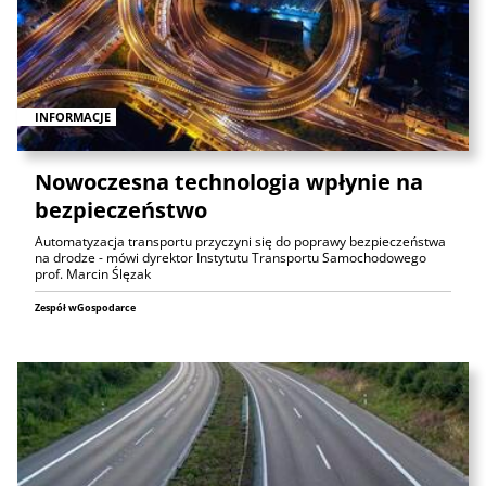
INFORMACJE
Nowoczesna technologia wpłynie na
bezpieczeństwo
Automatyzacja transportu przyczyni się do poprawy bezpieczeństwa
na drodze - mówi dyrektor Instytutu Transportu Samochodowego
prof. Marcin Ślęzak
Zespół wGospodarce