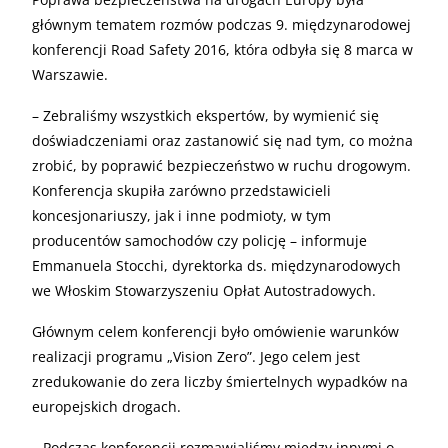
głównym tematem rozmów podczas 9. międzynarodowej
konferencji Road Safety 2016, która odbyła się 8 marca w
Warszawie.
– Zebraliśmy wszystkich ekspertów, by wymienić się
doświadczeniami oraz zastanowić się nad tym, co można
zrobić, by poprawić bezpieczeństwo w ruchu drogowym.
Konferencja skupiła zarówno przedstawicieli
koncesjonariuszy, jak i inne podmioty, w tym
producentów samochodów czy policję – informuje
Emmanuela Stocchi, dyrektorka ds. międzynarodowych
we Włoskim Stowarzyszeniu Opłat Autostradowych.
Głównym celem konferencji było omówienie warunków
realizacji programu „Vision Zero”. Jego celem jest
zredukowanie do zera liczby śmiertelnych wypadków na
europejskich drogach.
– Podczas konferencji rozmawialiśmy między innymi o