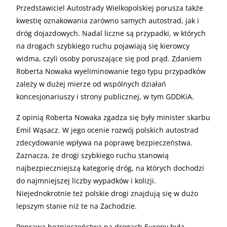
Przedstawiciel Autostrady Wielkopolskiej porusza także
kwestię oznakowania zarówno samych autostrad, jak i
dróg dojazdowych. Nadal liczne są przypadki, w których
na drogach szybkiego ruchu pojawiają się kierowcy
widma, czyli osoby poruszające się pod prąd. Zdaniem
Roberta Nowaka wyeliminowanie tego typu przypadków
zależy w dużej mierze od wspólnych działań
koncesjonariuszy i strony publicznej, w tym GDDKiA.
Z opinią Roberta Nowaka zgadza się były minister skarbu
Emil Wąsacz. W jego ocenie rozwój polskich autostrad
zdecydowanie wpływa na poprawę bezpieczeństwa.
Zaznacza, że drogi szybkiego ruchu stanowią
najbezpieczniejszą kategorię dróg, na których dochodzi
do najmniejszej liczby wypadków i kolizji.
Niejednokrotnie też polskie drogi znajdują się w dużo
lepszym stanie niż te na Zachodzie.
Poprawa bezpieczeństwa na drogach Europy była