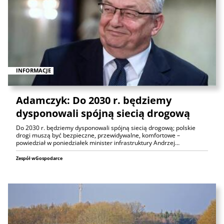
INFORMACJE
Adamczyk: Do 2030 r. będziemy
dysponowali spójną siecią drogową
Do 2030 r. będziemy dysponowali spójną siecią drogową; polskie
drogi muszą być bezpieczne, przewidywalne, komfortowe –
powiedział w poniedziałek minister infrastruktury Andrzej…
Zespół wGospodarce