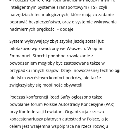
Inteligentnym Systemie Transportowym (ITS), czyli
narzędziach technologicznych, które mają za zadanie
poprawić bezpieczeństwo, oraz o systemie wykrywania
nadmiernych prędkości – dodaje.
System wykrywający zbyt szybką jazdę został już
pilotażowo wprowadzony we Włoszech. W opinii
Emmanueli Stocchi podobne rozwiązanie z
powodzeniem mogłoby być zastosowane także w
przypadku innych krajów. Dzięki nowoczesnej technologii
nie tylko wzrósłbym komfort podróży, ale także
zwiększyłaby się mobilność obywateli.
Podczas konferencji Road Safty ogłoszono także
powołanie forum Polskie Autostrady Koncesyjne (PAK)
przy Konfederacji Lewiatan. Organizacja zrzesza
koncesjonariuszy płatnych autostrad w Polsce, a jej
celem jest wzajemna współpraca na rzecz rozwoju i