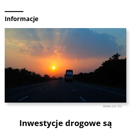
Informacje
www.sxc.hu
Inwestycje drogowe są