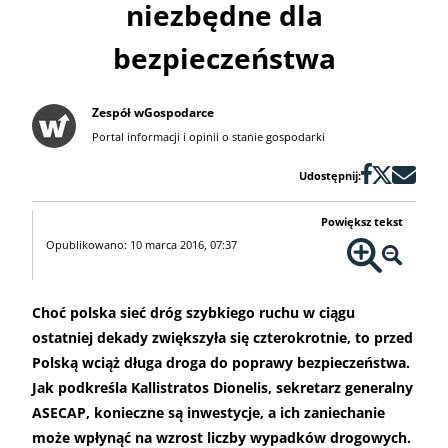
niezbędne dla
bezpieczeństwa
Zespół wGospodarce
Portal informacji i opinii o stanie gospodarki
Udostępnij:
Powiększ tekst
Opublikowano: 10 marca 2016, 07:37
Choć polska sieć dróg szybkiego ruchu w ciągu
ostatniej dekady zwiększyła się czterokrotnie, to przed
Polską wciąż długa droga do poprawy bezpieczeństwa.
Jak podkreśla Kallistratos Dionelis, sekretarz generalny
ASECAP, konieczne są inwestycje, a ich zaniechanie
może wpłynąć na wzrost liczby wypadków drogowych.