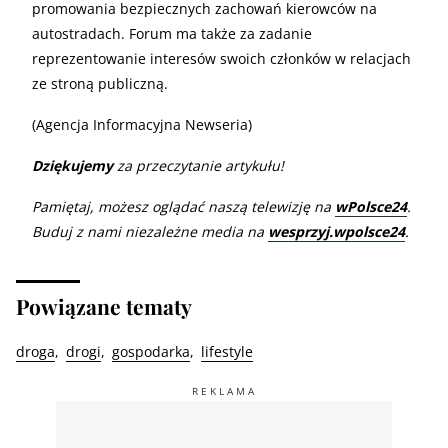
promowania bezpiecznych zachowań kierowców na
autostradach. Forum ma także za zadanie
reprezentowanie interesów swoich członków w relacjach
ze stroną publiczną.
(Agencja Informacyjna Newseria)
Dziękujemy
za przeczytanie artykułu!
Pamiętaj, możesz oglądać naszą telewizję na
wPolsce24
.
Buduj z nami niezależne media na
wesprzyj.wpolsce24
.
Powiązane tematy
droga
drogi
gospodarka
lifestyle