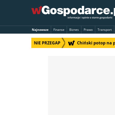
Najnowsze
Finanse
Biznes
Prawo
Transport
NIE PRZEGAP
Chiński potop na 