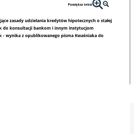
Powiększ tekst
ujące zasady udzielania kredytów hipotecznych o stałej
ek do konsultacji bankom i innym instytucjom
k - wynika z opublikowanego pisma Kwaśniaka do