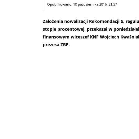
Opublikowano: 10 października 2016, 21:57
Założenia nowelizacji Rekomendacji S, regul
stopie procentowej, przekazał w poniedział
finansowym wiceszef KNF Wojciech Kwaśnia
prezesa ZBP.