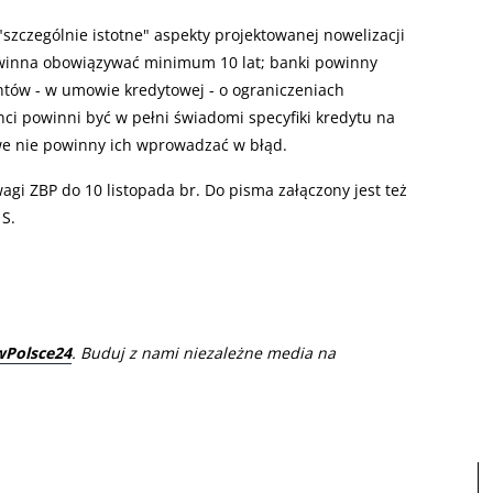
szczególnie istotne" aspekty projektowanej nowelizacji
powinna obowiązywać minimum 10 lat; banki powinny
ntów - w umowie kredytowej - o ograniczeniach
enci powinni być w pełni świadomi specyfiki kredytu na
owe nie powinny ich wprowadzać w błąd.
agi ZBP do 10 listopada br. Do pisma załączony jest też
 S.
wPolsce24
. Buduj z nami niezależne media na