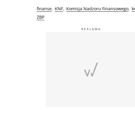
finanse
KNF
Komisja Nadzoru Finansowego
k
ZBP