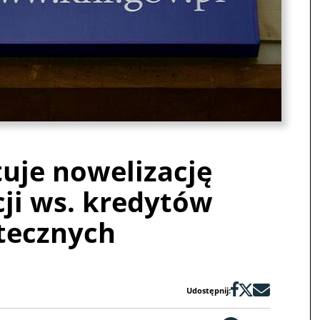
uje nowelizację
ji ws. kredytów
tecznych
Udostępnij: