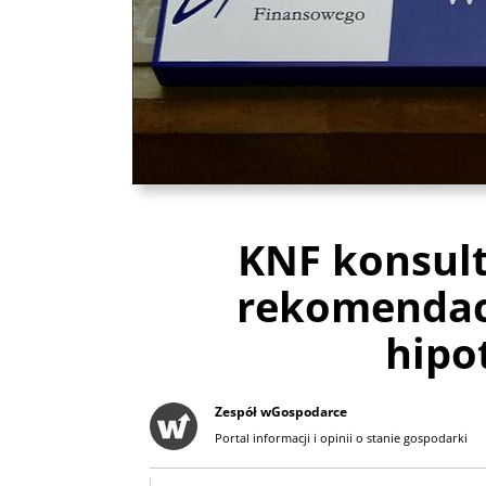
KNF konsult
rekomendac
hipo
Zespół wGospodarce
Portal informacji i opinii o stanie gospodarki