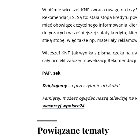
W piśmie wiceszef KNF zwraca uwagę na trzy "
Rekomendacji S. Są to: stała stopa kredytu 
mieć obowiązek czytelnego informowania klie
dotyczących wcześniejszej spłaty kredytu; kli
stałą stopę, więc także np. materiały reklam
Wiceszef KNF, jak wynika z pisma, czeka na uw
cały projekt założeń nowelizacji Rekomendacji
PAP, sek
Dziękujemy
za przeczytanie artykułu!
Pamiętaj, możesz oglądać naszą telewizję na
wesprzyj.wpolsce24
.
Powiązane tematy