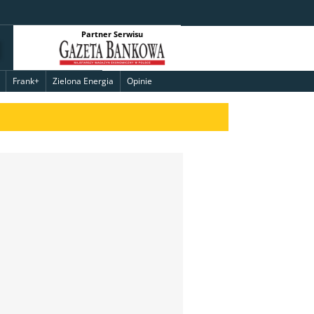
Partner Serwisu
Frank+
Zielona Energia
Opinie