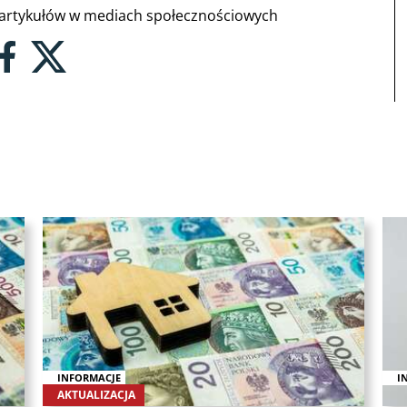
rtykułów w mediach społecznościowych
INFORMACJE
I
AKTUALIZACJA