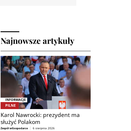
Najnowsze artykuły
INFORMACJE
PILNE
Karol Nawrocki: prezydent ma
służyć Polakom
6 sierpnia 2026
Zespół wGospodarce