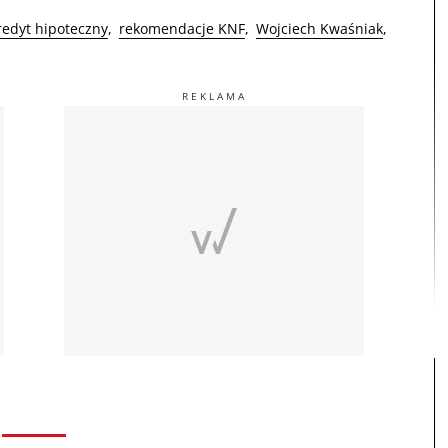
redyt hipoteczny
rekomendacje KNF
Wojciech Kwaśniak