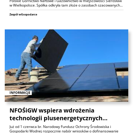
Polskie Górnictwo Naftowe i Gazownictwo w miejscowości Sierosław
w Wielkopolsce. Spółka odkryła tam złoże o zasobach szacowanych…
Zespół wGospodarce
INFORMACJE
NFOŚiGW wspiera wdrożenia
technologii plusenergetycznych…
Już od 1 czerwca br. Narodowy Fundusz Ochrony Środowiska i
Gospodarki Wodnej rozpocznie nabór wniosków o dofinansowanie