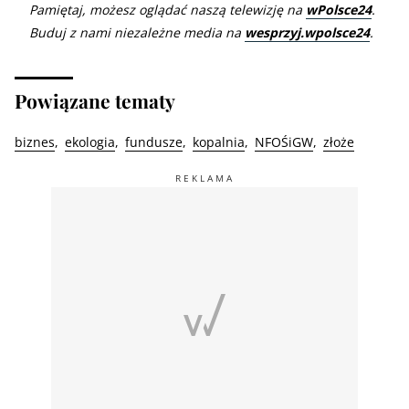
Pamiętaj, możesz oglądać naszą telewizję na
wPolsce24
.
Buduj z nami niezależne media na
wesprzyj.wpolsce24
.
Powiązane tematy
biznes
ekologia
fundusze
kopalnia
NFOŚiGW
złoże