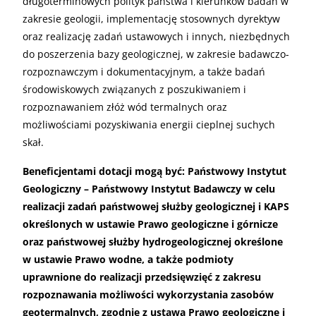
długoterminowych polityk państwa i kierunków badań w
zakresie geologii, implementację stosownych dyrektyw
oraz realizację zadań ustawowych i innych, niezbędnych
do poszerzenia bazy geologicznej, w zakresie badawczo-
rozpoznawczym i dokumentacyjnym, a także badań
środowiskowych związanych z poszukiwaniem i
rozpoznawaniem złóż wód termalnych oraz
możliwościami pozyskiwania energii cieplnej suchych
skał.
Beneficjentami dotacji mogą być: Państwowy Instytut
Geologiczny – Państwowy Instytut Badawczy w celu
realizacji zadań państwowej służby geologicznej i KAPS
określonych w ustawie Prawo geologiczne i górnicze
oraz państwowej służby hydrogeologicznej określone
w ustawie Prawo wodne, a także podmioty
uprawnione do realizacji przedsięwzięć z zakresu
rozpoznawania możliwości wykorzystania zasobów
geotermalnych, zgodnie z ustawą Prawo geologiczne i