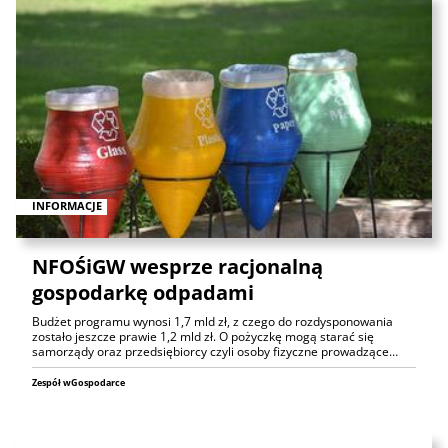
INFORMACJE
NFOŚiGW wesprze racjonalną
gospodarkę odpadami
Budżet programu wynosi 1,7 mld zł, z czego do rozdysponowania
zostało jeszcze prawie 1,2 mld zł. O pożyczkę mogą starać się
samorządy oraz przedsiębiorcy czyli osoby fizyczne prowadzące…
Zespół wGospodarce