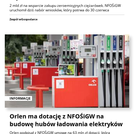
2 mld zł na wsparcie zakupu zeroemisyjnych ciężarówek. NFOŚiGW
uruchomił dziś nabór wniosków, który potrwa do 30 czerwca
Zespół wGospodarce
INFORMACJE
Orlen ma dotację z NFOŚiGW na
budowę hubów ładowania elektryków
Orlen podpisał z NFOŚiGW umowę na 63 mln zł dotacji, która