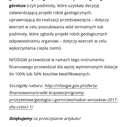
górnicze
(czyli podmioty, które uzyskały decyzję
zatwierdzającą projekt robót geologicznych,
uprawniającą do realizacji przedsięwzięcia – dotyczy
wierceń w celu poszukiwania wód termalnych lub
podmioty, które zgłosiły projekt robót geologicznych
odpowiedniemu organowi – dotyczy wierceń w celu
wykorzystania ciepła ziemi).
NFOŚiGW przewidział w ramach tego instrumentu
finansowego przewidział dla wyżej wymienionych dotacje
do 100% lub 50% kosztów kwalifikowanych.
Szczegóły naboru:
http://nfosigw.gov.pl/oferta-
finansowania/srodki-krajowe/programy-
priorytetowe/geologia-i-gornictwo/nabor-wnioskow-2017-
dla-czesci-1/
Dziękujemy
za przeczytanie artykułu!