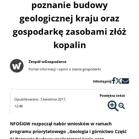
poznanie budowy
geologicznej kraju oraz
gospodarkę zasobami złóż
kopalin
Zespół wGospodarce
Portal informacji i opinii o stanie gospodarki
Udostępnij:
Powiększ tekst
Opublikowano: 3 kwietnia 2017,
12:48
NFOŚiGW rozpoczął nabór wniosków w ramach
programu priorytetowego „Geologia i górnictwo Część