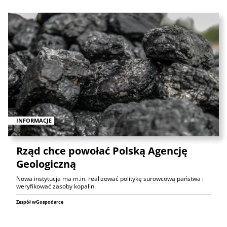
INFORMACJE
Rząd chce powołać Polską Agencję
Geologiczną
Nowa instytucja ma m.in. realizować politykę surowcową państwa i
weryfikować zasoby kopalin.
Zespół wGospodarce