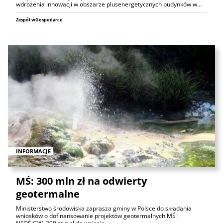
wdrożenia innowacji w obszarze plusenergetycznych budynków w…
Zespół wGospodarce
INFORMACJE
MŚ: 300 mln zł na odwierty
geotermalne
Ministerstwo środowiska zaprasza gminy w Polsce do składania
wniosków o dofinansowanie projektów geotermalnych MŚ i