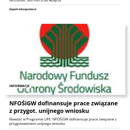
NFOŚiGW. 300 mln zł do wzięcia
Zespół wGospodarce
INFORMACJE
NFOŚiGW dofinansuje prace związane
z przygot. unijnego wniosku
Nowość w Programie LIFE: NFOŚiGW dofinansuje prace związane z
przygotowaniem unijnego wniosku