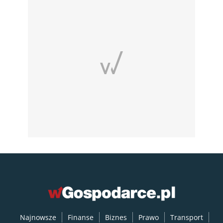
Najnowsze
Finanse
Biznes
Prawo
Transport