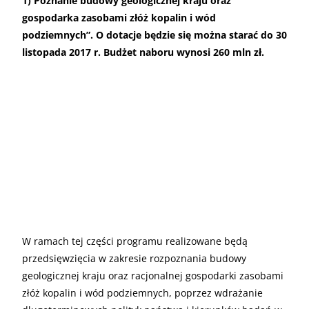
1) Poznanie budowy geologicznej kraju oraz
gospodarka zasobami złóż kopalin i wód
podziemnych”. O dotacje będzie się można starać do 30
listopada 2017 r. Budżet naboru wynosi 260 mln zł.
W ramach tej części programu realizowane będą
przedsięwzięcia w zakresie rozpoznania budowy
geologicznej kraju oraz racjonalnej gospodarki zasobami
złóż kopalin i wód podziemnych, poprzez wdrażanie